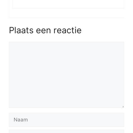
Plaats een reactie
Reactie
Naam