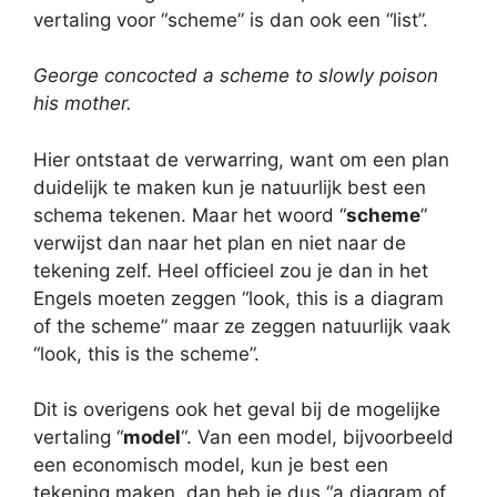
vertaling voor “scheme” is dan ook een “list”.
George concocted a scheme to slowly poison
his mother.
Hier ontstaat de verwarring, want om een plan
duidelijk te maken kun je natuurlijk best een
schema tekenen. Maar het woord “
scheme
”
verwijst dan naar het plan en niet naar de
tekening zelf. Heel officieel zou je dan in het
Engels moeten zeggen “look, this is a diagram
of the scheme” maar ze zeggen natuurlijk vaak
“look, this is the scheme”.
Dit is overigens ook het geval bij de mogelijke
vertaling “
model
“. Van een model, bijvoorbeeld
een economisch model, kun je best een
tekening maken, dan heb je dus “a diagram of