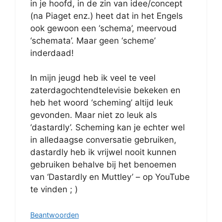
in je hoofd, in de zin van idee/concept
(na Piaget enz.) heet dat in het Engels
ook gewoon een ‘schema’, meervoud
‘schemata’. Maar geen ‘scheme’
inderdaad!
In mijn jeugd heb ik veel te veel
zaterdagochtendtelevisie bekeken en
heb het woord ‘scheming’ altijd leuk
gevonden. Maar niet zo leuk als
‘dastardly’. Scheming kan je echter wel
in alledaagse conversatie gebruiken,
dastardly heb ik vrijwel nooit kunnen
gebruiken behalve bij het benoemen
van ‘Dastardly en Muttley’ – op YouTube
te vinden ; )
Beantwoorden