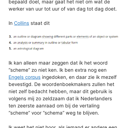
bepaald doel, maar gaat het niet om wat de
werker van uur tot uur of van dag tot dag doet.
In
Collins
staat dit
Ik kan alleen maar zeggen dat ík het woord
“scheme” zo niet ken. Ik ben extra nog een
Engels corpus
ingedoken, en daar zie ik mezelf
bevestigd. De woordenboekmakers zullen het
niet zelf bedacht hebben, maar dit gebruik is
volgens mij zo zeldzaam dat ik Nederlanders
ten zeerste aanraad om bij de vertaling
“scheme” voor “schema” weg te blijven.
Ik weet het niet hoor, als iemand er andere een