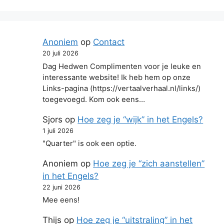
Anoniem
op
Contact
20 juli 2026
Dag Hedwen Complimenten voor je leuke en
interessante website! Ik heb hem op onze
Links-pagina (https://vertaalverhaal.nl/links/)
toegevoegd. Kom ook eens…
Sjors
op
Hoe zeg je “wijk” in het Engels?
1 juli 2026
"Quarter" is ook een optie.
Anoniem
op
Hoe zeg je “zich aanstellen”
in het Engels?
22 juni 2026
Mee eens!
Thijs
op
Hoe zeg je “uitstraling” in het