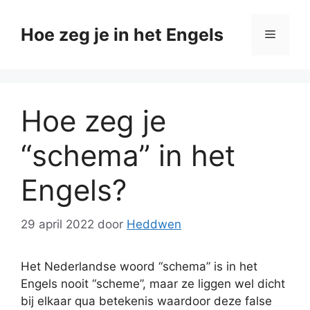
Ga
naar
Hoe zeg je in het Engels
Menu
de
inhoud
Hoe zeg je
“schema” in het
Engels?
29 april 2022
door
Heddwen
Het Nederlandse woord “schema” is in het
Engels nooit “scheme”, maar ze liggen wel dicht
bij elkaar qua betekenis waardoor deze false