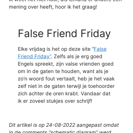
mening over heeft, hoor ik het graag!
False Friend Friday
Elke vrijdag is het op deze site “
False
Friend Friday”
. Zelfs als je erg goed
Engels spreekt, zijn valse vrienden goed
om in de gaten te houden, want als je
zo’n woord fout vertaalt, heb je het vaak
zelf niet in de gaten terwijl je toehoorder
zich achter de oren krabt. Vandaar dat
ik er zoveel stukjes over schrijf!
Dit artikel is op 24-08-2022 aangepast omdat
in de comments “schematic diagram” werd