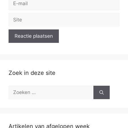
E-
mail
Site
Zoek in deze site
Zoek
naar:
Artikelen van afgelopen week