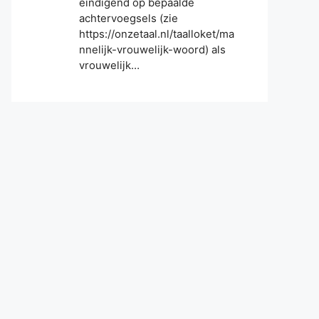
eindigend op bepaalde
achtervoegsels (zie
https://onzetaal.nl/taalloket/ma
nnelijk-vrouwelijk-woord) als
vrouwelijk…