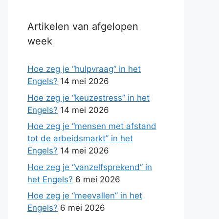
Artikelen van afgelopen
week
Hoe zeg je “hulpvraag” in het
Engels?
14 mei 2026
Hoe zeg je “keuzestress” in het
Engels?
14 mei 2026
Hoe zeg je “mensen met afstand
tot de arbeidsmarkt” in het
Engels?
14 mei 2026
Hoe zeg je “vanzelfsprekend” in
het Engels?
6 mei 2026
Hoe zeg je “meevallen” in het
Engels?
6 mei 2026