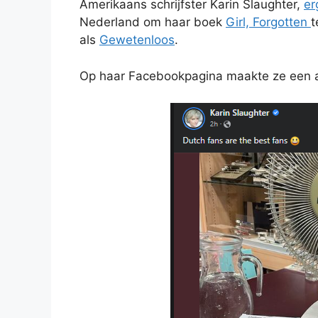
Amerikaans schrijfster Karin Slaughter,
er
Nederland om haar boek
Girl, Forgotten
t
als
Gewetenloos
.
Op haar Facebookpagina maakte ze een a