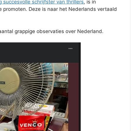
g succesvolle schrijfster van thrillers
, is in
e promoten. Deze is naar het Nederlands vertaald
antal grappige observaties over Nederland.