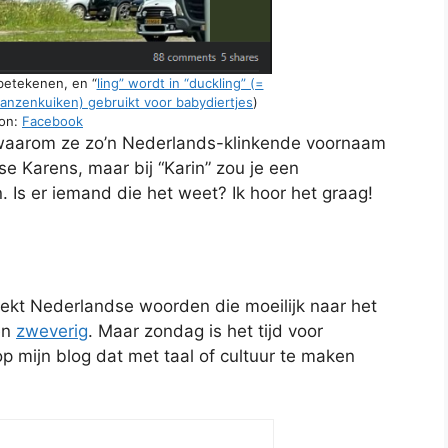
 betekenen, en “
ling” wordt in “duckling” (=
anzenkuiken) gebruikt voor babydiertjes
)
on:
Facebook
waarom ze zo’n Nederlands-klinkende voornaam
se Karens, maar bij “Karin” zou je een
Is er iemand die het weet? Ik hoor het graag!
eekt Nederlandse woorden die moeilijk naar het
en
zweverig
. Maar zondag is het tijd voor
op mijn blog dat met taal of cultuur te maken