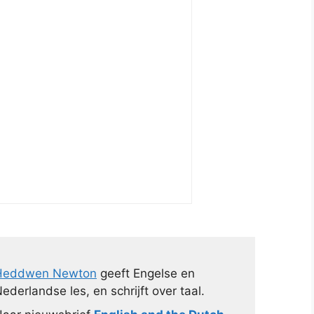
Heddwen Newton
geeft Engelse en
ederlandse les, en schrijft over taal.