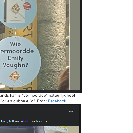
nds kan is “vermoordde” natuurlijk heel
 “o” en dubbele “d”. Bron:
Facebook