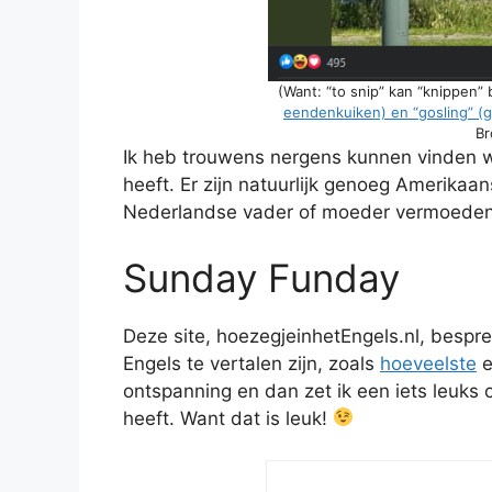
(Want: “to snip” kan “knippen”
eendenkuiken) en “gosling” (g
Br
Ik heb trouwens nergens kunnen vinden 
heeft. Er zijn natuurlijk genoeg Amerikaan
Nederlandse vader of moeder vermoeden. 
Sunday Funday
Deze site, hoezegjeinhetEngels.nl, bespr
Engels te vertalen zijn, zoals
hoeveelste
ontspanning en dan zet ik een iets leuks 
heeft. Want dat is leuk!