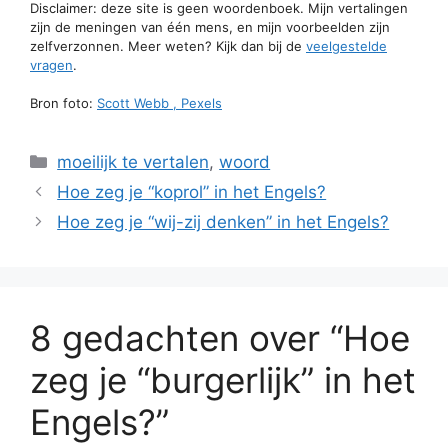
Disclaimer: deze site is geen woordenboek. Mijn vertalingen
zijn de meningen van één mens, en mijn voorbeelden zijn
zelfverzonnen. Meer weten? Kijk dan bij de
veelgestelde
vragen
.
Bron foto:
Scott Webb , Pexels
Categorieën
moeilijk te vertalen
,
woord
Hoe zeg je “koprol” in het Engels?
Hoe zeg je “wij-zij denken” in het Engels?
8 gedachten over “Hoe
zeg je “burgerlijk” in het
Engels?”