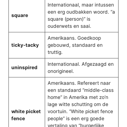
Internationaal, maar intussen
een erg oudbakken woord. “a
square
square (person)” is
ouderwets en saai.
Amerikaans. Goedkoop
ticky-tacky
gebouwd, standaard en
truttig.
Internationaal. Afgezaagd en
uninspired
onorigineel.
Amerikaans. Refereert naar
een standaard “middle-class
home” in Amerika met zo’n
lage witte schutting om de
white picket
voortuin. “White picket fence
fence
people” is een erg goede
vertaling van “burgerlijke