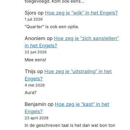
toegevoegd. Kom ook eens…
Sjors
op
Hoe zeg je “wijk” in het Engels?
1 juli 2026
"Quarter" is ook een optie.
Anoniem
op
Hoe zeg je “zich aanstellen”
in het Engels?
22 juni 2026
Mee eens!
Thijs
op
Hoe zeg je “uitstraling” in het
Engels?
4 mei 2026
Aura?
Benjamin
op
Hoe zeg je “kast” in het
Engels?
23 april 2026
In de geschreven taal is het dan wel bon ton