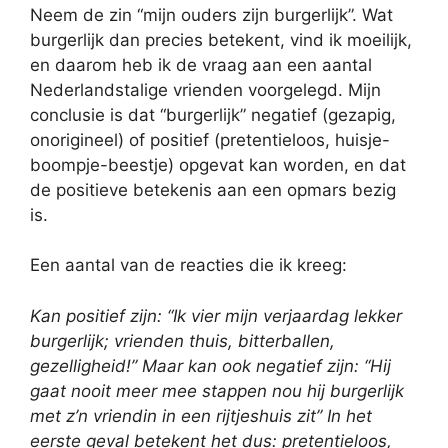
Neem de zin “mijn ouders zijn burgerlijk”. Wat
burgerlijk dan precies betekent, vind ik moeilijk,
en daarom heb ik de vraag aan een aantal
Nederlandstalige vrienden voorgelegd. Mijn
conclusie is dat “burgerlijk” negatief (gezapig,
onorigineel) of positief (pretentieloos, huisje-
boompje-beestje) opgevat kan worden, en dat
de positieve betekenis aan een opmars bezig
is.
Een aantal van de reacties die ik kreeg:
Kan positief zijn: “Ik vier mijn verjaardag lekker
burgerlijk; vrienden thuis, bitterballen,
gezelligheid!” Maar kan ook negatief zijn: “Hij
gaat nooit meer mee stappen nou hij burgerlijk
met z’n vriendin in een rijtjeshuis zit” In het
eerste geval betekent het dus: pretentieloos,