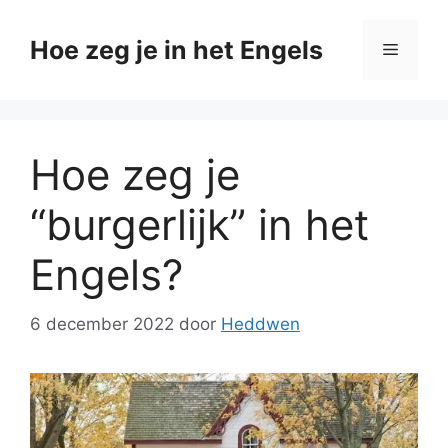
Ga
naar
Hoe zeg je in het Engels
Menu
de
inhoud
Hoe zeg je
“burgerlijk” in het
Engels?
6 december 2022
door
Heddwen