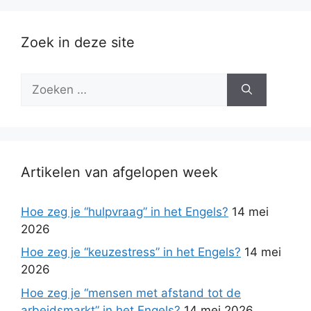
Zoek in deze site
Zoek
naar:
Artikelen van afgelopen week
Hoe zeg je “hulpvraag” in het Engels?
14 mei
2026
Hoe zeg je “keuzestress” in het Engels?
14 mei
2026
Hoe zeg je “mensen met afstand tot de
arbeidsmarkt” in het Engels?
14 mei 2026