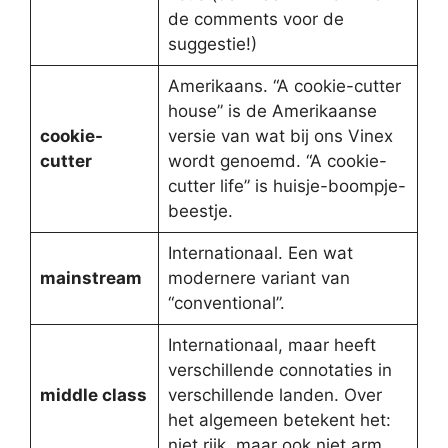
de comments voor de
suggestie!)
Amerikaans. “A cookie-cutter
house” is de Amerikaanse
cookie-
versie van wat bij ons Vinex
cutter
wordt genoemd. “A cookie-
cutter life” is huisje-boompje-
beestje.
Internationaal. Een wat
mainstream
modernere variant van
“conventional”.
Internationaal, maar heeft
verschillende connotaties in
middle class
verschillende landen. Over
het algemeen betekent het:
niet rijk, maar ook niet arm.