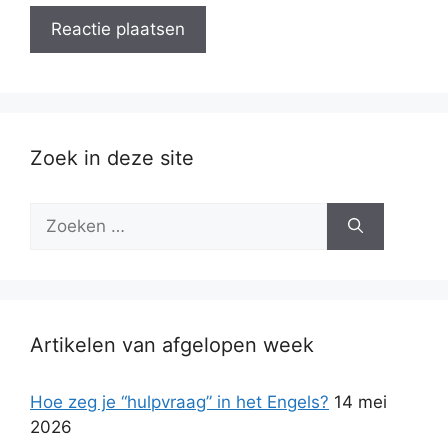
Zoek in deze site
Zoek
naar:
Artikelen van afgelopen week
Hoe zeg je “hulpvraag” in het Engels?
14 mei
2026