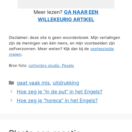
Meer lezen?
GA NAAR EEN
WILLEKEURIG ARTIKEL
Disclaimer: deze site is geen woordenboek. Mijn vertalingen
zijn de meningen van één mens, en mijn voorbeelden zijn
zelfverzonnen. Meer weten? Kijk dan bij de
veelgestelde
vragen
.
Bron foto:
cottonbro studio, Pexels
Categorieën
gaat vaak mis
,
uitdrukking
Hoe zeg je “in de put” in het Engels?
Hoe zeg je “horeca” in het Engels?