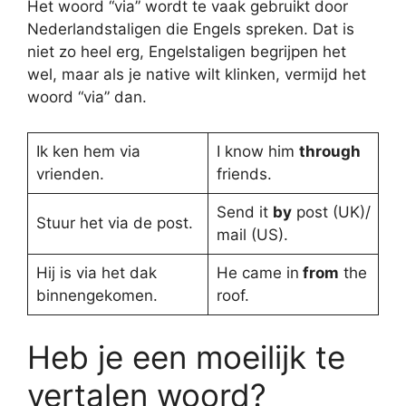
Het woord “via” wordt te vaak gebruikt door
Nederlandstaligen die Engels spreken. Dat is
niet zo heel erg, Engelstaligen begrijpen het
wel, maar als je native wilt klinken, vermijd het
woord “via” dan.
Ik ken hem via
I know him
through
vrienden.
friends.
Send it
by
post (UK)/
Stuur het via de post.
mail (US).
Hij is via het dak
He came in
from
the
binnengekomen.
roof.
Heb je een moeilijk te
vertalen woord?