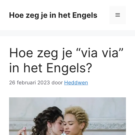
Ga
naar
Hoe zeg je in het Engels
Menu
de
inhoud
Hoe zeg je “via via”
in het Engels?
26 februari 2023
door
Heddwen