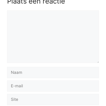
Plaats een reactie
Reactie
Naam
E-
mail
Site