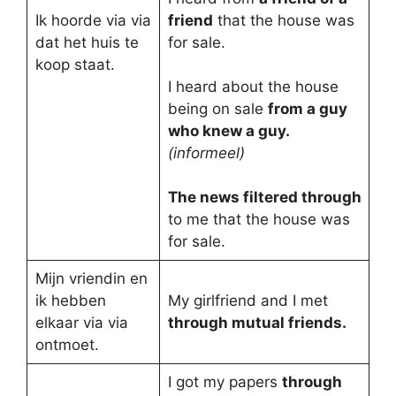
Ik hoorde via via
friend
that the house was
dat het huis te
for sale.
koop staat.
I heard about the house
being on sale
from a guy
who knew a guy.
(informeel)
The news filtered through
to me that the house was
for sale.
Mijn vriendin en
ik hebben
My girlfriend and I met
elkaar via via
through mutual friends.
ontmoet.
I got my papers
through