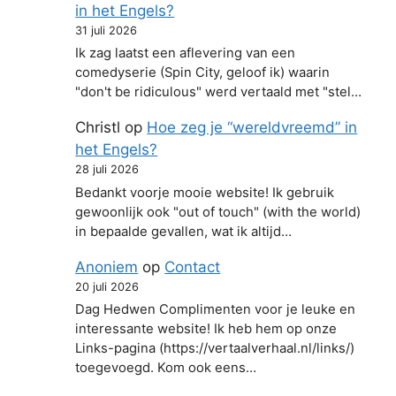
in het Engels?
31 juli 2026
Ik zag laatst een aflevering van een
comedyserie (Spin City, geloof ik) waarin
"don't be ridiculous" werd vertaald met "stel…
Christl
op
Hoe zeg je “wereldvreemd” in
het Engels?
28 juli 2026
Bedankt voorje mooie website! Ik gebruik
gewoonlijk ook "out of touch" (with the world)
in bepaalde gevallen, wat ik altijd…
Anoniem
op
Contact
20 juli 2026
Dag Hedwen Complimenten voor je leuke en
interessante website! Ik heb hem op onze
Links-pagina (https://vertaalverhaal.nl/links/)
toegevoegd. Kom ook eens…