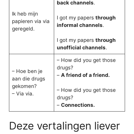
back channels
.
Ik heb mijn
I got my papers
through
papieren via via
informal channels
.
geregeld.
I got my papers
through
unofficial channels
.
– How did you get those
drugs?
– Hoe ben je
–
A friend of a friend.
aan die drugs
gekomen?
– How did you get those
– Via via.
drugs?
–
Connections.
Deze vertalingen liever