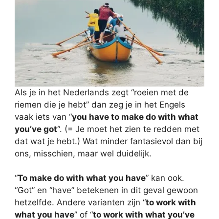
Als je in het Nederlands zegt “roeien met de
riemen die je hebt” dan zeg je in het Engels
vaak iets van “
you have to make do with what
you’ve got
“. (= Je moet het zien te redden met
dat wat je hebt.) Wat minder fantasievol dan bij
ons, misschien, maar wel duidelijk.
“
To make do with what you have
” kan ook.
“Got” en “have” betekenen in dit geval gewoon
hetzelfde. Andere varianten zijn “
to work with
what you have
” of “
to work with what you’ve