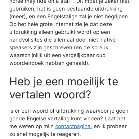
horse may ride on a staff”. Dit moet je zeker niet
gebruiken, het is geen bestaande uitdrukking
(meer), en een Engelstalige zal je niet begrijpen.
Op het hele grote internet zie je dat deze
uitdrukking alleen gebruikt wordt op een
handvol sites die allemaal door niet-native
speakers zijn geschreven (en de spreuk
waarschijnlijk uit een vergelijkbaar oud
woordenboek hebben gehaald).
Heb je een moeilijk te
vertalen woord?
Is er een woord of uitdrukking waarvoor je geen
goede Engelse vertaling kunt vinden? Laat het
me weten op mijn
contactpagina
, en ik probeer
zo snel mogelijk te reageren.