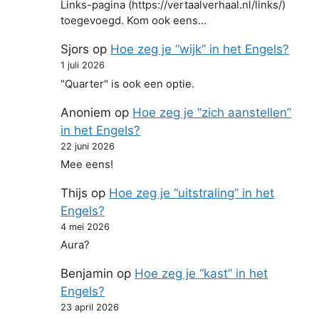
Links-pagina (https://vertaalverhaal.nl/links/)
toegevoegd. Kom ook eens…
Sjors
op
Hoe zeg je “wijk” in het Engels?
1 juli 2026
"Quarter" is ook een optie.
Anoniem
op
Hoe zeg je “zich aanstellen”
in het Engels?
22 juni 2026
Mee eens!
Thijs
op
Hoe zeg je “uitstraling” in het
Engels?
4 mei 2026
Aura?
Benjamin
op
Hoe zeg je “kast” in het
Engels?
23 april 2026