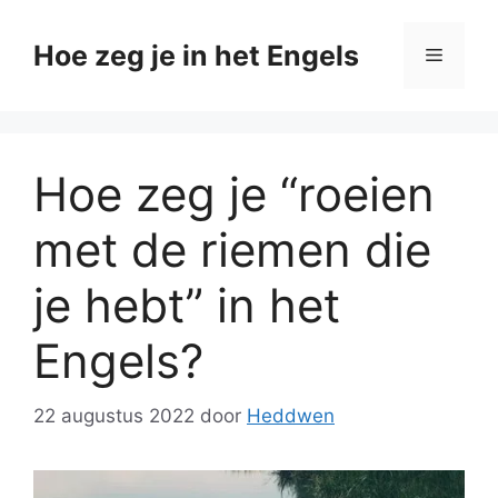
Ga
naar
Hoe zeg je in het Engels
Menu
de
inhoud
Hoe zeg je “roeien
met de riemen die
je hebt” in het
Engels?
22 augustus 2022
door
Heddwen