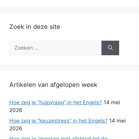
Zoek in deze site
Zoek
naar:
Artikelen van afgelopen week
Hoe zeg je “hulpvraag” in het Engels?
14 mei
2026
Hoe zeg je “keuzestress” in het Engels?
14 mei
2026
Hoe zeg je “mensen met afstand tot de