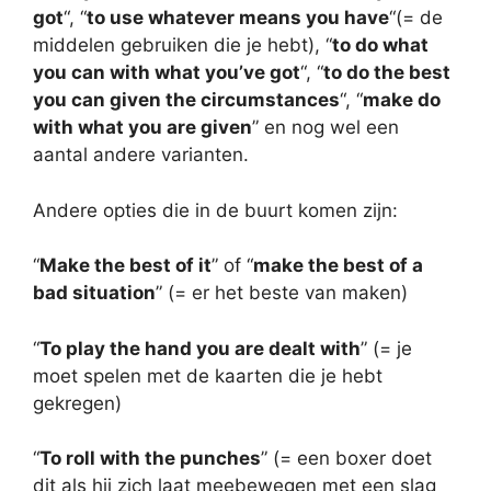
got
“, “
to use whatever means you have
“(= de
middelen gebruiken die je hebt), “
to do what
you can with what you’ve got
“, “
to do the best
you can given the circumstances
“, “
make do
with what you are given
” en nog wel een
aantal andere varianten.
Andere opties die in de buurt komen zijn:
“
Make the best of it
” of “
make the best of a
bad situation
” (= er het beste van maken)
“
To play the hand you are dealt with
” (= je
moet spelen met de kaarten die je hebt
gekregen)
“
To roll with the punches
” (= een boxer doet
dit als hij zich laat meebewegen met een slag