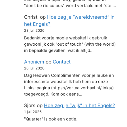
"don't be ridiculous" werd vertaald met "stel…
Christl
op
Hoe zeg je “wereldvreemd” in
het Engels?
28 juli 2026
Bedankt voorje mooie website! Ik gebruik
gewoonlijk ook "out of touch" (with the world)
in bepaalde gevallen, wat ik altijd…
Anoniem
op
Contact
20 juli 2026
Dag Hedwen Complimenten voor je leuke en
interessante website! Ik heb hem op onze
Links-pagina (https://vertaalverhaal.nl/links/)
toegevoegd. Kom ook eens…
Sjors
op
Hoe zeg je “wijk” in het Engels?
1 juli 2026
"Quarter" is ook een optie.