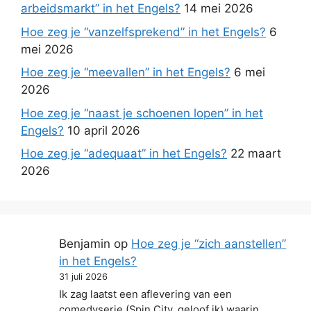
arbeidsmarkt” in het Engels?
14 mei 2026
Hoe zeg je “vanzelfsprekend” in het Engels?
6
mei 2026
Hoe zeg je “meevallen” in het Engels?
6 mei
2026
Hoe zeg je “naast je schoenen lopen” in het
Engels?
10 april 2026
Hoe zeg je “adequaat” in het Engels?
22 maart
2026
Benjamin
op
Hoe zeg je “zich aanstellen”
in het Engels?
31 juli 2026
Ik zag laatst een aflevering van een
comedyserie (Spin City, geloof ik) waarin