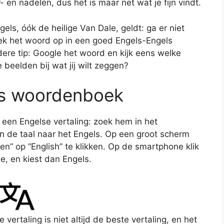
 en nadelen, dus het is maar net wat je fijn vindt.
s, óók de heilige Van Dale, geldt: ga er niet
oek het woord op in een goed Engels-Engels
re tip: Google het woord en kijk eens welke
 beelden bij wat jij wilt zeggen?
ls woordenboek
 een Engelse vertaling: zoek hem in het
n de taal naar het Engels. Op een groot scherm
en” op “English” te klikken. Op de smartphone klik
e, en kiest dan Engels.
e vertaling is niet altijd de beste vertaling, en het