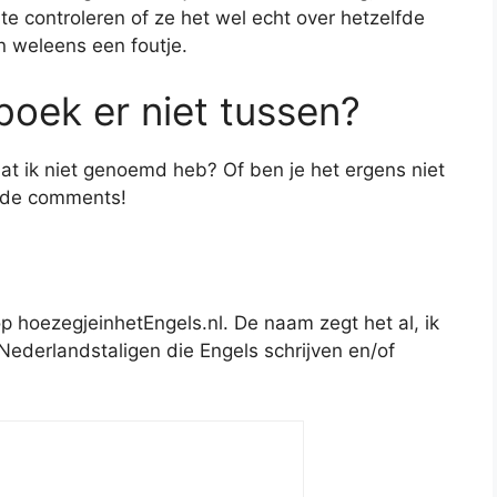
te controleren of ze het wel echt over hetzelfde
n weleens een foutje.
oek er niet tussen?
at ik niet genoemd heb? Of ben je het ergens niet
n de comments!
p hoezegjeinhetEngels.nl. De naam zegt het al, ik
 Nederlandstaligen die Engels schrijven en/of