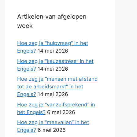
Artikelen van afgelopen
week
Hoe zeg je “hulpvraag” in het
Engels?
14 mei 2026
Hoe zeg je “keuzestress” in het
Engels?
14 mei 2026
Hoe zeg je “mensen met afstand
tot de arbeidsmarkt” in het
Engels?
14 mei 2026
Hoe zeg je “vanzelfsprekend” in
het Engels?
6 mei 2026
Hoe zeg je “meevallen” in het
Engels?
6 mei 2026