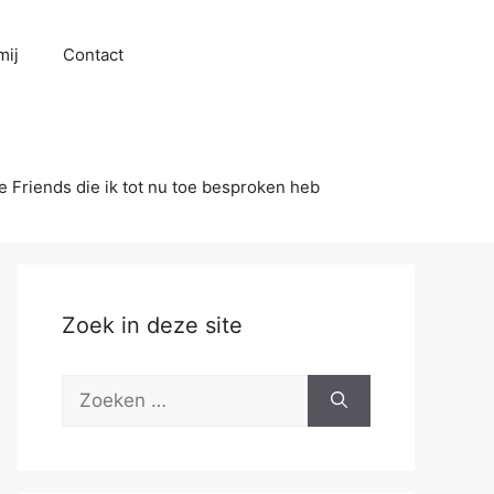
mij
Contact
se Friends die ik tot nu toe besproken heb
Zoek in deze site
Zoek
naar: