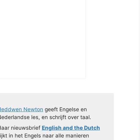
Heddwen Newton
geeft Engelse en
ederlandse les, en schrijft over taal.
aar nieuwsbrief
English and the Dutch
ijkt in het Engels naar alle manieren