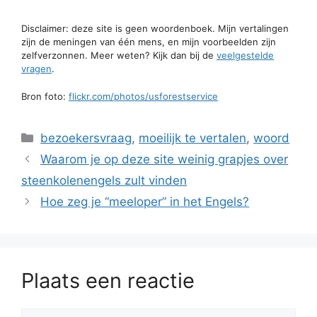
Disclaimer: deze site is geen woordenboek. Mijn vertalingen
zijn de meningen van één mens, en mijn voorbeelden zijn
zelfverzonnen. Meer weten? Kijk dan bij de
veelgestelde
vragen
.
Bron foto:
flickr.com/photos/usforestservice
Categorieën
bezoekersvraag
,
moeilijk te vertalen
,
woord
Waarom je op deze site weinig grapjes over
steenkolenengels zult vinden
Hoe zeg je “meeloper” in het Engels?
Plaats een reactie
Reactie