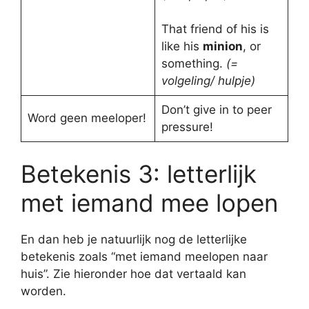
That friend of his is
like his
minion
, or
something.
(=
volgeling/ hulpje)
Don’t give in to peer
Word geen meeloper!
pressure!
Betekenis 3: letterlijk
met iemand mee lopen
En dan heb je natuurlijk nog de letterlijke
betekenis zoals “met iemand meelopen naar
huis”. Zie hieronder hoe dat vertaald kan
worden.