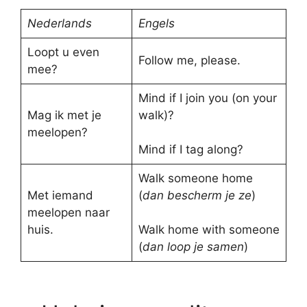
Nederlands
Engels
Loopt u even
Follow me, please.
mee?
Mind if I join you (on your
Mag ik met je
walk)?
meelopen?
Mind if I tag along?
Walk someone home
Met iemand
(
dan bescherm je ze
)
meelopen naar
huis.
Walk home with someone
(
dan loop je samen
)