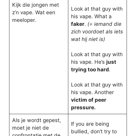
Kijk die jongen met
Look at that guy with
z’n vape. Wat een
his vape. What a
meeloper.
faker
.
(= iemand die
zich voordoet als iets
wat hij niet is)
Look at that guy with
his vape. He’s
just
trying too hard
.
Look at that guy with
his vape. Another
victim of peer
pressure.
Als je wordt gepest,
If you are being
moet je niet de
bullied, don’t try to
confrontatie met de