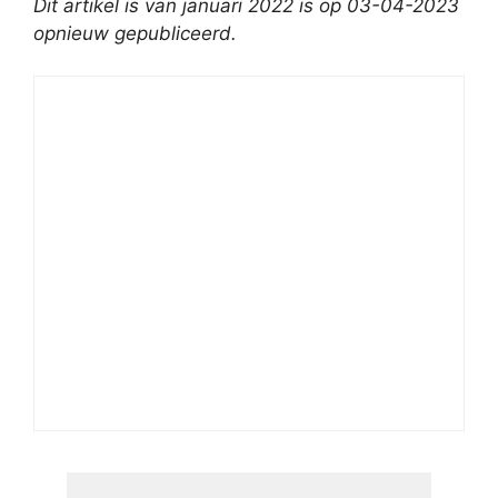
Dit artikel is van januari 2022 is op 03-04-2023
opnieuw gepubliceerd.