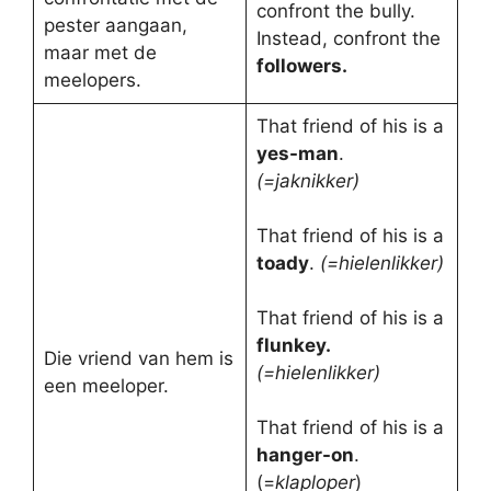
confront the bully.
pester aangaan,
Instead, confront the
maar met de
followers.
meelopers.
That friend of his is a
yes-man
.
(=jaknikker)
That friend of his is a
toady
.
(=hielenlikker)
That friend of his is a
flunkey.
Die vriend van hem is
(=hielenlikker)
een meeloper.
That friend of his is a
hanger-on
.
(=
klaploper
)