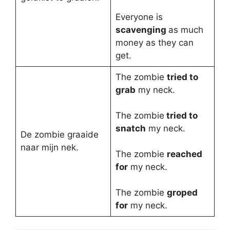
Everyone is
scavenging
as much
money as they can
get.
The zombie
tried to
grab
my neck.
The zombie
tried to
snatch
my neck.
De zombie graaide
naar mijn nek.
The zombie
reached
for
my neck.
The zombie
groped
for
my neck.