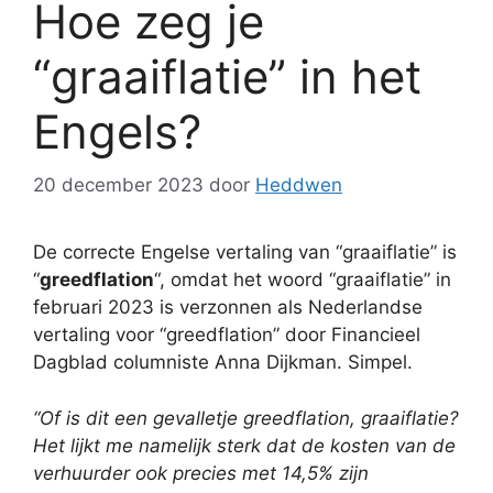
Hoe zeg je
“graaiflatie” in het
Engels?
20 december 2023
door
Heddwen
De correcte Engelse vertaling van “graaiflatie” is
“
greedflation
“, omdat het woord “graaiflatie” in
februari 2023 is verzonnen als Nederlandse
vertaling voor “greedflation” door Financieel
Dagblad columniste Anna Dijkman. Simpel.
“Of is dit een gevalletje greedflation, graaiflatie?
Het lijkt me namelijk sterk dat de kosten van de
verhuurder ook precies met 14,5% zijn