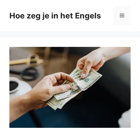
Ga
naar
Hoe zeg je in het Engels
Menu
de
inhoud