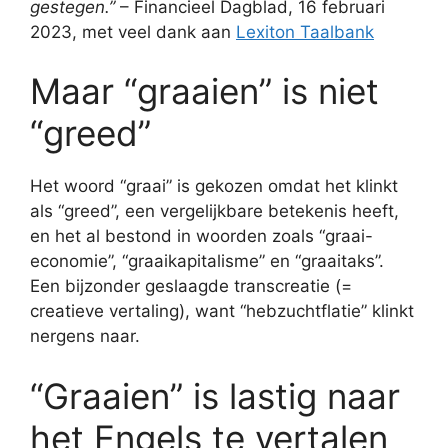
gestegen.”
– Financieel Dagblad, 16 februari
2023, met veel dank aan
Lexiton Taalbank
Maar “graaien” is niet
“greed”
Het woord “graai” is gekozen omdat het klinkt
als “greed”, een vergelijkbare betekenis heeft,
en het al bestond in woorden zoals “graai-
economie”, “graaikapitalisme” en “graaitaks”.
Een bijzonder geslaagde transcreatie (=
creatieve vertaling), want “hebzuchtflatie” klinkt
nergens naar.
“Graaien” is lastig naar
het Engels te vertalen