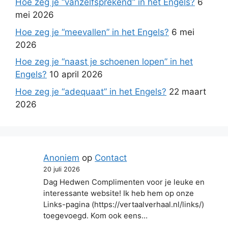
Hoe zeg je “vanzelfsprekend” in het Engels?
6
mei 2026
Hoe zeg je “meevallen” in het Engels?
6 mei
2026
Hoe zeg je “naast je schoenen lopen” in het
Engels?
10 april 2026
Hoe zeg je “adequaat” in het Engels?
22 maart
2026
Anoniem
op
Contact
20 juli 2026
Dag Hedwen Complimenten voor je leuke en
interessante website! Ik heb hem op onze
Links-pagina (https://vertaalverhaal.nl/links/)
toegevoegd. Kom ook eens…