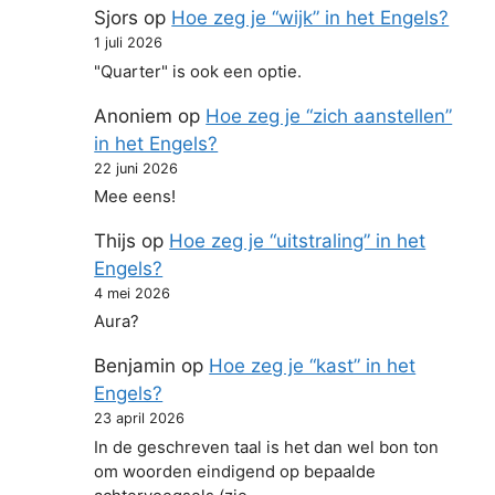
Sjors
op
Hoe zeg je “wijk” in het Engels?
1 juli 2026
"Quarter" is ook een optie.
Anoniem
op
Hoe zeg je “zich aanstellen”
in het Engels?
22 juni 2026
Mee eens!
Thijs
op
Hoe zeg je “uitstraling” in het
Engels?
4 mei 2026
Aura?
Benjamin
op
Hoe zeg je “kast” in het
Engels?
23 april 2026
In de geschreven taal is het dan wel bon ton
om woorden eindigend op bepaalde