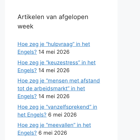
Artikelen van afgelopen
week
Hoe zeg je “hulpvraag” in het
Engels?
14 mei 2026
Hoe zeg je “keuzestress” in het
Engels?
14 mei 2026
Hoe zeg je “mensen met afstand
tot de arbeidsmarkt” in het
Engels?
14 mei 2026
Hoe zeg je “vanzelfsprekend” in
het Engels?
6 mei 2026
Hoe zeg je “meevallen” in het
Engels?
6 mei 2026