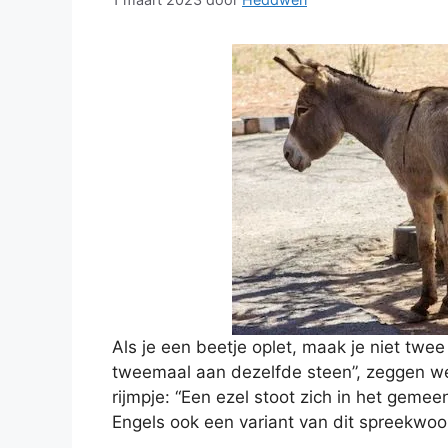
Als je een beetje oplet, maak je niet twee
tweemaal aan dezelfde steen”, zeggen we
rijmpje: “Een ezel stoot zich in het geme
Engels ook een variant van dit spreekwoord?