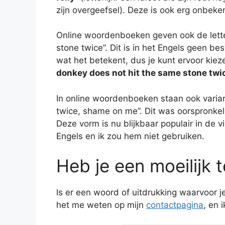
zijn overgeefsel). Deze is ook erg onbeke
Online woordenboeken geven ook de letter
stone twice”. Dit is in het Engels geen be
wat het betekent, dus je kunt ervoor kiez
donkey does not hit the same stone twi
In online woordenboeken staan ook varian
twice, shame on me”. Dit was oorspronkel
Deze vorm is nu blijkbaar populair in de
Engels en ik zou hem niet gebruiken.
Heb je een moeilijk 
Is er een woord of uitdrukking waarvoor 
het me weten op mijn
contactpagina
, en 