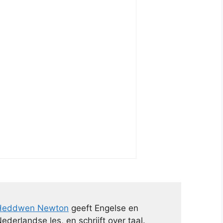
Heddwen Newton
geeft Engelse en
ederlandse les, en schrijft over taal.