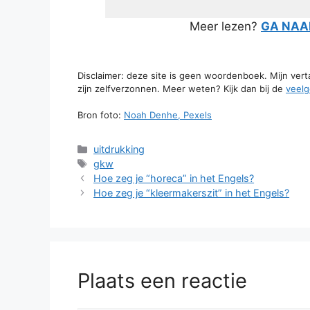
Meer lezen?
GA NAAR
Disclaimer: deze site is geen woordenboek. Mijn ver
zijn zelfverzonnen. Meer weten? Kijk dan bij de
veelg
Bron foto:
Noah Denhe, Pexels
Categorieën
uitdrukking
Tags
gkw
Hoe zeg je “horeca” in het Engels?
Hoe zeg je “kleermakerszit” in het Engels?
Plaats een reactie