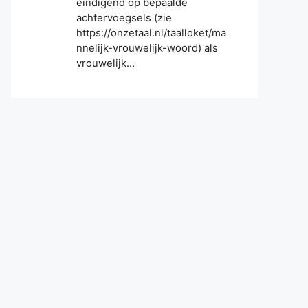
eindigend op bepaalde
achtervoegsels (zie
https://onzetaal.nl/taalloket/ma
nnelijk-vrouwelijk-woord) als
vrouwelijk…