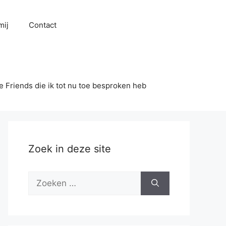
mij
Contact
se Friends die ik tot nu toe besproken heb
Zoek in deze site
Zoek
naar: