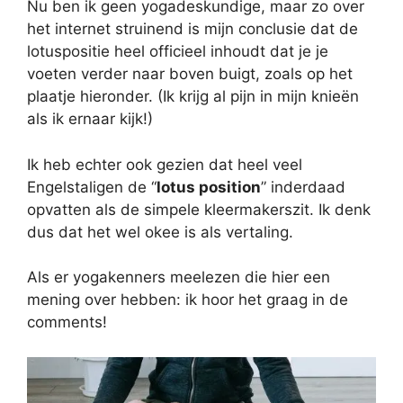
Nu ben ik geen yogadeskundige, maar zo over
het internet struinend is mijn conclusie dat de
lotuspositie heel officieel inhoudt dat je je
voeten verder naar boven buigt, zoals op het
plaatje hieronder. (Ik krijg al pijn in mijn knieën
als ik ernaar kijk!)
Ik heb echter ook gezien dat heel veel
Engelstaligen de “
lotus position
” inderdaad
opvatten als de simpele kleermakerszit. Ik denk
dus dat het wel okee is als vertaling.
Als er yogakenners meelezen die hier een
mening over hebben: ik hoor het graag in de
comments!