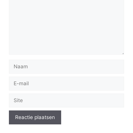
Naam
E-
mail
Site