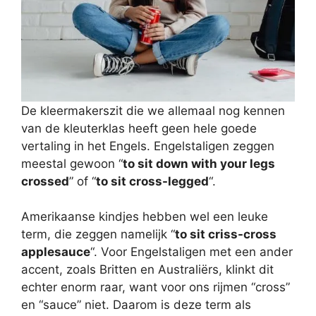
De kleermakerszit die we allemaal nog kennen
van de kleuterklas heeft geen hele goede
vertaling in het Engels. Engelstaligen zeggen
meestal gewoon “
to sit down with your legs
crossed
” of “
to sit cross-legged
“.
Amerikaanse kindjes hebben wel een leuke
term, die zeggen namelijk “
to sit criss-cross
applesauce
“. Voor Engelstaligen met een ander
accent, zoals Britten en Australiërs, klinkt dit
echter enorm raar, want voor ons rijmen “cross”
en “sauce” niet. Daarom is deze term als