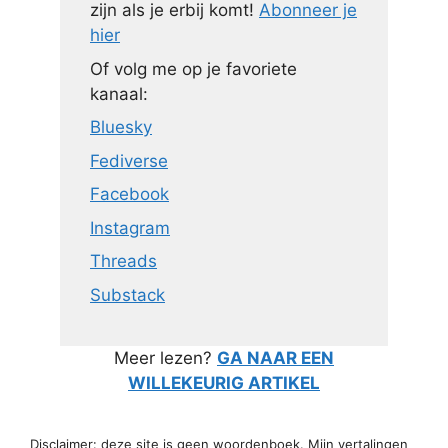
zijn als je erbij komt!
Abonneer je
hier
Of volg me op je favoriete
kanaal:
Bluesky
Fediverse
Facebook
Instagram
Threads
Substack
Meer lezen?
GA NAAR EEN
WILLEKEURIG ARTIKEL
Disclaimer: deze site is geen woordenboek. Mijn vertalingen