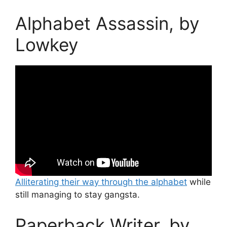
Alphabet Assassin, by
Lowkey
Alliterating their way through the alphabet
while
still managing to stay gangsta.
Paperback Writer, by