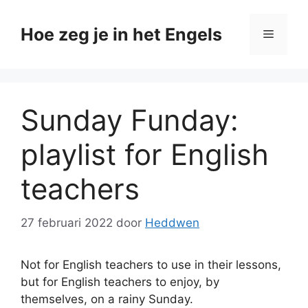
Ga
naar
Hoe zeg je in het Engels
Menu
de
inhoud
Sunday Funday:
playlist for English
teachers
27 februari 2022
door
Heddwen
Not for English teachers to use in their lessons,
but for English teachers to enjoy, by
themselves, on a rainy Sunday.