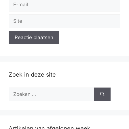
E-
mail
Site
Zoek in deze site
Zoek
naar:
Artikelen van afgelopen week