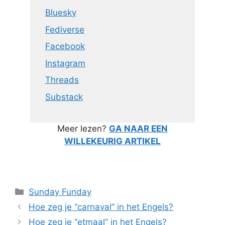
Bluesky
Fediverse
Facebook
Instagram
Threads
Substack
Meer lezen?
GA NAAR EEN
WILLEKEURIG ARTIKEL
Categorieën
Sunday Funday
Hoe zeg je “carnaval” in het Engels?
Hoe zeg je “etmaal” in het Engels?