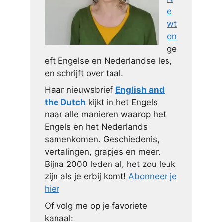
e
wt
on
ge
eft Engelse en Nederlandse les,
en schrijft over taal.
Haar nieuwsbrief
English and
the Dutch
kijkt in het Engels
naar alle manieren waarop het
Engels en het Nederlands
samenkomen. Geschiedenis,
vertalingen, grapjes en meer.
Bijna 2000 leden al, het zou leuk
zijn als je erbij komt!
Abonneer je
hier
Of volg me op je favoriete
kanaal: