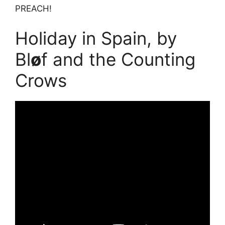
PREACH!
Holiday in Spain, by
Bl
ø
f and the Counting
Crows