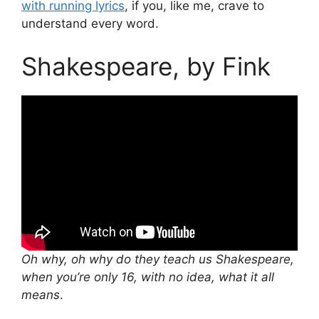
with running lyrics
, if you, like me, crave to
understand every word.
Shakespeare, by Fink
Oh why, oh why do they teach us Shakespeare,
when you’re only 16, with no idea, what it all
means
.