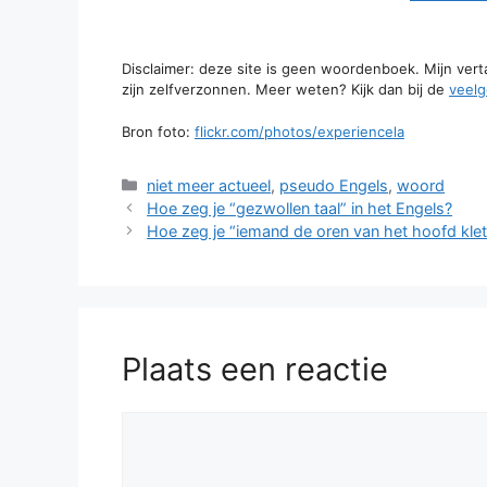
Disclaimer: deze site is geen woordenboek. Mijn ver
zijn zelfverzonnen. Meer weten? Kijk dan bij de
veelg
Bron foto:
flickr.com/photos/experiencela
Categorieën
niet meer actueel
,
pseudo Engels
,
woord
Hoe zeg je “gezwollen taal” in het Engels?
Hoe zeg je “iemand de oren van het hoofd klet
Plaats een reactie
Reactie