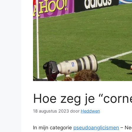
Hoe zeg je “corne
18 augustus 2023
door
Heddwen
In mijn categorie
pseudoanglicismen
– Ned