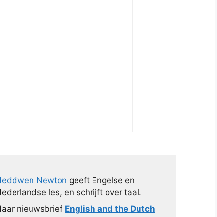
Heddwen Newton
geeft Engelse en
ederlandse les, en schrijft over taal.
aar nieuwsbrief
English and the Dutch