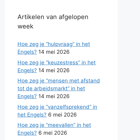
Artikelen van afgelopen
week
Hoe zeg je “hulpvraag” in het
Engels?
14 mei 2026
Hoe zeg je “keuzestress” in het
Engels?
14 mei 2026
Hoe zeg je “mensen met afstand
tot de arbeidsmarkt” in het
Engels?
14 mei 2026
Hoe zeg je “vanzelfsprekend” in
het Engels?
6 mei 2026
Hoe zeg je “meevallen” in het
Engels?
6 mei 2026