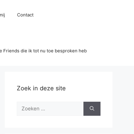
mij
Contact
se Friends die ik tot nu toe besproken heb
Zoek in deze site
Zoek
naar: