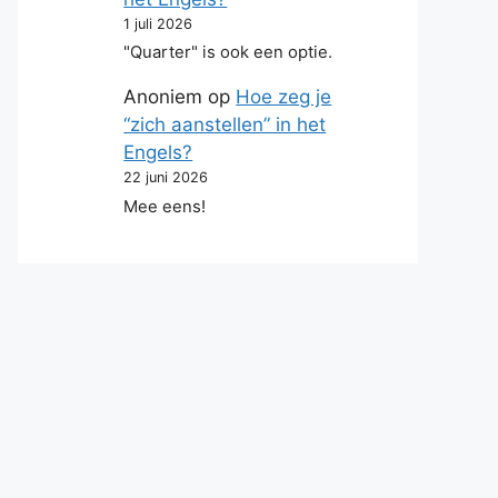
1 juli 2026
"Quarter" is ook een optie.
Anoniem
op
Hoe zeg je
“zich aanstellen” in het
Engels?
22 juni 2026
Mee eens!