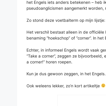
het Engels iets anders betekenen – heb i
pseudoanglicismen aangemerkt worden, ma
Zo stond deze voetbalterm op mijn lijstje:
Het verschil bestaat alleen in de officiële
benaming “hoekschop” of “corner”. In het 
Echter, in informeel Engels wordt vaak ge
“Take a corner”, zeggen ze bijvoorbeeld, 
a corner!” horen roepen.
Kun je dus gewoon zeggen, in het Engels.
Ook weleens lekker, zo’n kort artikeltje