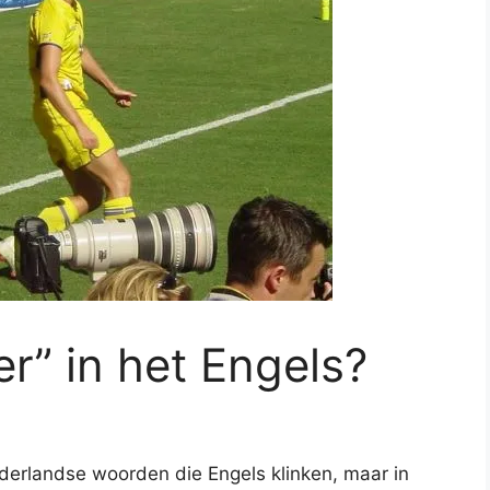
r” in het Engels?
erlandse woorden die Engels klinken, maar in