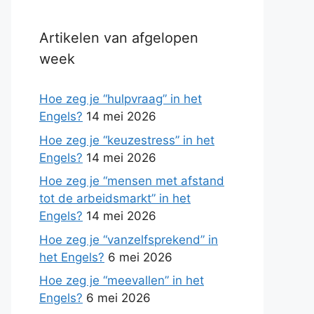
Artikelen van afgelopen
week
Hoe zeg je “hulpvraag” in het
Engels?
14 mei 2026
Hoe zeg je “keuzestress” in het
Engels?
14 mei 2026
Hoe zeg je “mensen met afstand
tot de arbeidsmarkt” in het
Engels?
14 mei 2026
Hoe zeg je “vanzelfsprekend” in
het Engels?
6 mei 2026
Hoe zeg je “meevallen” in het
Engels?
6 mei 2026