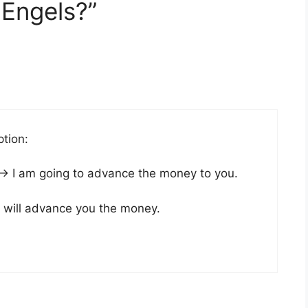
 Engels?”
ption:
→ I am going to advance the money to you.
 will advance you the money.