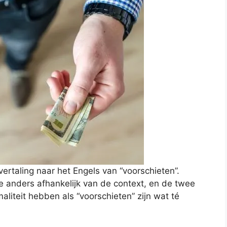
ertaling naar het Engels van “voorschieten”.
ste anders afhankelijk van de context, en de twee
aliteit hebben als “voorschieten” zijn wat té