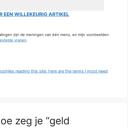
 EEN WILLEKEURIG ARTIKEL
talingen zijn de meningen van één mens, en mijn voorbeelden
estelde vragen
.
lophiles reading this site: here are the terms I most need
oe zeg je “geld