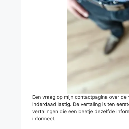
Een vraag op mijn contactpagina over de v
Inderdaad lastig. De vertaling is ten eer
vertalingen die een beetje dezelfde inform
informeel.