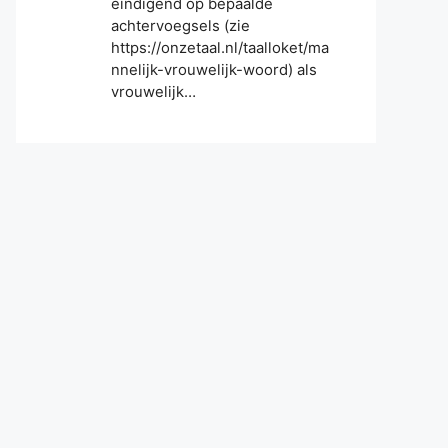
eindigend op bepaalde
achtervoegsels (zie
https://onzetaal.nl/taalloket/ma
nnelijk-vrouwelijk-woord) als
vrouwelijk…