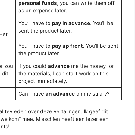
personal funds
, you can write them off
as an expense later.
You’ll have to
pay in advance
. You’ll be
sent the product later.
Het
You’ll have to
pay up front
. You’ll be sent
the product later.
or zou
If you could
advance
me the money for
 dit
the materials, I can start work on this
project immediately.
Can I have
an advance
on my salary?
al tevreden over deze vertalingen. Ik geef dit
 welkom” mee. Misschien heeft een lezer een
nts!