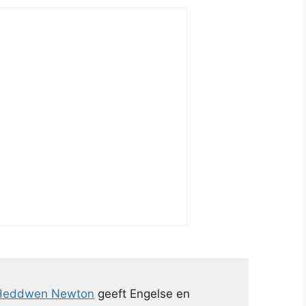
Heddwen Newton
geeft Engelse en