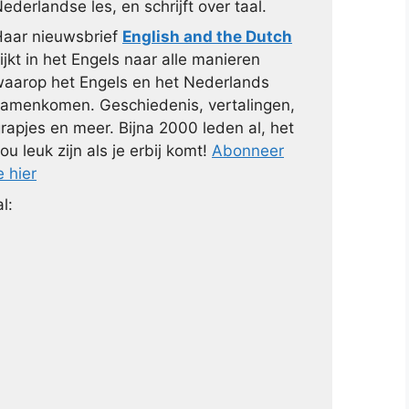
ederlandse les, en schrijft over taal.
aar nieuwsbrief
English and the Dutch
ijkt in het Engels naar alle manieren
aarop het Engels en het Nederlands
amenkomen. Geschiedenis, vertalingen,
rapjes en meer. Bijna 2000 leden al, het
ou leuk zijn als je erbij komt!
Abonneer
e hier
l: