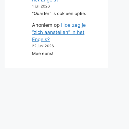
1 juli 2026
"Quarter" is ook een optie.
Anoniem
op
Hoe zeg je
“zich aanstellen” in het
Engels?
22 juni 2026
Mee eens!