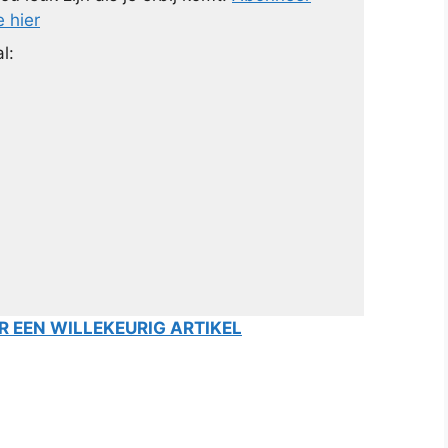
e hier
l:
 EEN WILLEKEURIG ARTIKEL