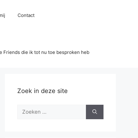
mij
Contact
se Friends die ik tot nu toe besproken heb
Zoek in deze site
Zoek
naar: