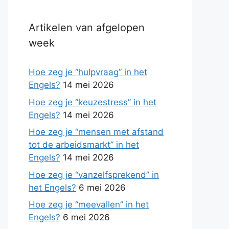
Artikelen van afgelopen
week
Hoe zeg je “hulpvraag” in het
Engels?
14 mei 2026
Hoe zeg je “keuzestress” in het
Engels?
14 mei 2026
Hoe zeg je “mensen met afstand
tot de arbeidsmarkt” in het
Engels?
14 mei 2026
Hoe zeg je “vanzelfsprekend” in
het Engels?
6 mei 2026
Hoe zeg je “meevallen” in het
Engels?
6 mei 2026