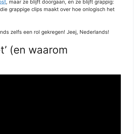
ost
, maar ze blijft doorgaan, en ze blijft grappig:
ie grappige clips maakt over hoe onlogisch het
lands zelfs een rol gekregen! Jeej, Nederlands!
et’ (en waarom