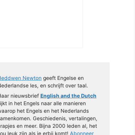
Heddwen Newton
geeft Engelse en
ederlandse les, en schrijft over taal.
aar nieuwsbrief
English and the Dutch
ijkt in het Engels naar alle manieren
aarop het Engels en het Nederlands
amenkomen. Geschiedenis, vertalingen,
rapjes en meer. Bijna 2000 leden al, het
ou leuk zijn als je erbij komt!
Abonneer