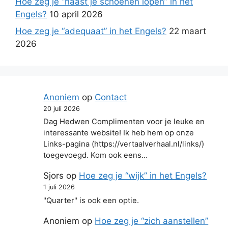
Hoe zeg je “naast je schoenen lopen” in het
Engels?
10 april 2026
Hoe zeg je “adequaat” in het Engels?
22 maart
2026
Anoniem
op
Contact
20 juli 2026
Dag Hedwen Complimenten voor je leuke en
interessante website! Ik heb hem op onze
Links-pagina (https://vertaalverhaal.nl/links/)
toegevoegd. Kom ook eens…
Sjors
op
Hoe zeg je “wijk” in het Engels?
1 juli 2026
"Quarter" is ook een optie.
Anoniem
op
Hoe zeg je “zich aanstellen”