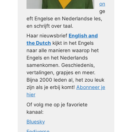
on
ge
eft Engelse en Nederlandse les,
en schrijft over taal.
Haar nieuwsbrief
English and
the Dutch
kijkt in het Engels
naar alle manieren waarop het
Engels en het Nederlands
samenkomen. Geschiedenis,
vertalingen, grapjes en meer.
Bijna 2000 leden al, het zou leuk
zijn als je erbij komt!
Abonneer je
hier
Of volg me op je favoriete
kanaal:
Bluesky
Fediverse