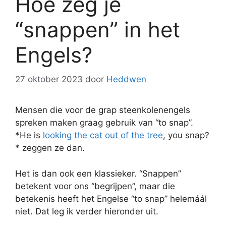
Hoe zeg je
“snappen” in het
Engels?
27 oktober 2023
door
Heddwen
Mensen die voor de grap steenkolenengels
spreken maken graag gebruik van “to snap”.
*He is
looking the cat out of the tree
, you snap?
* zeggen ze dan.
Het is dan ook een klassieker. “Snappen”
betekent voor ons “begrijpen”, maar die
betekenis heeft het Engelse “to snap” helemáál
niet. Dat leg ik verder hieronder uit.