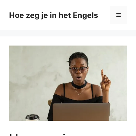
Ga
naar
Hoe zeg je in het Engels
Menu
de
inhoud