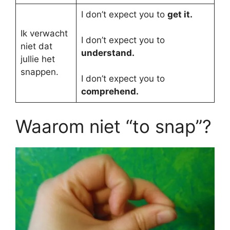
I don’t expect you to
get it.
Ik verwacht
I don’t expect you to
niet dat
understand.
jullie het
snappen.
I don’t expect you to
comprehend.
Waarom niet “to snap”?