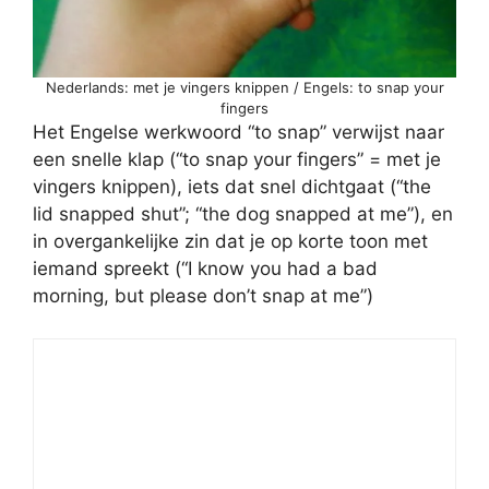
Nederlands: met je vingers knippen / Engels: to snap your
fingers
Het Engelse werkwoord “to snap” verwijst naar
een snelle klap (“to snap your fingers” = met je
vingers knippen), iets dat snel dichtgaat (“the
lid snapped shut”; “the dog snapped at me”), en
in overgankelijke zin dat je op korte toon met
iemand spreekt (“I know you had a bad
morning, but please don’t snap at me”)