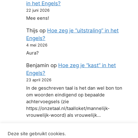
in het Engels?
22 juni 2026
Mee eens!
Thijs
op
Hoe zeg je “uitstraling” in het
Engels?
4 mei 2026
Aura?
Benjamin
op
Hoe zeg je “kast” in het
Engels?
23 april 2026
In de geschreven taal is het dan wel bon ton
om woorden eindigend op bepaalde
achtervoegsels (zie
https://onzetaal.nl/taalloket/mannelijk-
vrouwelijk-woord) als vrouwelijk…
Deze site gebruikt cookies.