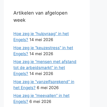
Artikelen van afgelopen
week
Hoe zeg je “hulpvraag” in het
Engels?
14 mei 2026
Hoe zeg je “keuzestress” in het
Engels?
14 mei 2026
Hoe zeg je “mensen met afstand
tot de arbeidsmarkt” in het
Engels?
14 mei 2026
Hoe zeg je “vanzelfsprekend” in
het Engels?
6 mei 2026
Hoe zeg je “meevallen” in het
Engels?
6 mei 2026