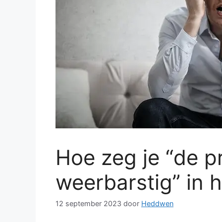
Hoe zeg je “de pr
weerbarstig” in 
12 september 2023
door
Heddwen