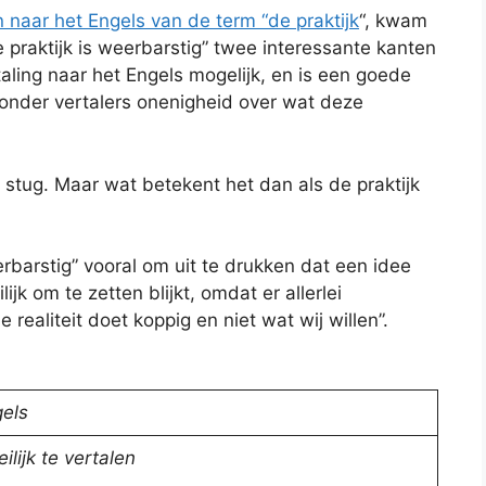
n naar het Engels van de term “de praktijk
“, kwam
e praktijk is weerbarstig” twee interessante kanten
rtaling naar het Engels mogelijk, en is een goede
 onder vertalers onenigheid over wat deze
 stug. Maar wat betekent het dan als de praktijk
erbarstig” vooral om uit te drukken dat een idee
lijk om te zetten blijkt, omdat er allerlei
realiteit doet koppig en niet wat wij willen”.
els
ilijk te vertalen