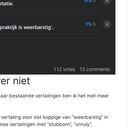
er niet
naar bestaande vertalingen ben ik het met meer
 vertaling voor dat koppige van “weerbarstig” in
lse vertalingen met “stubborn”, “unruly”,