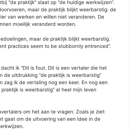
bij “de praktijk” slaat op “de huidige werkwijzen”.
oorvoeren, maar de praktijk blijkt weerbarstig: de
r van werken en willen niet veranderen. De
unnen moeilijk veranderd worden.
doelingen, maar de praktijk blijkt weerbarstig.
rent practices seem to be stubbornly entrenced”.
acht ik “Dit is fout. Dit is een vertaler die het
 de uitdrukking “de praktijk is weerbarstig”
n zag ik de vertaling nog een keer. En nog een
praktijk is weerbarstig” al heel mijn leven
ertalers om het aan te vragen. Zoals je ziet:
het gaat om de uitvoering van een idee in de
werkwijzen.