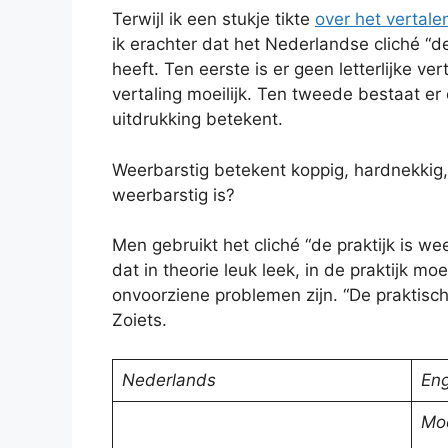
Terwijl ik een stukje tikte
over het vertale
ik erachter dat het Nederlandse cliché “d
heeft. Ten eerste is er geen letterlijke ve
vertaling moeilijk. Ten tweede bestaat er
uitdrukking betekent.
Weerbarstig betekent koppig, hardnekkig,
weerbarstig is?
Men gebruikt het cliché “de praktijk is we
dat in theorie leuk leek, in de praktijk moei
onvoorziene problemen zijn. “De praktische 
Zoiets.
Nederlands
Eng
Moe