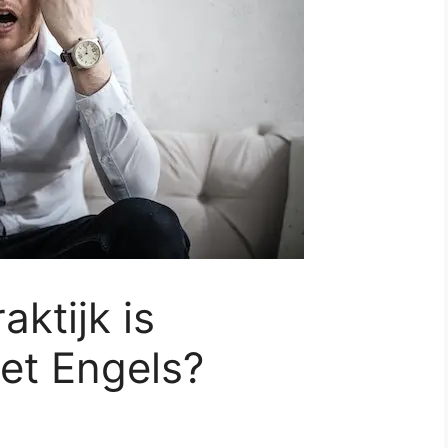
aktijk is
het Engels?