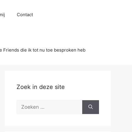
mij
Contact
se Friends die ik tot nu toe besproken heb
Zoek in deze site
Zoek
naar: