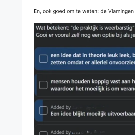
En, ook goed om te weten: de Vlamingen me