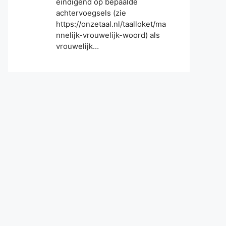
eindigend op bepaalde
achtervoegsels (zie
https://onzetaal.nl/taalloket/ma
nnelijk-vrouwelijk-woord) als
vrouwelijk…