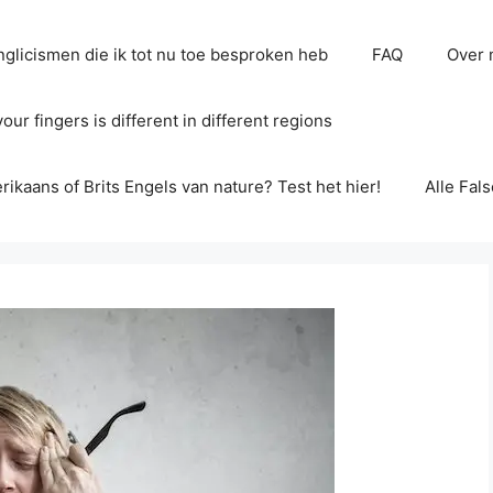
glicismen die ik tot nu toe besproken heb
FAQ
Over 
ur fingers is different in different regions
erikaans of Brits Engels van nature? Test het hier!
Alle Fal