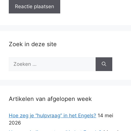
Zoek in deze site
Zoek
naar:
Artikelen van afgelopen week
Hoe zeg je “hulpvraag” in het Engels?
14 mei
2026