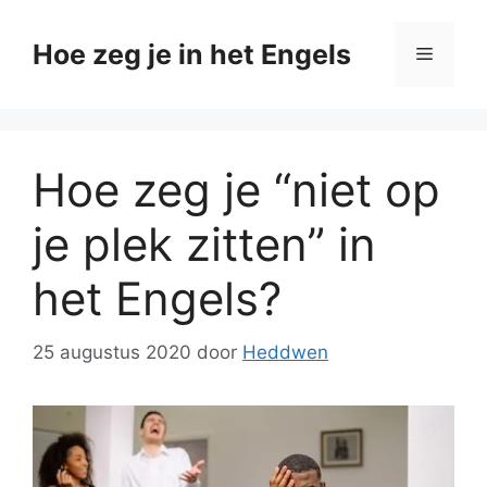
Ga
naar
Hoe zeg je in het Engels
Menu
de
inhoud
Hoe zeg je “niet op
je plek zitten” in
het Engels?
25 augustus 2020
door
Heddwen