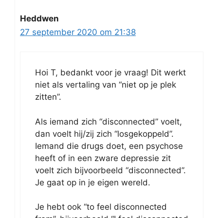
Heddwen
27 september 2020 om 21:38
Hoi T, bedankt voor je vraag! Dit werkt
niet als vertaling van “niet op je plek
zitten”.
Als iemand zich “disconnected” voelt,
dan voelt hij/zij zich “losgekoppeld”.
Iemand die drugs doet, een psychose
heeft of in een zware depressie zit
voelt zich bijvoorbeeld “disconnected”.
Je gaat op in je eigen wereld.
Je hebt ook “to feel disconnected