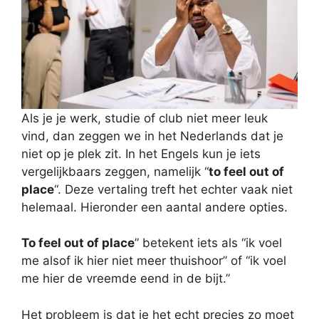
Als je je werk, studie of club niet meer leuk
vind, dan zeggen we in het Nederlands dat je
niet op je plek zit. In het Engels kun je iets
vergelijkbaars zeggen, namelijk “
to feel out of
place
“. Deze vertaling treft het echter vaak niet
helemaal. Hieronder een aantal andere opties.
To feel out of place
” betekent iets als “ik voel
me alsof ik hier niet meer thuishoor” of “ik voel
me hier de vreemde eend in de bijt.”
Het probleem is dat je het echt precies zo moet