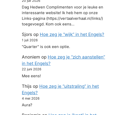
20 juli 2026
Dag Hedwen Complimenten voor je leuke en
interessante website! Ik heb hem op onze
Links-pagina (https://vertaalverhaal.nl/links/)
toegevoegd. Kom ook eens…
Sjors
op
Hoe zeg je “wijk” in het Engels?
1 juli 2026
"Quarter" is ook een optie.
Anoniem
op
Hoe zeg je “zich aanstellen”
in het Engels?
22 juni 2026
Mee eens!
Thijs
op
Hoe zeg je “uitstraling” in het
Engels?
4 mei 2026
Aura?