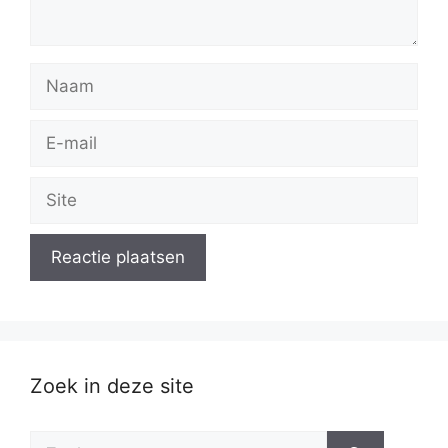
Naam
E-
mail
Site
Zoek in deze site
Zoek