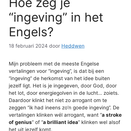
Hoe zeg je
“ingeving” in het
Engels?
18 februari 2024
door
Heddwen
Mijn probleem met de meeste Engelse
vertalingen voor “ingeving”, is dat bij een
“ingeving” de herkomst van het idee buiten
jezelf ligt. Het is je ingegeven, door God, door
het lot, door energiegolven in de lucht… zoiets.
Daardoor klinkt het niet zo arrogant om te
zeggen “ik had ineens zo’n goede ingeving”. De
vertalingen klinken wél arrogant, want “
a stroke
of genius
” of “
a brilliant idea
” klinken wel alsof
het uit jezelf komt.