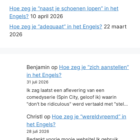
Hoe zeg je “naast je schoenen lopen” in het
Engels?
10 april 2026
Hoe zeg je “adequaat” in het Engels?
22 maart
2026
Benjamin
op
Hoe zeg je “zich aanstellen”
in het Engels?
31 juli 2026
Ik zag laatst een aflevering van een
comedyserie (Spin City, geloof ik) waarin
"don't be ridiculous" werd vertaald met "stel…
Christl
op
Hoe zeg je “wereldvreemd” in
het Engels?
28 juli 2026
Bedankt voorje mooie website! Ik gebruik