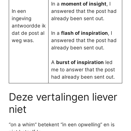
In a
moment of insight
, I
In een
answered that the post had
ingeving
already been sent out.
antwoordde ik
dat de post al
In a
flash of inspiration
, I
weg was.
answered that the post had
already been sent out.
A
burst of inspiration
led
me to answer that the post
had already been sent out.
Deze vertalingen liever
niet
“on a whim” betekent “in een opwelling” en is