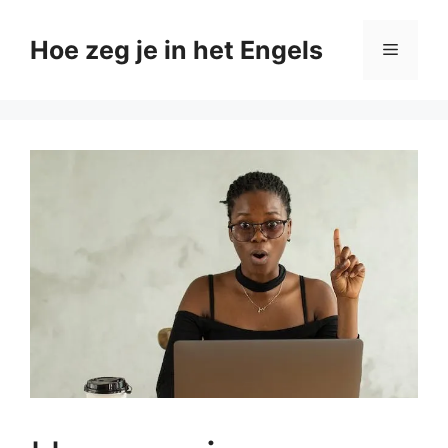
Ga
naar
Hoe zeg je in het Engels
Menu
de
inhoud