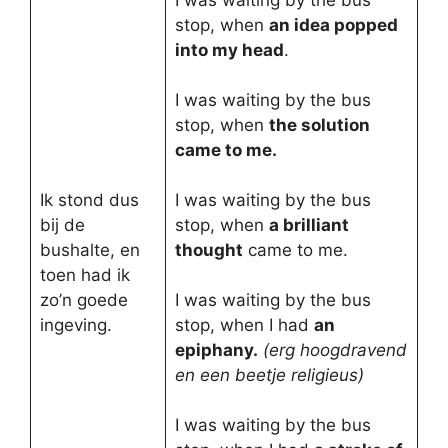
stop, when
an idea popped
into my head
.
I was waiting by the bus
stop, when
the solution
came to me.
Ik stond dus
I was waiting by the bus
bij de
stop, when
a brilliant
bushalte, en
thought
came to me.
toen had ik
zo’n goede
I was waiting by the bus
ingeving.
stop, when I had
an
epiphany.
(erg hoogdravend
en een beetje religieus)
I was waiting by the bus