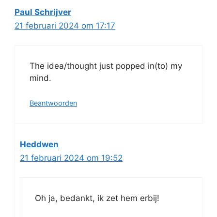
Paul Schrijver
21 februari 2024 om 17:17
The idea/thought just popped in(to) my
mind.
Beantwoorden
Heddwen
21 februari 2024 om 19:52
Oh ja, bedankt, ik zet hem erbij!