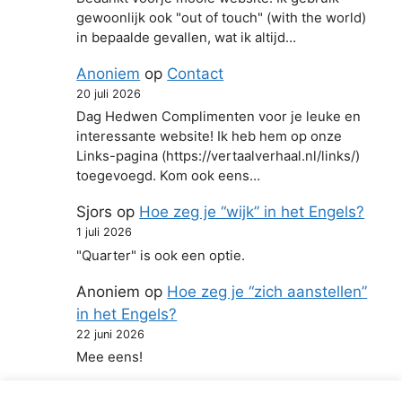
gewoonlijk ook "out of touch" (with the world)
in bepaalde gevallen, wat ik altijd…
Anoniem
op
Contact
20 juli 2026
Dag Hedwen Complimenten voor je leuke en
interessante website! Ik heb hem op onze
Links-pagina (https://vertaalverhaal.nl/links/)
toegevoegd. Kom ook eens…
Sjors
op
Hoe zeg je “wijk” in het Engels?
1 juli 2026
"Quarter" is ook een optie.
Anoniem
op
Hoe zeg je “zich aanstellen”
in het Engels?
22 juni 2026
Mee eens!