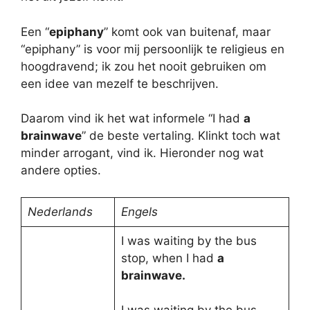
Een “
epiphany
” komt ook van buitenaf, maar
“epiphany” is voor mij persoonlijk te religieus en
hoogdravend; ik zou het nooit gebruiken om
een idee van mezelf te beschrijven.
Daarom vind ik het wat informele “I had
a
brainwave
” de beste vertaling. Klinkt toch wat
minder arrogant, vind ik. Hieronder nog wat
andere opties.
Nederlands
Engels
I was waiting by the bus
stop, when I had
a
brainwave.
I was waiting by the bus