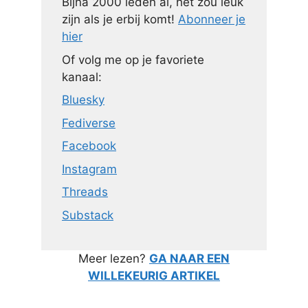
Bijna 2000 leden al, het zou leuk
zijn als je erbij komt!
Abonneer je
hier
Of volg me op je favoriete
kanaal:
Bluesky
Fediverse
Facebook
Instagram
Threads
Substack
Meer lezen?
GA NAAR EEN
WILLEKEURIG ARTIKEL