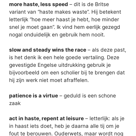
more haste, less speed
– dit is de Britse
variant van “haste makes waste”. Hij betekent
letterlijk “hoe meer haast je hebt, hoe minder
snel je moet gaan”. Ik vind hem eerlijk gezegd
nogal onduidelijk en gebruik hem nooit.
slow and steady wins the race
– als deze past,
is het denk ik een hele goede vertaling. Deze
gevestigde Engelse uitdrukking gebruik je
bijvoorbeeld om een scholier bij te brengen dat
hij zijn werk niet moet afraffelen.
patience is a virtue
– geduld is een schone
zaak
act in haste, repent at leisure
– letterlijk: als je
in haast iets doet, heb je daarna alle tij om je
fout te berouwen. Ouderwets, maar wordt nog