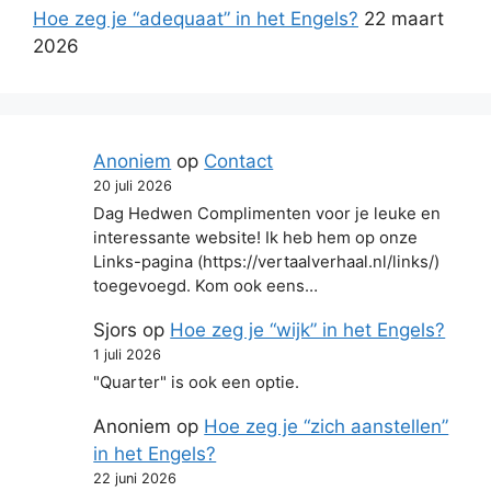
Hoe zeg je “adequaat” in het Engels?
22 maart
2026
Anoniem
op
Contact
20 juli 2026
Dag Hedwen Complimenten voor je leuke en
interessante website! Ik heb hem op onze
Links-pagina (https://vertaalverhaal.nl/links/)
toegevoegd. Kom ook eens…
Sjors
op
Hoe zeg je “wijk” in het Engels?
1 juli 2026
"Quarter" is ook een optie.
Anoniem
op
Hoe zeg je “zich aanstellen”
in het Engels?
22 juni 2026