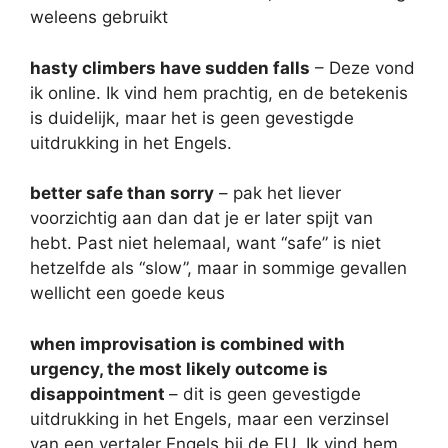
weleens gebruikt
hasty climbers have sudden falls
– Deze vond
ik online. Ik vind hem prachtig, en de betekenis
is duidelijk, maar het is geen gevestigde
uitdrukking in het Engels.
better safe than sorry
– pak het liever
voorzichtig aan dan dat je er later spijt van
hebt. Past niet helemaal, want “safe” is niet
hetzelfde als “slow”, maar in sommige gevallen
wellicht een goede keus
when improvisation is combined with
urgency, the most likely outcome is
disappointment
– dit is geen gevestigde
uitdrukking in het Engels, maar een verzinsel
van een vertaler Engels bij de EU. Ik vind hem