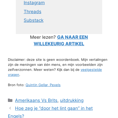
Instagram
Threads
Substack
Meer lezen?
GA NAAR EEN
WILLEKEURIG ARTIKEL
Disclaimer: deze site is geen woordenboek. Mijn vertalingen
zijn de meningen van één mens, en mijn voorbeelden zijn
zelfverzonnen. Meer weten? Kijk dan bij de
veelgestelde
vragen
.
Bron foto:
Quintin Gellar, Pexels
Categorieën
Amerikaans Vs Brits
,
uitdrukking
Hoe zeg je “door het lint gaan” in het
Engels?