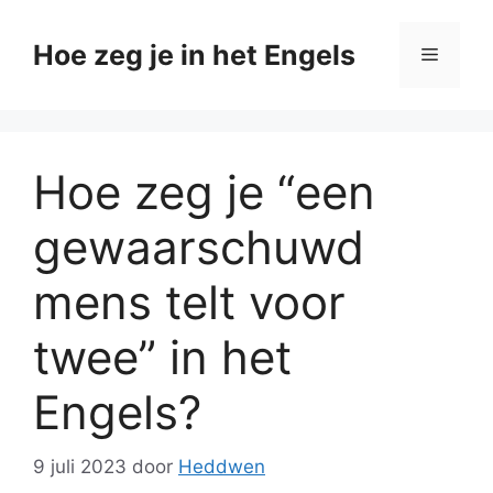
Ga
naar
Hoe zeg je in het Engels
Menu
de
inhoud
Hoe zeg je “een
gewaarschuwd
mens telt voor
twee” in het
Engels?
9 juli 2023
door
Heddwen