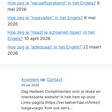
Hoe zeg je “vanzelfsprekend” in het Engels?
6
mei 2026
Hoe zeg je “meevallen” in het Engels?
6 mei
2026
Hoe zeg je “naast je schoenen lopen” in het
Engels?
10 april 2026
Hoe zeg je “adequaat” in het Engels?
22 maart
2026
Anoniem
op
Contact
20 juli 2026
Dag Hedwen Complimenten voor je leuke en
interessante website! Ik heb hem op onze
Links-pagina (https://vertaalverhaal.nl/links/)
toegevoegd. Kom ook eens…