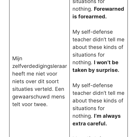
situations for
nothing.
Forewarned
is forearmed.
My self-defense
teacher didn’t tell me
about these kinds of
situations for
Mijn
nothing.
I won’t be
zelfverdedigingsleraar
taken by surprise.
heeft me niet voor
niets over dit soort
My self-defense
situaties verteld. Een
teacher didn’t tell me
gewaarschuwd mens
about these kinds of
telt voor twee.
situations for
nothing.
I’m always
extra careful.