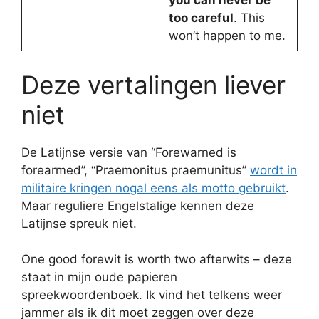
you can never be
too careful
. This
won’t happen to me.
Deze vertalingen liever
niet
De Latijnse versie van “Forewarned is
forearmed”, “Praemonitus praemunitus”
wordt in
militaire kringen nogal eens als motto gebruikt
.
Maar reguliere Engelstalige kennen deze
Latijnse spreuk niet.
One good forewit is worth two afterwits – deze
staat in mijn oude papieren
spreekwoordenboek. Ik vind het telkens weer
jammer als ik dit moet zeggen over deze