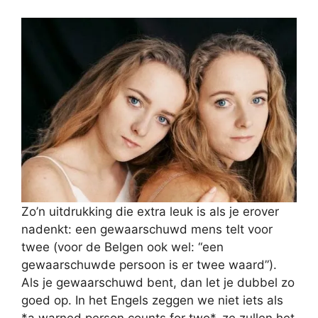
Zo’n uitdrukking die extra leuk is als je erover
nadenkt: een gewaarschuwd mens telt voor
twee (voor de Belgen ook wel: “een
gewaarschuwde persoon is er twee waard”).
Als je gewaarschuwd bent, dan let je dubbel zo
goed op. In het Engels zeggen we niet iets als
*a warned person counts for two*, ze zullen het