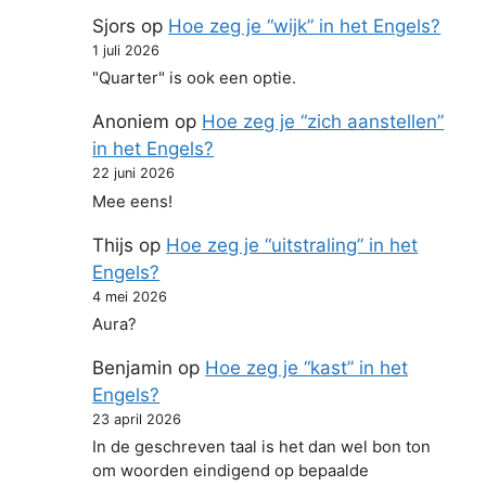
Sjors
op
Hoe zeg je “wijk” in het Engels?
1 juli 2026
"Quarter" is ook een optie.
Anoniem
op
Hoe zeg je “zich aanstellen”
in het Engels?
22 juni 2026
Mee eens!
Thijs
op
Hoe zeg je “uitstraling” in het
Engels?
4 mei 2026
Aura?
Benjamin
op
Hoe zeg je “kast” in het
Engels?
23 april 2026
In de geschreven taal is het dan wel bon ton
om woorden eindigend op bepaalde