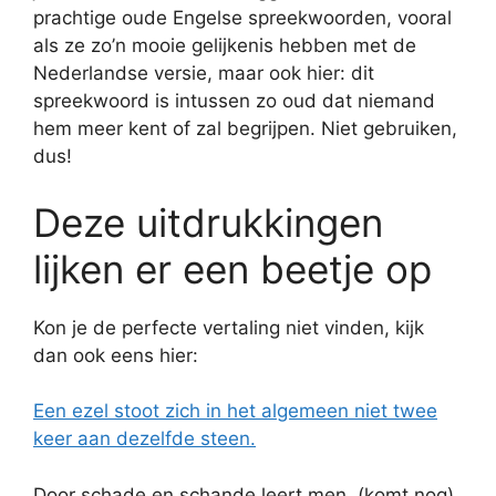
prachtige oude Engelse spreekwoorden, vooral
als ze zo’n mooie gelijkenis hebben met de
Nederlandse versie, maar ook hier: dit
spreekwoord is intussen zo oud dat niemand
hem meer kent of zal begrijpen. Niet gebruiken,
dus!
Deze uitdrukkingen
lijken er een beetje op
Kon je de perfecte vertaling niet vinden, kijk
dan ook eens hier:
Een ezel stoot zich in het algemeen niet twee
keer aan dezelfde steen.
Door schade en schande leert men. (komt nog)