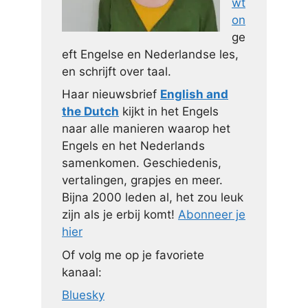
wt
on
ge
eft Engelse en Nederlandse les,
en schrijft over taal.
Haar nieuwsbrief
English and
the Dutch
kijkt in het Engels
naar alle manieren waarop het
Engels en het Nederlands
samenkomen. Geschiedenis,
vertalingen, grapjes en meer.
Bijna 2000 leden al, het zou leuk
zijn als je erbij komt!
Abonneer je
hier
Of volg me op je favoriete
kanaal:
Bluesky