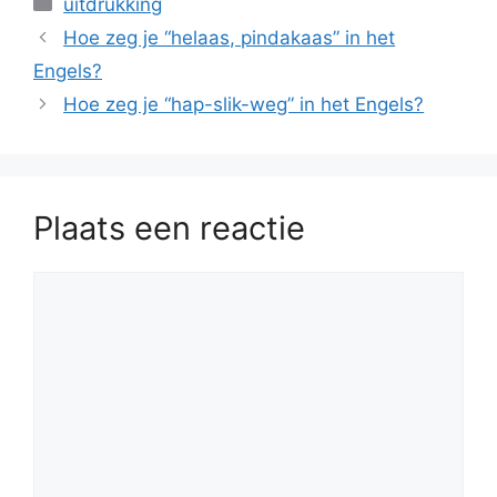
Categorieën
uitdrukking
Hoe zeg je “helaas, pindakaas” in het
Engels?
Hoe zeg je “hap-slik-weg” in het Engels?
Plaats een reactie
Reactie