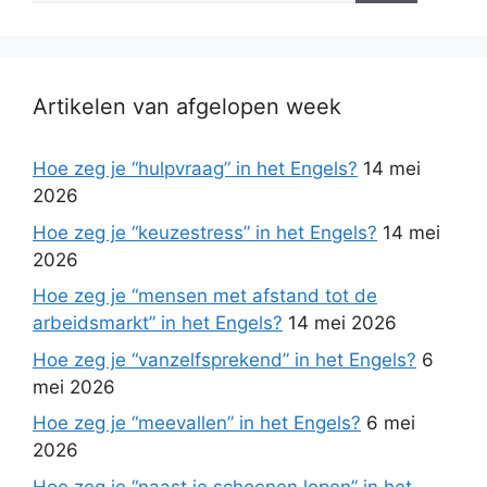
Artikelen van afgelopen week
Hoe zeg je “hulpvraag” in het Engels?
14 mei
2026
Hoe zeg je “keuzestress” in het Engels?
14 mei
2026
Hoe zeg je “mensen met afstand tot de
arbeidsmarkt” in het Engels?
14 mei 2026
Hoe zeg je “vanzelfsprekend” in het Engels?
6
mei 2026
Hoe zeg je “meevallen” in het Engels?
6 mei
2026
Hoe zeg je “naast je schoenen lopen” in het