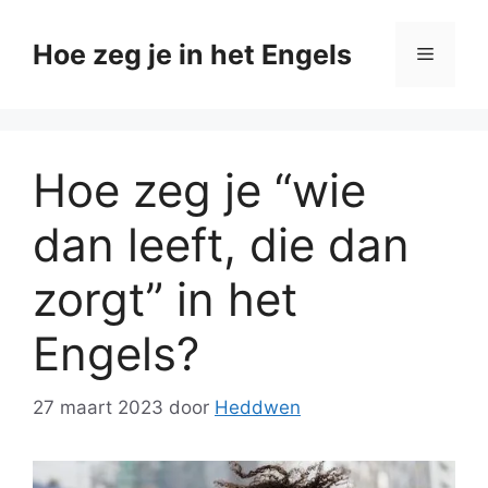
Ga
naar
Hoe zeg je in het Engels
Menu
de
inhoud
Hoe zeg je “wie
dan leeft, die dan
zorgt” in het
Engels?
27 maart 2023
door
Heddwen