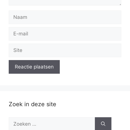
Naam
E-
mail
Site
Zoek in deze site
Zoek
naar: