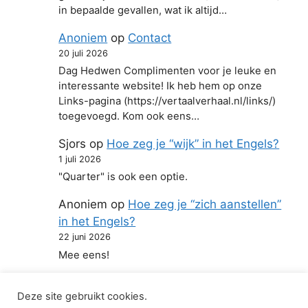
in bepaalde gevallen, wat ik altijd…
Anoniem
op
Contact
20 juli 2026
Dag Hedwen Complimenten voor je leuke en
interessante website! Ik heb hem op onze
Links-pagina (https://vertaalverhaal.nl/links/)
toegevoegd. Kom ook eens…
Sjors
op
Hoe zeg je “wijk” in het Engels?
1 juli 2026
"Quarter" is ook een optie.
Anoniem
op
Hoe zeg je “zich aanstellen”
in het Engels?
22 juni 2026
Mee eens!
Deze site gebruikt cookies.