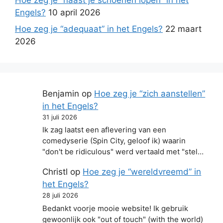
Engels?
10 april 2026
Hoe zeg je “adequaat” in het Engels?
22 maart
2026
Benjamin
op
Hoe zeg je “zich aanstellen”
in het Engels?
31 juli 2026
Ik zag laatst een aflevering van een
comedyserie (Spin City, geloof ik) waarin
"don't be ridiculous" werd vertaald met "stel…
Christl
op
Hoe zeg je “wereldvreemd” in
het Engels?
28 juli 2026
Bedankt voorje mooie website! Ik gebruik
gewoonlijk ook "out of touch" (with the world)