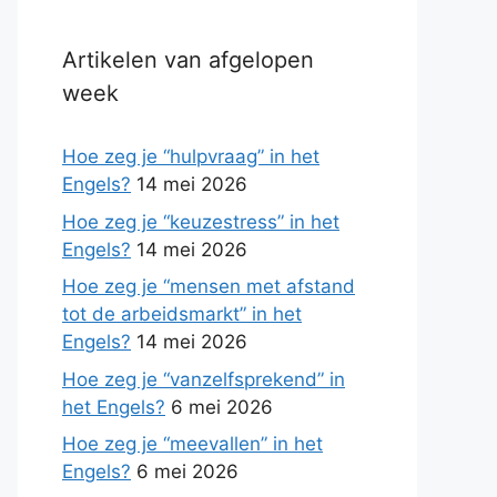
Artikelen van afgelopen
week
Hoe zeg je “hulpvraag” in het
Engels?
14 mei 2026
Hoe zeg je “keuzestress” in het
Engels?
14 mei 2026
Hoe zeg je “mensen met afstand
tot de arbeidsmarkt” in het
Engels?
14 mei 2026
Hoe zeg je “vanzelfsprekend” in
het Engels?
6 mei 2026
Hoe zeg je “meevallen” in het
Engels?
6 mei 2026