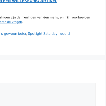
 EEN WILLEKEURIG ARTIKEL
talingen zijn de meningen van één mens, en mijn voorbeelden
estelde vragen
.
 is gewoon beter
,
Spotlight Saturday
,
woord