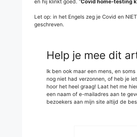
en hij klinkt goed. “
Covid home-testing k
Let op: in het Engels zeg je Covid en NIE
geschreven.
Help je mee dit ar
Ik ben ook maar een mens, en soms heb
nog niet had verzonnen, of heb je iet
hoor het heel graag! Laat het me hie
een naam of e-mailadres aan te geven
bezoekers aan mijn site altijd de bes