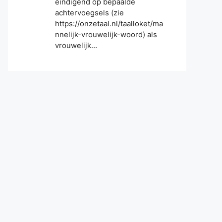
eindigend op bepaalde
achtervoegsels (zie
https://onzetaal.nl/taalloket/ma
nnelijk-vrouwelijk-woord) als
vrouwelijk…