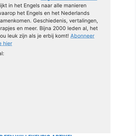
ijkt in het Engels naar alle manieren
aarop het Engels en het Nederlands
amenkomen. Geschiedenis, vertalingen,
rapjes en meer. Bijna 2000 leden al, het
ou leuk zijn als je erbij komt!
Abonneer
e hier
l: