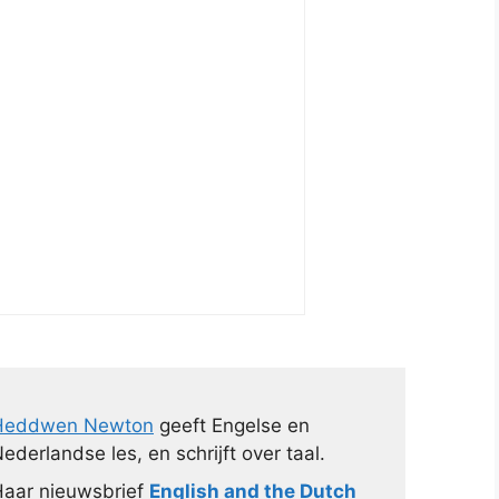
Heddwen Newton
geeft Engelse en
ederlandse les, en schrijft over taal.
aar nieuwsbrief
English and the Dutch