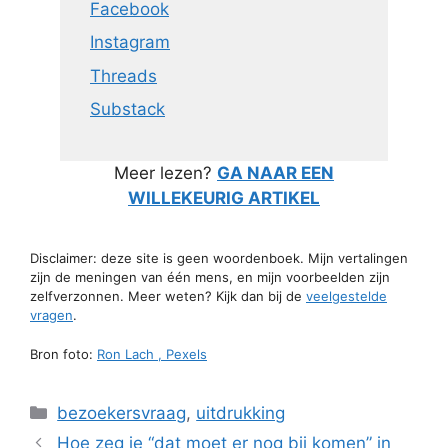
Facebook
Instagram
Threads
Substack
Meer lezen?
GA NAAR EEN
WILLEKEURIG ARTIKEL
Disclaimer: deze site is geen woordenboek. Mijn vertalingen
zijn de meningen van één mens, en mijn voorbeelden zijn
zelfverzonnen. Meer weten? Kijk dan bij de
veelgestelde
vragen
.
Bron foto:
Ron Lach , Pexels
Categorieën
bezoekersvraag
,
uitdrukking
Hoe zeg je “dat moet er nog bij komen” in