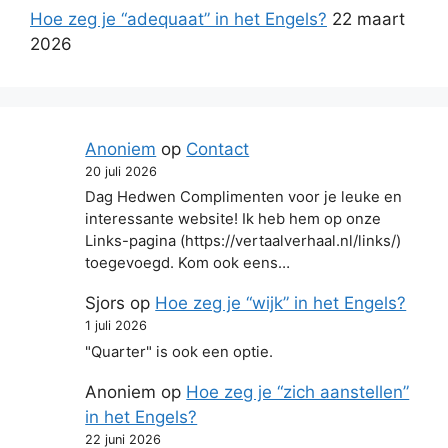
Hoe zeg je “adequaat” in het Engels?
22 maart
2026
Anoniem
op
Contact
20 juli 2026
Dag Hedwen Complimenten voor je leuke en
interessante website! Ik heb hem op onze
Links-pagina (https://vertaalverhaal.nl/links/)
toegevoegd. Kom ook eens…
Sjors
op
Hoe zeg je “wijk” in het Engels?
1 juli 2026
"Quarter" is ook een optie.
Anoniem
op
Hoe zeg je “zich aanstellen”
in het Engels?
22 juni 2026