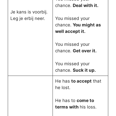
chance.
Deal with it.
Je kans is voorbij.
Leg je erbij neer.
You missed your
chance.
You might as
well accept it.
You missed your
chance.
Get over it.
You missed your
chance.
Suck it up.
He has
to accept
that
he lost.
He has to
come to
terms with
his loss.