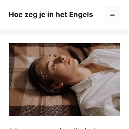
Ga
naar
Hoe zeg je in het Engels
Menu
de
inhoud