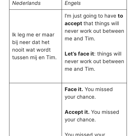
Nederlands
Engels
I’m just going to have
to
accept
that things will
never work out between
Ik leg me er maar
me and Tim.
bij neer dat het
nooit wat wordt
Let’s face it
: things will
tussen mij en Tim.
never work out between
me and Tim.
Face it.
You missed
your chance.
Accept it.
You missed
your chance.
You missed your