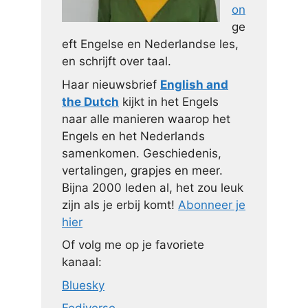
on
ge
eft Engelse en Nederlandse les,
en schrijft over taal.
Haar nieuwsbrief
English and
the Dutch
kijkt in het Engels
naar alle manieren waarop het
Engels en het Nederlands
samenkomen. Geschiedenis,
vertalingen, grapjes en meer.
Bijna 2000 leden al, het zou leuk
zijn als je erbij komt!
Abonneer je
hier
Of volg me op je favoriete
kanaal:
Bluesky