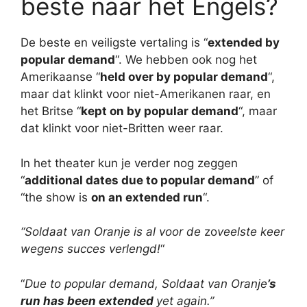
beste naar het Engels?
De beste en veiligste vertaling is “
extended by
popular demand
“. We hebben ook nog het
Amerikaanse “
held over by popular demand
“,
maar dat klinkt voor niet-Amerikanen raar, en
het Britse “
kept on by popular demand
“, maar
dat klinkt voor niet-Britten weer raar.
In het theater kun je verder nog zeggen
“
additional dates due to popular demand
” of
“the show is
on an extended run
“.
“Soldaat van Oranje
is al voor de
zo
veelste keer
wegens succes verlengd!
“
“
Due to popular demand, Soldaat van Oranje
’s
run has been extended
yet again.”