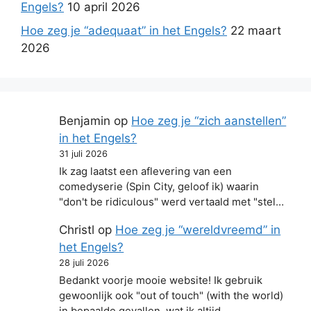
Engels?
10 april 2026
Hoe zeg je “adequaat” in het Engels?
22 maart
2026
Benjamin
op
Hoe zeg je “zich aanstellen”
in het Engels?
31 juli 2026
Ik zag laatst een aflevering van een
comedyserie (Spin City, geloof ik) waarin
"don't be ridiculous" werd vertaald met "stel…
Christl
op
Hoe zeg je “wereldvreemd” in
het Engels?
28 juli 2026
Bedankt voorje mooie website! Ik gebruik
gewoonlijk ook "out of touch" (with the world)