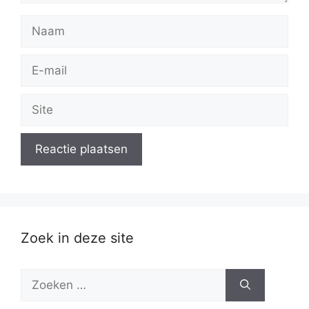
Naam
E-
mail
Site
Zoek in deze site
Zoek
naar: