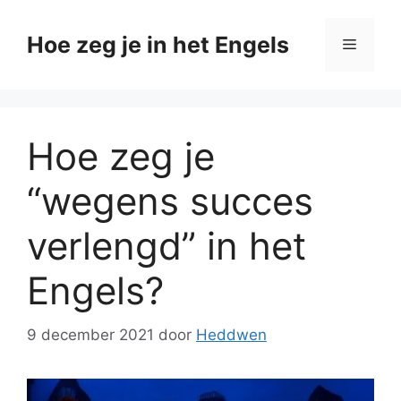
Ga
naar
Hoe zeg je in het Engels
Menu
de
inhoud
Hoe zeg je
“wegens succes
verlengd” in het
Engels?
9 december 2021
door
Heddwen