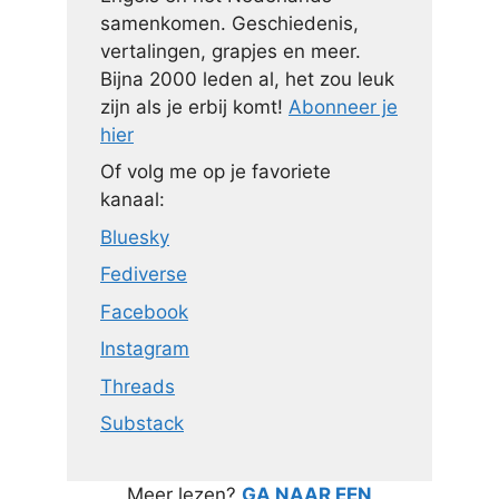
samenkomen. Geschiedenis,
vertalingen, grapjes en meer.
Bijna 2000 leden al, het zou leuk
zijn als je erbij komt!
Abonneer je
hier
Of volg me op je favoriete
kanaal:
Bluesky
Fediverse
Facebook
Instagram
Threads
Substack
Meer lezen?
GA NAAR EEN