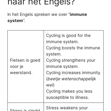
naar het Engels?
In het Engels spreken we over “
immune
system
“.
Cycling is good for the
immune system.
Cycling boosts the immune
system.
Fietsen is goed
Cycling strengthens your
voor je
immune system.
weerstand.
Cycling increases immunity.
(
beetje wetenschappelijk
wel
)
Cycling makes you less
susceptible to illness.
Stress weakens your
Stress is slecht