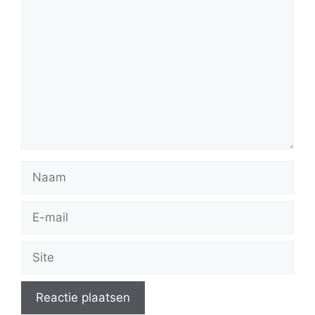
Reactie
Naam
E-
mail
Site