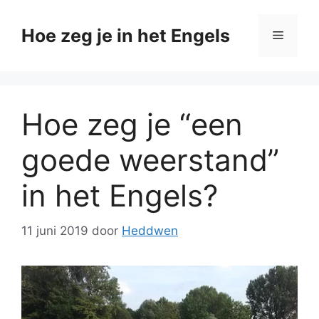
Ga
naar
Hoe zeg je in het Engels
Menu
de
inhoud
Hoe zeg je “een
goede weerstand”
in het Engels?
11 juni 2019
door
Heddwen