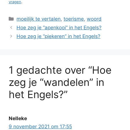
vragen
.
Categorieën
moeilijk te vertalen
,
toerisme
,
woord
Hoe zeg je “apenkooi” in het Engels?
Hoe zeg je “piekeren” in het Engels?
1 gedachte over “Hoe
zeg je “wandelen” in
het Engels?”
Nelleke
9 november 2021 om 17:55