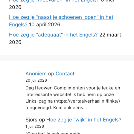
2026
Hoe zeg je “naast je schoenen lopen” in het
Engels?
10 april 2026
Hoe zeg je “adequaat” in het Engels?
22 maart
2026
Anoniem
op
Contact
20 juli 2026
Dag Hedwen Complimenten voor je leuke en
interessante website! Ik heb hem op onze
Links-pagina (https://vertaalverhaal.nl/links/)
toegevoegd. Kom ook eens…
Sjors
op
Hoe zeg je “wijk” in het Engels?
1 juli 2026