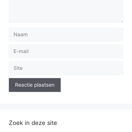
Naam
E-
mail
Site
Zoek in deze site