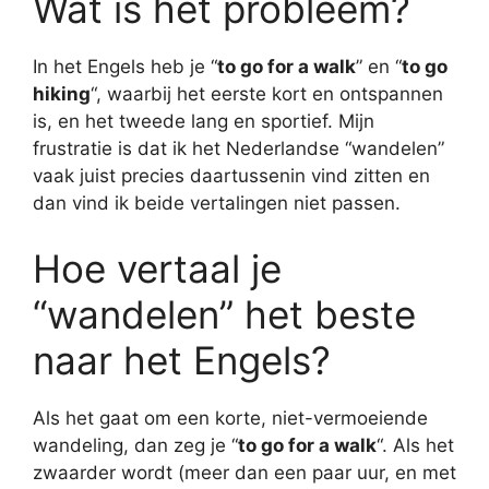
Wat is het probleem?
In het Engels heb je “
to go for a walk
” en “
to go
hiking
“, waarbij het eerste kort en ontspannen
is, en het tweede lang en sportief. Mijn
frustratie is dat ik het Nederlandse “wandelen”
vaak juist precies daartussenin vind zitten en
dan vind ik beide vertalingen niet passen.
Hoe vertaal je
“wandelen” het beste
naar het Engels?
Als het gaat om een korte, niet-vermoeiende
wandeling, dan zeg je “
to go for a walk
“. Als het
zwaarder wordt (meer dan een paar uur, en met