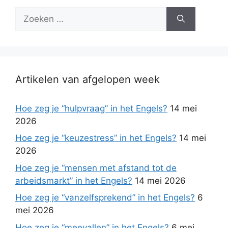
Zoek
naar:
Artikelen van afgelopen week
Hoe zeg je “hulpvraag” in het Engels?
14 mei
2026
Hoe zeg je “keuzestress” in het Engels?
14 mei
2026
Hoe zeg je “mensen met afstand tot de
arbeidsmarkt” in het Engels?
14 mei 2026
Hoe zeg je “vanzelfsprekend” in het Engels?
6
mei 2026
Hoe zeg je “meevallen” in het Engels?
6 mei