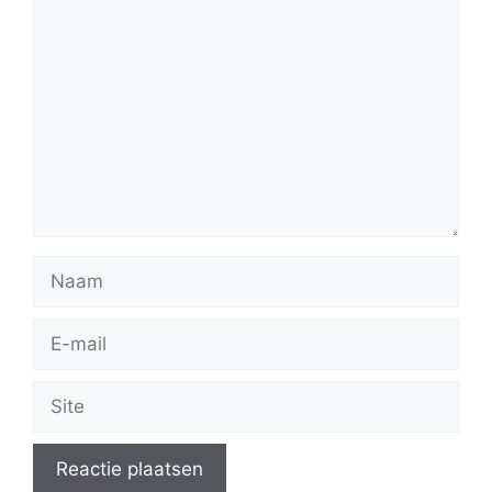
Reactie
Naam
E-
mail
Site