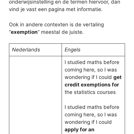
onderwijsinstelling en de termen hiervoor, dan
vind je vast een pagina met informatie.
Ook in andere contexten is de vertaling
“
exemption
” meestal de juiste.
Nederlands
Engels
I studied maths before
coming here, so I was
wondering if I could
get
credit exemptions for
the statistics courses
I studied maths before
coming here, so I was
wondering if I could
apply for an