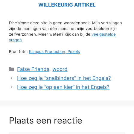
WILLEKEURIG ARTIKEL
Disclaimer: deze site is geen woordenboek. Mijn vertalingen
zijn de meningen van één mens, en mijn voorbeelden zijn
zelfverzonnen. Meer weten? Kijk dan bij de
veelgestelde
vragen
.
Bron foto:
Kampus Production, Pexels
Categorieën
False Friends
,
woord
Hoe zeg je “snelbinders” in het Engels?
Hoe zeg je “op een kier” in het Engels?
Plaats een reactie