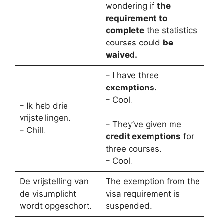
wondering if
the
requirement to
complete
the statistics
courses could
be
waived.
– I have three
exemptions
.
– Cool.
– Ik heb drie
vrijstellingen.
– They’ve given me
– Chill.
credit exemptions
for
three courses.
– Cool.
De vrijstelling van
The exemption from the
de visumplicht
visa requirement is
wordt opgeschort.
suspended.