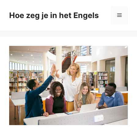
Ga
naar
Hoe zeg je in het Engels
Menu
de
inhoud