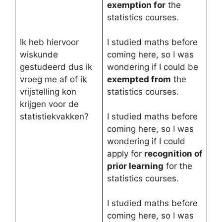
exemption for
the
statistics courses.
Ik heb hiervoor
I studied maths before
wiskunde
coming here, so I was
gestudeerd dus ik
wondering if I could be
vroeg me af of ik
exempted from
the
vrijstelling kon
statistics courses.
krijgen voor de
statistiekvakken?
I studied maths before
coming here, so I was
wondering if I could
apply for
recognition of
prior learning
for the
statistics courses.
I studied maths before
coming here, so I was