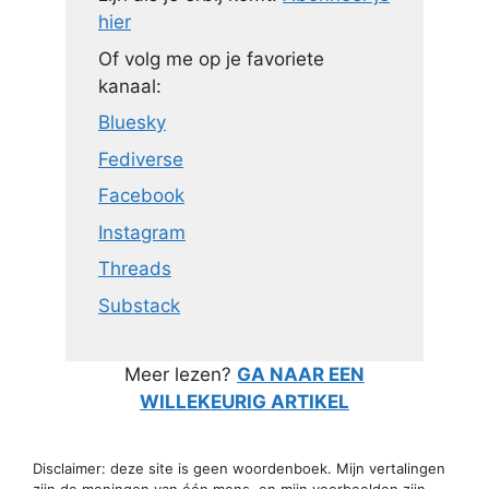
hier
Of volg me op je favoriete
kanaal:
Bluesky
Fediverse
Facebook
Instagram
Threads
Substack
Meer lezen?
GA NAAR EEN
WILLEKEURIG ARTIKEL
Disclaimer: deze site is geen woordenboek. Mijn vertalingen
zijn de meningen van één mens, en mijn voorbeelden zijn