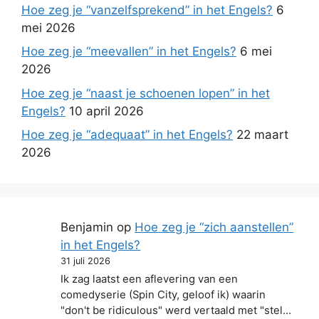
Hoe zeg je “vanzelfsprekend” in het Engels?
6
mei 2026
Hoe zeg je “meevallen” in het Engels?
6 mei
2026
Hoe zeg je “naast je schoenen lopen” in het
Engels?
10 april 2026
Hoe zeg je “adequaat” in het Engels?
22 maart
2026
Benjamin
op
Hoe zeg je “zich aanstellen”
in het Engels?
31 juli 2026
Ik zag laatst een aflevering van een
comedyserie (Spin City, geloof ik) waarin
"don't be ridiculous" werd vertaald met "stel…