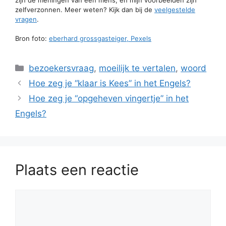
zelfverzonnen. Meer weten? Kijk dan bij de
veelgestelde
vragen
.
Bron foto:
eberhard grossgasteiger, Pexels
Categorieën
bezoekersvraag
,
moeilijk te vertalen
,
woord
Hoe zeg je “klaar is Kees” in het Engels?
Hoe zeg je “opgeheven vingertje” in het
Engels?
Plaats een reactie
Reactie