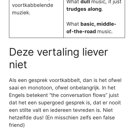
What
dull
music, it just
voortkabbelende
trudges along
.
muziek.
What
basic, middle-
of-the-road
music.
Deze vertaling liever
niet
Als een gesprek voortkabbelt, dan is het ofwel
saai en monotoon, ofwel onbelangrijk. In het
Engels betekent “the conversation flows” juist
dat het een supergoed gesprek is, dat er nooit
een stilte valt en iedereen tevreden is. Niet
hetzelfde dus! (En misschien zelfs een false
friend)