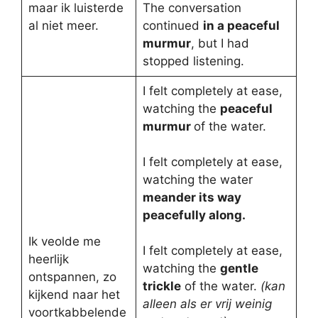
maar ik luisterde
The conversation
al niet meer.
continued
in a peaceful
murmur
, but I had
stopped listening.
I felt completely at ease,
watching the
peaceful
murmur
of the water.
I felt completely at ease,
watching the water
meander its way
peacefully along.
Ik veolde me
I felt completely at ease,
heerlijk
watching the
gentle
ontspannen, zo
trickle
of the water.
(kan
kijkend naar het
alleen als er vrij weinig
voortkabbelende