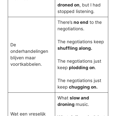
droned on
, but I had
stopped listening.
There’s
no end
to the
negotiations.
The negotiations keep
De
shuffling along.
onderhandelingen
blijven maar
The negotiations just
voortkabbelen.
keep
plodding on
.
The negotiations just
keep
chugging on.
What
slow and
droning
music.
Wat een vreselijk