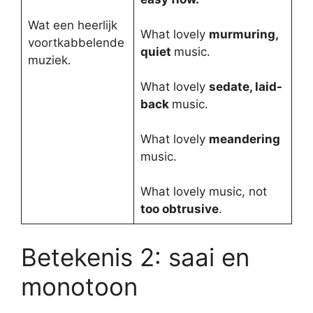
Wat een heerlijk
What lovely
murmuring,
voortkabbelende
quiet
music.
muziek.
What lovely
sedate, laid-
back
music.
What lovely
meandering
music.
What lovely music, not
too obtrusive
.
Betekenis 2: saai en
monotoon