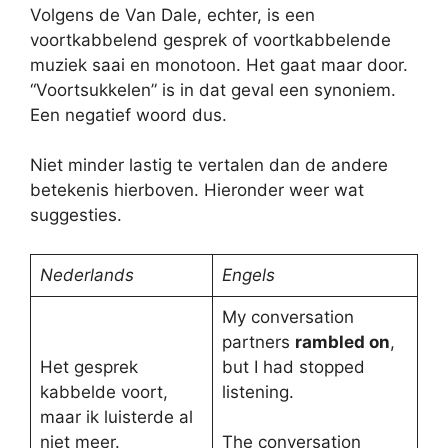
Volgens de Van Dale, echter, is een
voortkabbelend gesprek of voortkabbelende
muziek saai en monotoon. Het gaat maar door.
“Voortsukkelen” is in dat geval een synoniem.
Een negatief woord dus.
Niet minder lastig te vertalen dan de andere
betekenis hierboven. Hieronder weer wat
suggesties.
Nederlands
Engels
My conversation
partners
rambled on
,
Het gesprek
but I had stopped
kabbelde voort,
listening.
maar ik luisterde al
niet meer.
The conversation