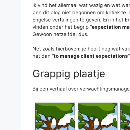
Ik vind het allemaal wat wazig en wat war
ben dit blog niet begonnen om kritiek te 
Engelse vertalingen te geven. En in het En
vinden onder het begrip “
expectation m
Gewoon hetzelfde, dus.
Net zoals hierboven: je hoort nog wat vak
het dan “
to manage client expectations
“
Grappig plaatje
Bij een verhaal over verwachtingsmanage