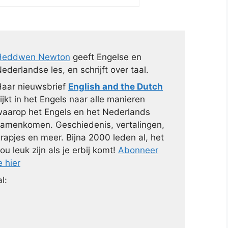
Heddwen Newton
geeft Engelse en
ederlandse les, en schrijft over taal.
aar nieuwsbrief
English and the Dutch
ijkt in het Engels naar alle manieren
aarop het Engels en het Nederlands
amenkomen. Geschiedenis, vertalingen,
rapjes en meer. Bijna 2000 leden al, het
ou leuk zijn als je erbij komt!
Abonneer
e hier
l: