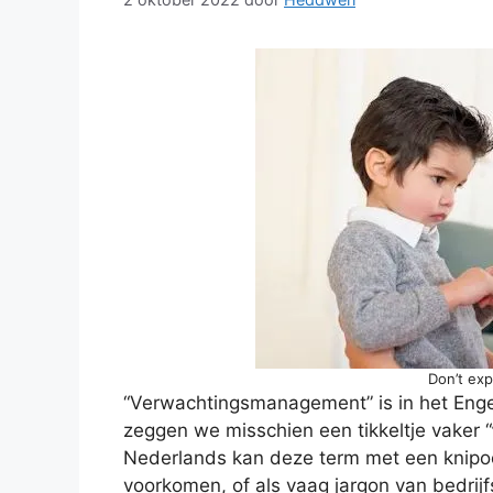
Don’t ex
“Verwachtingsmanagement” is in het Eng
zeggen we misschien een tikkeltje vaker “
Nederlands kan deze term met een knipoog
voorkomen, of als vaag jargon van bedrijf