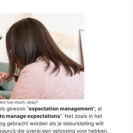
pect too much, okay?
els gewoon “
expectation management
“, al
to manage expectations
“. Net zoals in het
 gebracht worden als je teleurstelling wilt
sguru’s die overal een oplossing voor hebben.