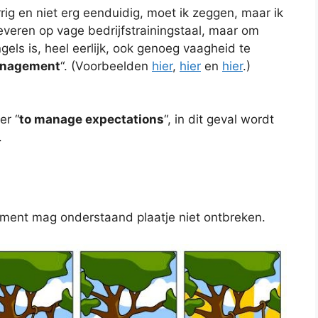
rig en niet erg eenduidig, moet ik zeggen, maar ik
leveren op vage bedrijfstrainingstaal, maar om
gels is, heel eerlijk, ook genoeg vaagheid te
anagement
“. (Voorbeelden
hier
,
hier
en
hier
.)
er “
to manage expectations
“, in dit geval wordt
.
ment mag onderstaand plaatje niet ontbreken.