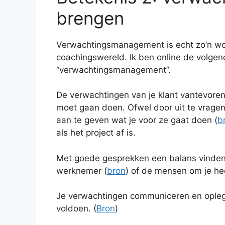
brengen
Verwachtingsmanagement is echt zo’n wo
coachingswereld. Ik ben online de volge
“verwachtingsmanagement”.
De verwachtingen van je klant vantevoren
moet gaan doen. Ofwel door uit te vragen 
aan te geven wat je voor ze gaat doen (
b
als het project af is.
Met goede gesprekken een balans vinden 
werknemer (
bron
) of de mensen om je he
Je verwachtingen communiceren en opleg
voldoen. (
Bron
)