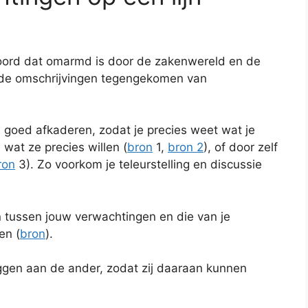
ord dat omarmd is door de zakenwereld en de
nde omschrijvingen tegengekomen van
 goed afkaderen, zodat je precies weet wat je
wat ze precies willen (
bron
1,
bron 2
), of door zelf
ron
3). Zo voorkom je teleurstelling en discussie
tussen jouw verwachtingen en die van je
en (
bron
).
gen aan de ander, zodat zij daaraan kunnen