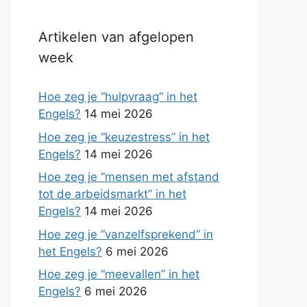
Artikelen van afgelopen
week
Hoe zeg je “hulpvraag” in het
Engels?
14 mei 2026
Hoe zeg je “keuzestress” in het
Engels?
14 mei 2026
Hoe zeg je “mensen met afstand
tot de arbeidsmarkt” in het
Engels?
14 mei 2026
Hoe zeg je “vanzelfsprekend” in
het Engels?
6 mei 2026
Hoe zeg je “meevallen” in het
Engels?
6 mei 2026