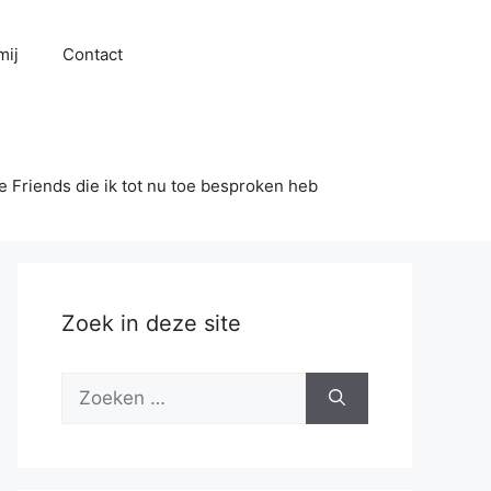
mij
Contact
se Friends die ik tot nu toe besproken heb
Zoek in deze site
Zoek
naar: