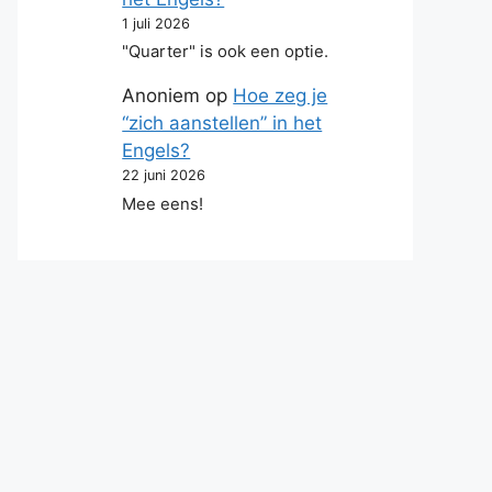
1 juli 2026
"Quarter" is ook een optie.
Anoniem
op
Hoe zeg je
“zich aanstellen” in het
Engels?
22 juni 2026
Mee eens!