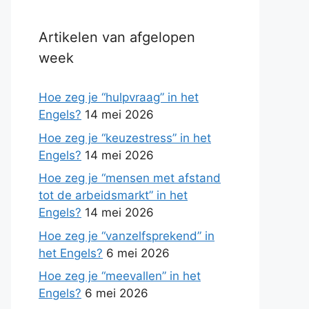
Artikelen van afgelopen
week
Hoe zeg je “hulpvraag” in het
Engels?
14 mei 2026
Hoe zeg je “keuzestress” in het
Engels?
14 mei 2026
Hoe zeg je “mensen met afstand
tot de arbeidsmarkt” in het
Engels?
14 mei 2026
Hoe zeg je “vanzelfsprekend” in
het Engels?
6 mei 2026
Hoe zeg je “meevallen” in het
Engels?
6 mei 2026