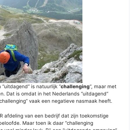
 “uitdagend” is natuurlijk “
challenging
“, maar met
en. Dat is omdat in het Nederlands “uitdagend”
 “challenging” vaak een negatieve nasmaak heeft.
R afdeling van een bedrijf dat zijn toekomstige
loofde. Maar toen ik daar “challenging