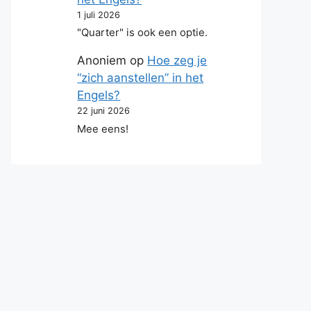
1 juli 2026
"Quarter" is ook een optie.
Anoniem
op
Hoe zeg je
“zich aanstellen” in het
Engels?
22 juni 2026
Mee eens!