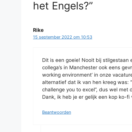
het Engels?”
Rike
15 september 2022 om 10:53
Dit is een goeie! Nooit bij stilgestaa
collega’s in Manchester ook eens gevr
working environment’ in onze vacature
alternatief dat ik van hen kreeg was: 
challenge you to excel”, dus wel met 
Dank, ik heb je er gelijk een kop ko-f
Beantwoorden