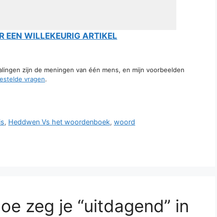
 EEN WILLEKEURIG ARTIKEL
talingen zijn de meningen van één mens, en mijn voorbeelden
estelde vragen
.
is
,
Heddwen Vs het woordenboek
,
woord
oe zeg je “uitdagend” in