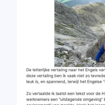
De letterlijke vertaling naar het Engels van
deze vertaling ben ik vaak niet zo tevred
leuk is, en spannend, terwijl het Engelse
Zo vertaalde ik laatst een tekst voor de H
werknemers een “uitdagende omgeving” be