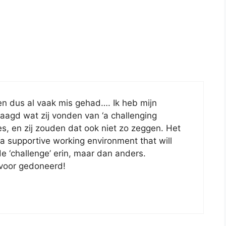
n en dus al vaak mis gehad…. Ik heb mijn
aagd wat zij vonden van ‘a challenging
s, en zij zouden dat ook niet zo zeggen. Het
“a supportive working environment that will
de ‘challenge’ erin, maar dan anders.
i voor gedoneerd!