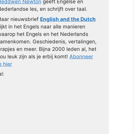
Heddwen Newton
geeft Engelse en
ederlandse les, en schrijft over taal.
aar nieuwsbrief
English and the Dutch
ijkt in het Engels naar alle manieren
aarop het Engels en het Nederlands
amenkomen. Geschiedenis, vertalingen,
rapjes en meer. Bijna 2000 leden al, het
ou leuk zijn als je erbij komt!
Abonneer
e hier
l: