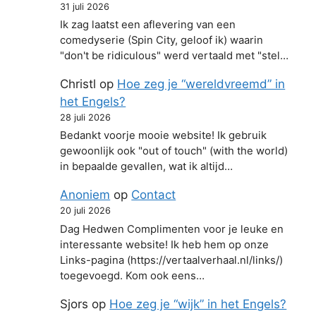
31 juli 2026
Ik zag laatst een aflevering van een
comedyserie (Spin City, geloof ik) waarin
"don't be ridiculous" werd vertaald met "stel…
Christl
op
Hoe zeg je “wereldvreemd” in
het Engels?
28 juli 2026
Bedankt voorje mooie website! Ik gebruik
gewoonlijk ook "out of touch" (with the world)
in bepaalde gevallen, wat ik altijd…
Anoniem
op
Contact
20 juli 2026
Dag Hedwen Complimenten voor je leuke en
interessante website! Ik heb hem op onze
Links-pagina (https://vertaalverhaal.nl/links/)
toegevoegd. Kom ook eens…
Sjors
op
Hoe zeg je “wijk” in het Engels?