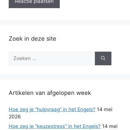
Zoek in deze site
Zoek
naar:
Artikelen van afgelopen week
Hoe zeg je “hulpvraag” in het Engels?
14 mei
2026
Hoe zeg je “keuzestress” in het Engels?
14 mei