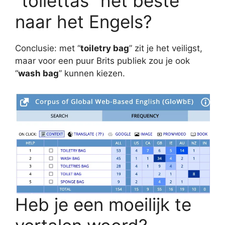
“toilettas” het beste
naar het Engels?
Conclusie: met “
toiletry bag
” zit je het veiligst,
maar voor een puur Brits publiek zou je ook
“
wash bag
” kunnen kiezen.
Heb je een moeilijk te