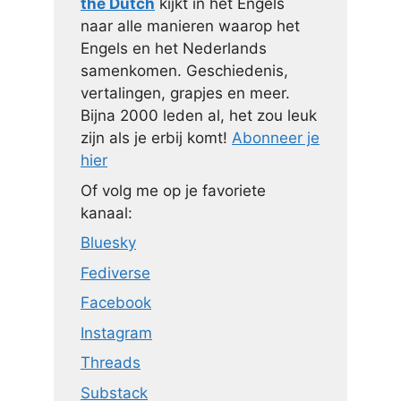
the Dutch
kijkt in het Engels
naar alle manieren waarop het
Engels en het Nederlands
samenkomen. Geschiedenis,
vertalingen, grapjes en meer.
Bijna 2000 leden al, het zou leuk
zijn als je erbij komt!
Abonneer je
hier
Of volg me op je favoriete
kanaal:
Bluesky
Fediverse
Facebook
Instagram
Threads
Substack