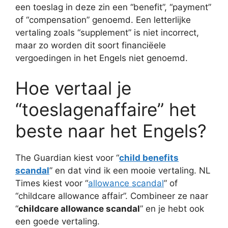
een toeslag in deze zin een “benefit”, “payment”
of “compensation” genoemd. Een letterlijke
vertaling zoals “supplement” is niet incorrect,
maar zo worden dit soort financiëele
vergoedingen in het Engels niet genoemd.
Hoe vertaal je
“toeslagenaffaire” het
beste naar het Engels?
The Guardian kiest voor “
child benefits
scandal
” en dat vind ik een mooie vertaling. NL
Times kiest voor “
allowance scandal
” of
“childcare allowance affair”. Combineer ze naar
“
childcare allowance scandal
” en je hebt ook
een goede vertaling.