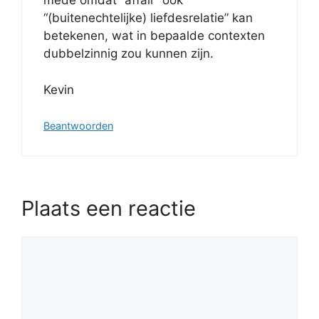
mede omdat “affair” ook
“(buitenechtelijke) liefdesrelatie” kan
betekenen, wat in bepaalde contexten
dubbelzinnig zou kunnen zijn.
Kevin
Beantwoorden
Plaats een reactie
Reactie