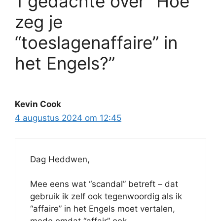
1 gedachte over “Hoe
zeg je
“toeslagenaffaire” in
het Engels?”
Kevin Cook
4 augustus 2024 om 12:45
Dag Heddwen,
Mee eens wat “scandal” betreft – dat
gebruik ik zelf ook tegenwoordig als ik
“affaire” in het Engels moet vertalen,