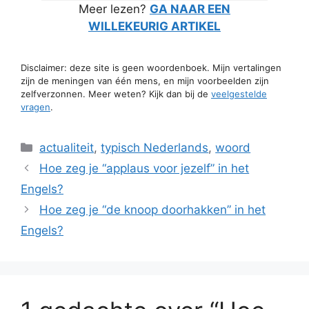
Meer lezen?
GA NAAR EEN
WILLEKEURIG ARTIKEL
Disclaimer: deze site is geen woordenboek. Mijn vertalingen
zijn de meningen van één mens, en mijn voorbeelden zijn
zelfverzonnen. Meer weten? Kijk dan bij de
veelgestelde
vragen
.
Categorieën
actualiteit
,
typisch Nederlands
,
woord
Hoe zeg je “applaus voor jezelf” in het
Engels?
Hoe zeg je “de knoop doorhakken” in het
Engels?