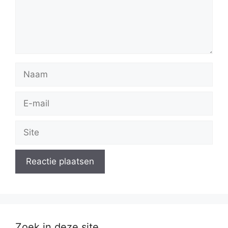
Naam
E-
mail
Site
Zoek in deze site