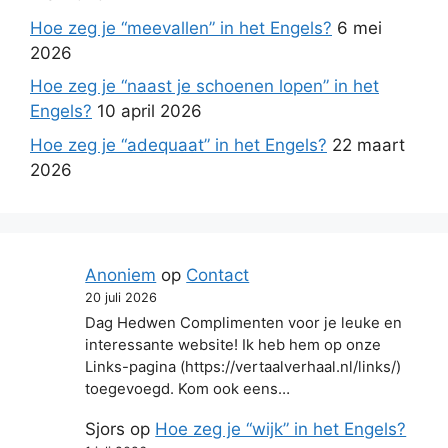
Hoe zeg je “meevallen” in het Engels?
6 mei
2026
Hoe zeg je “naast je schoenen lopen” in het
Engels?
10 april 2026
Hoe zeg je “adequaat” in het Engels?
22 maart
2026
Anoniem
op
Contact
20 juli 2026
Dag Hedwen Complimenten voor je leuke en
interessante website! Ik heb hem op onze
Links-pagina (https://vertaalverhaal.nl/links/)
toegevoegd. Kom ook eens…
Sjors
op
Hoe zeg je “wijk” in het Engels?