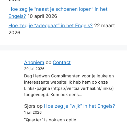
Hoe zeg je “naast je schoenen lopen” in het
Engels?
10 april 2026
Hoe zeg je “adequaat” in het Engels?
22 maart
2026
Anoniem
op
Contact
20 juli 2026
Dag Hedwen Complimenten voor je leuke en
interessante website! Ik heb hem op onze
Links-pagina (https://vertaalverhaal.nl/links/)
toegevoegd. Kom ook eens…
Sjors
op
Hoe zeg je “wijk” in het Engels?
1 juli 2026
"Quarter" is ook een optie.