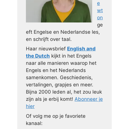
e
wt
on
ge
eft Engelse en Nederlandse les,
en schrijft over taal.
Haar nieuwsbrief
English and
the Dutch
kijkt in het Engels
naar alle manieren waarop het
Engels en het Nederlands
samenkomen. Geschiedenis,
vertalingen, grapjes en meer.
Bijna 2000 leden al, het zou leuk
zijn als je erbij komt!
Abonneer je
hier
Of volg me op je favoriete
kanaal: