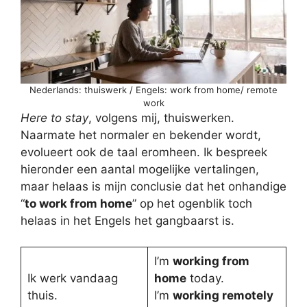
Nederlands: thuiswerk / Engels: work from home/ remote
work
Here to stay
, volgens mij, thuiswerken.
Naarmate het normaler en bekender wordt,
evolueert ook de taal eromheen. Ik bespreek
hieronder een aantal mogelijke vertalingen,
maar helaas is mijn conclusie dat het onhandige
“
to work from home
” op het ogenblik toch
helaas in het Engels het gangbaarst is.
I’m
working from
Ik werk vandaag
home
today.
thuis.
I’m
working remotely