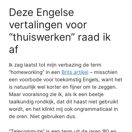
Deze Engelse
vertalingen voor
“thuiswerken” raad ik
af
Ik zag laatst tot mijn verbazing de term
“homeworking” in een
Brits artikel
– misschien
een voorbode voor toekomstig Engels, want het
is natuurlijk wel korter en fijner om te zeggen.
Maar vooralsnog zie ik, als ik een beetje
taalkundig rondkijk, dat dit haast niet gebruikt
wordt, en het klinkt mij ook ongrammaticaal in
de oren. Niet gebruiken dus.
“Telecommute” is een term uit de jaren ’80 en