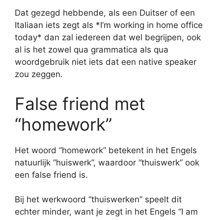
Dat gezegd hebbende, als een Duitser of een
Italiaan iets zegt als *I’m working in home office
today* dan zal iedereen dat wel begrijpen, ook
al is het zowel qua grammatica als qua
woordgebruik niet iets dat een native speaker
zou zeggen.
False friend met
“homework”
Het woord “homework” betekent in het Engels
natuurlijk “huiswerk”, waardoor “thuiswerk” ook
een false friend is.
Bij het werkwoord “thuiswerken” speelt dit
echter minder, want je zegt in het Engels “I am