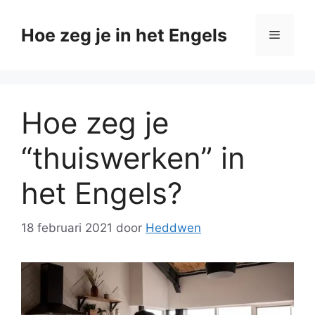
Ga
naar
Hoe zeg je in het Engels
Menu
de
inhoud
Hoe zeg je
“thuiswerken” in
het Engels?
18 februari 2021
door
Heddwen