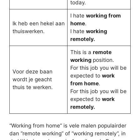
today.
I hate
working from
Ik heb een hekel aan
home
.
thuiswerken.
I hate
working
remotely.
This is a
remote
working
position.
For this job you will be
Voor deze baan
expected to
work
wordt je geacht
from home
.
thuis te werken.
For this job you will be
expected to
work
remotely.
“Working from home” is vele malen populairder
dan “remote working” of “working remotely”, in