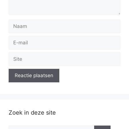
Naam
E-
mail
Site
Zoek in deze site
Zoek