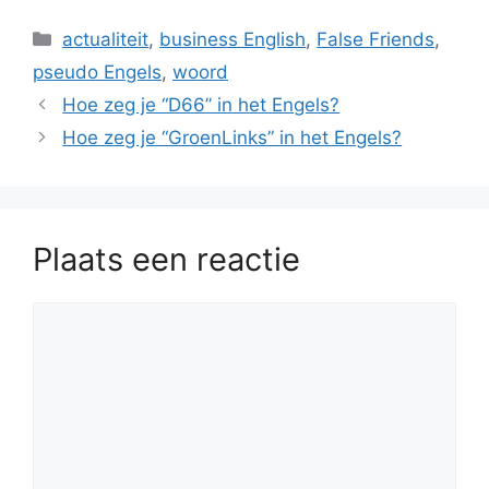
Categorieën
actualiteit
,
business English
,
False Friends
,
pseudo Engels
,
woord
Hoe zeg je “D66” in het Engels?
Hoe zeg je “GroenLinks” in het Engels?
Plaats een reactie
Reactie