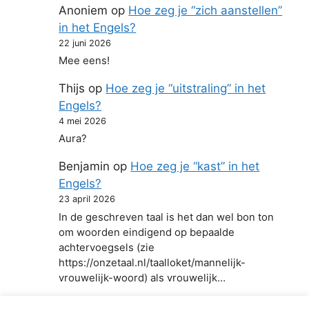
Anoniem
op
Hoe zeg je “zich aanstellen”
in het Engels?
22 juni 2026
Mee eens!
Thijs
op
Hoe zeg je “uitstraling” in het
Engels?
4 mei 2026
Aura?
Benjamin
op
Hoe zeg je “kast” in het
Engels?
23 april 2026
In de geschreven taal is het dan wel bon ton
om woorden eindigend op bepaalde
achtervoegsels (zie
https://onzetaal.nl/taalloket/mannelijk-
vrouwelijk-woord) als vrouwelijk…