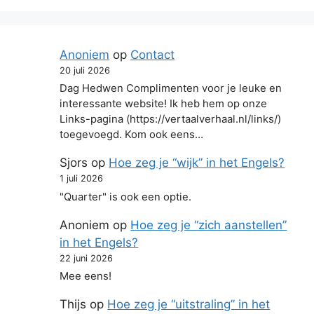
Anoniem
op
Contact
20 juli 2026
Dag Hedwen Complimenten voor je leuke en
interessante website! Ik heb hem op onze
Links-pagina (https://vertaalverhaal.nl/links/)
toegevoegd. Kom ook eens…
Sjors
op
Hoe zeg je “wijk” in het Engels?
1 juli 2026
"Quarter" is ook een optie.
Anoniem
op
Hoe zeg je “zich aanstellen”
in het Engels?
22 juni 2026
Mee eens!
Thijs
op
Hoe zeg je “uitstraling” in het