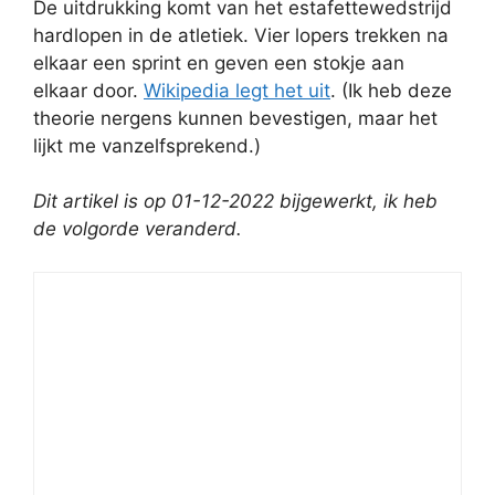
De uitdrukking komt van het estafettewedstrijd
hardlopen in de atletiek. Vier lopers trekken na
elkaar een sprint en geven een stokje aan
elkaar door.
Wikipedia legt het uit
. (Ik heb deze
theorie nergens kunnen bevestigen, maar het
lijkt me vanzelfsprekend.)
Dit artikel is op 01-12-2022 bijgewerkt, ik heb
de volgorde veranderd.