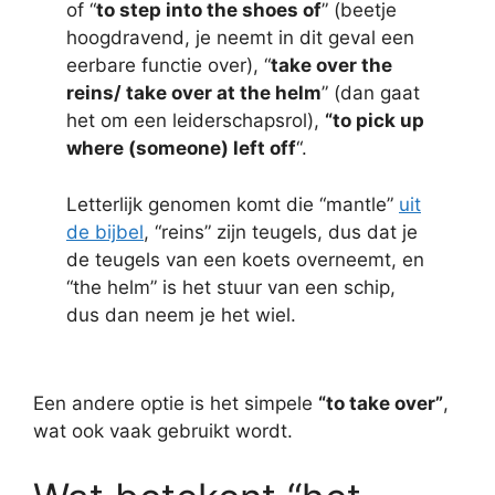
of “
to step into the shoes of
” (beetje
hoogdravend, je neemt in dit geval een
eerbare functie over), “
take over the
reins/ take over at the helm
” (dan gaat
het om een leiderschapsrol),
“to pick up
where (someone) left off
“.
Letterlijk genomen komt die “mantle”
uit
de bijbel
, “reins” zijn teugels, dus dat je
de teugels van een koets overneemt, en
“the helm” is het stuur van een schip,
dus dan neem je het wiel.
Een andere optie is het simpele
“to take over”
,
wat ook vaak gebruikt wordt.