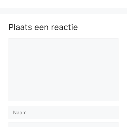
Plaats een reactie
Reactie
Naam
E-