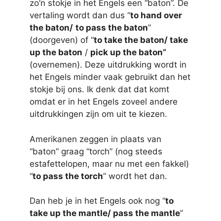
zo’n stokje in het Engels een “baton”. De
vertaling wordt dan dus “
to hand over
the baton/
to pass the baton
”
(doorgeven) of “
to take the baton/ take
up the baton
/
pick up the baton”
(overnemen). Deze uitdrukking wordt in
het Engels minder vaak gebruikt dan het
stokje bij ons. Ik denk dat dat komt
omdat er in het Engels zoveel andere
uitdrukkingen zijn om uit te kiezen.
Amerikanen zeggen in plaats van
“baton” graag “torch” (nog steeds
estafettelopen, maar nu met een fakkel)
“
to pass the torch
” wordt het dan.
Dan heb je in het Engels ook nog “
to
take up the mantle/ pass the mantle
”