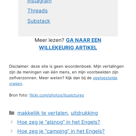
Instagram
Threads
Substack
Meer lezen?
GA NAAR EEN
WILLEKEURIG ARTIKEL
Disclaimer: deze site is geen woordenboek. Mijn vertalingen
zijn de meningen van één mens, en mijn voorbeelden zijn
zelfverzonnen. Meer weten? Kijk dan bij de
veelgestelde
vragen
.
Bron foto:
flickr.com/photos/itupictures
Categorieën
makkelijk te vertalen
,
uitdrukking
Hoe zeg je “alsnog” in het Engels?
Hoe zeg je “camping” in het Engels?