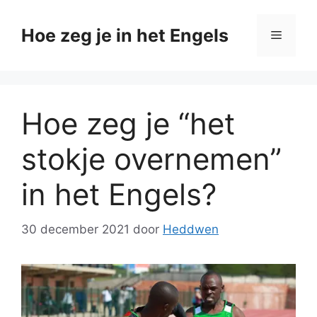
Ga
naar
Hoe zeg je in het Engels
Menu
de
inhoud
Hoe zeg je “het
stokje overnemen”
in het Engels?
30 december 2021
door
Heddwen