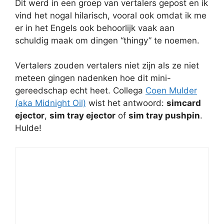
Dit werd in een groep van vertalers gepost en ik
vind het nogal hilarisch, vooral ook omdat ik me
er in het Engels ook behoorlijk vaak aan
schuldig maak om dingen “thingy” te noemen.
Vertalers zouden vertalers niet zijn als ze niet
meteen gingen nadenken hoe dit mini-
gereedschap echt heet. Collega
Coen Mulder
(aka Midnight Oil)
wist het antwoord:
simcard
ejector
,
sim tray ejector
of
sim tray pushpin
.
Hulde!