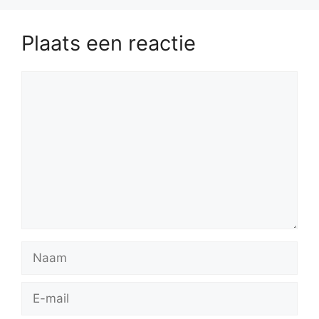
Plaats een reactie
Reactie
Naam
E-
mail