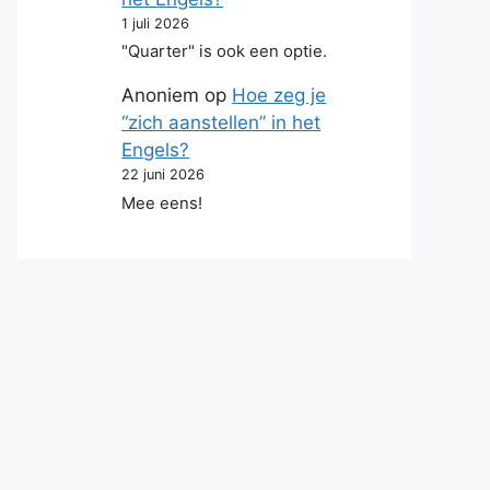
1 juli 2026
"Quarter" is ook een optie.
Anoniem
op
Hoe zeg je
“zich aanstellen” in het
Engels?
22 juni 2026
Mee eens!