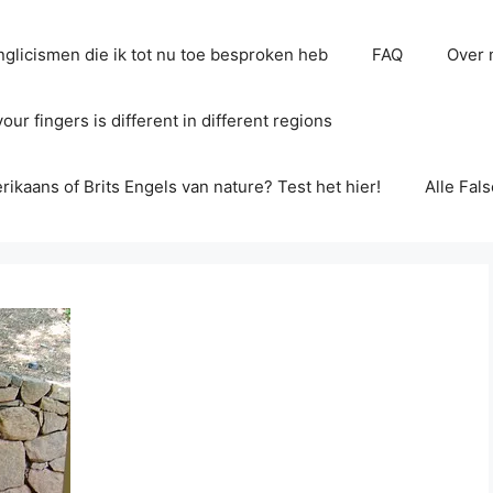
glicismen die ik tot nu toe besproken heb
FAQ
Over 
ur fingers is different in different regions
erikaans of Brits Engels van nature? Test het hier!
Alle Fal