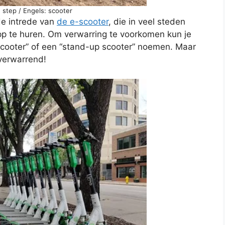
 step / Engels: scooter
de intrede van
de e-scooter
, die in veel steden
app te huren. Om verwarring te voorkomen kun je
 scooter” of een “stand-up scooter” noemen. Maar
 verwarrend!