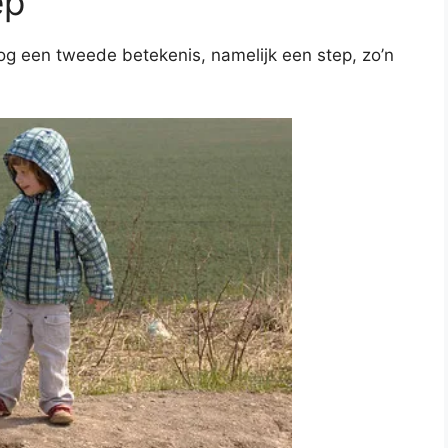
ep”
nog een tweede betekenis, namelijk een step, zo’n