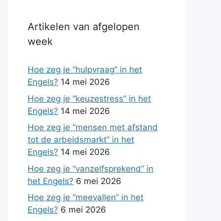
Artikelen van afgelopen
week
Hoe zeg je “hulpvraag” in het
Engels?
14 mei 2026
Hoe zeg je “keuzestress” in het
Engels?
14 mei 2026
Hoe zeg je “mensen met afstand
tot de arbeidsmarkt” in het
Engels?
14 mei 2026
Hoe zeg je “vanzelfsprekend” in
het Engels?
6 mei 2026
Hoe zeg je “meevallen” in het
Engels?
6 mei 2026