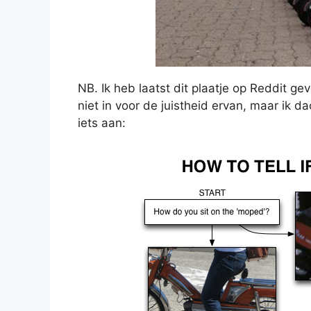
NB. Ik heb laatst dit plaatje op Reddit ge
niet in voor de juistheid ervan, maar ik 
iets aan: