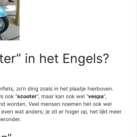
ter” in het Engels?
iets, zo’n ding zoals in het plaatje hierboven.
s ook “
scooter
“, maar kan ook wel “
vespa
“,
md worden. Veel mensen noemen het ook wel
 even wat anders; je zit er hoger op, het lijkt meer
ieronder.