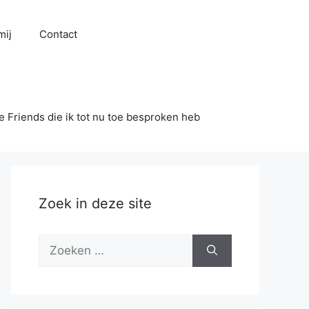
mij
Contact
se Friends die ik tot nu toe besproken heb
Zoek in deze site
Zoek
naar: