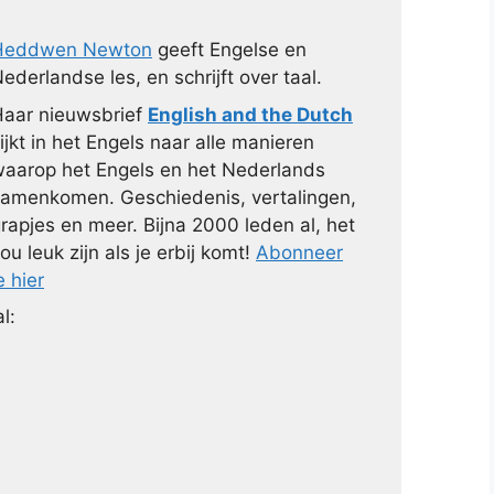
Heddwen Newton
geeft Engelse en
ederlandse les, en schrijft over taal.
aar nieuwsbrief
English and the Dutch
ijkt in het Engels naar alle manieren
aarop het Engels en het Nederlands
amenkomen. Geschiedenis, vertalingen,
rapjes en meer. Bijna 2000 leden al, het
ou leuk zijn als je erbij komt!
Abonneer
e hier
l: