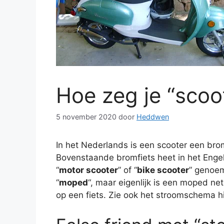
Hoe zeg je “scoo
5 november 2020
door
Heddwen
In het Nederlands is een scooter een bromf
Bovenstaande bromfiets heet in het Engel
“
motor scooter
” of “
bike scooter
” genoe
“
moped
“, maar eigenlijk is een moped net
op een fiets. Zie ook het stroomschema h