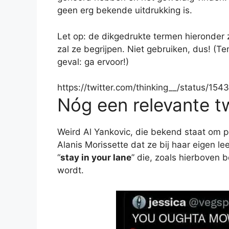
geen erg bekende uitdrukking is.
Let op: de dikgedrukte termen hieronder 
zal ze begrijpen. Niet gebruiken, dus! (Ten
geval: ga ervoor!)
https://twitter.com/thinking__/status/
Nóg een relevante t
Weird Al Yankovic, die bekend staat om pe
Alanis Morissette dat ze bij haar eigen le
“
stay in your lane
” die, zoals hierboven 
wordt.