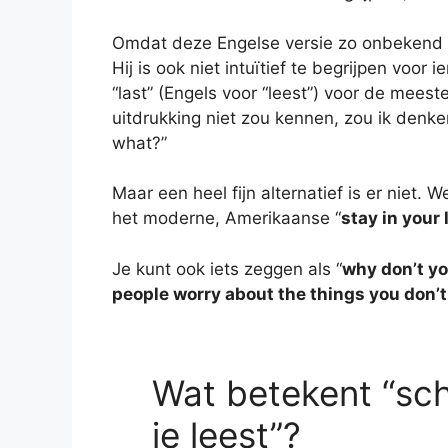
Omdat deze Engelse versie zo onbekend is
Hij is ook niet intuïtief te begrijpen voor
“last” (Engels voor “leest”) voor de mees
uitdrukking niet zou kennen, zou ik denke
what?”
Maar een heel fijn alternatief is er niet.
het moderne, Amerikaanse “
stay in your 
Je kunt ook iets zeggen als “
why don’t yo
people worry about the things you don’
Wat betekent “sch
je leest”?