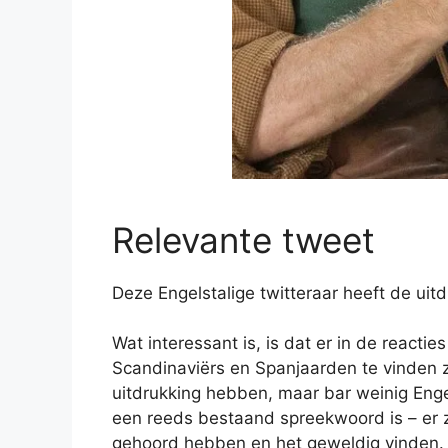
Relevante tweet
Deze Engelstalige twitteraar heeft de uit
Wat interessant is, is dat er in de reacti
Scandinaviërs en Spanjaarden te vinden z
uitdrukking hebben, maar bar weinig Enge
een reeds bestaand spreekwoord is – er zi
gehoord hebben en het geweldig vinden. D