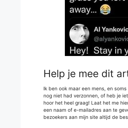
Help je mee dit ar
Ik ben ook maar een mens, en soms heb
nog niet had verzonnen, of heb je iet
hoor het heel graag! Laat het me hie
een naam of e-mailadres aan te geven
bezoekers aan mijn site altijd de bes