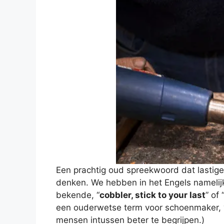
Een prachtig oud spreekwoord dat lastiger
denken. We hebben in het Engels namelijk
bekende, “
cobbler, stick to your last
” of 
een ouderwetse term voor schoenmaker, 
mensen intussen beter te begrijpen.)