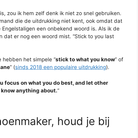
, zou ik hem zelf denk ik niet zo snel gebruiken.
 iemand die de uitdrukking niet kent, ook omdat dat
te Engelstaligen een onbekend woord is. Als ik de
n dat er nog een woord mist. “Stick to you last
 We hebben het simpele “
stick to what you know
” of
lane
” (
sinds 2018 een populaire uitdrukking
).
u focus on what you do best, and let other
t know anything about.
“
oenmaker, houd je bij