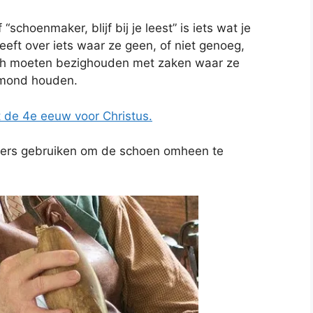
“schoenmaker, blijf bij je leest” is iets wat je
eft over iets waar ze geen, of niet genoeg,
ch moeten bezighouden met zaken waar ze
 mond houden.
 de 4e eeuw voor Christus.
kers gebruiken om de schoen omheen te