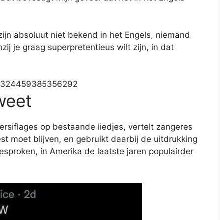
zijn absoluut niet bekend in het Engels, niemand
zij je graag superpretentieus wilt zijn, in dat
1543324459385356292
weet
rsiflages op bestaande liedjes, vertelt zangeres
est moet blijven, en gebruikt daarbij de uitdrukking
besproken, in Amerika de laatste jaren populairder