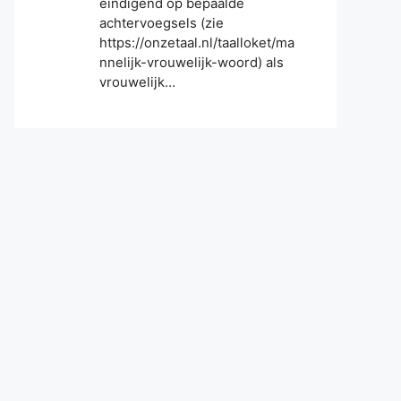
eindigend op bepaalde
achtervoegsels (zie
https://onzetaal.nl/taalloket/ma
nnelijk-vrouwelijk-woord) als
vrouwelijk…