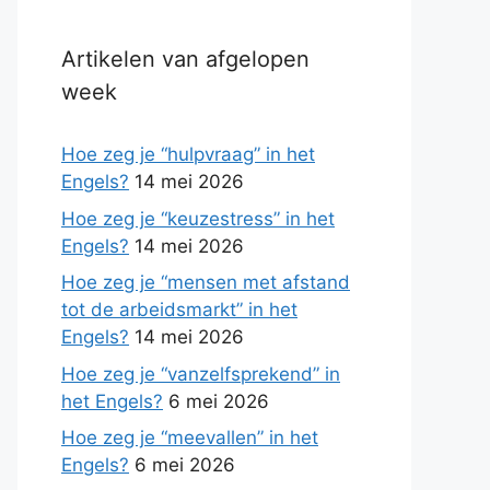
Artikelen van afgelopen
week
Hoe zeg je “hulpvraag” in het
Engels?
14 mei 2026
Hoe zeg je “keuzestress” in het
Engels?
14 mei 2026
Hoe zeg je “mensen met afstand
tot de arbeidsmarkt” in het
Engels?
14 mei 2026
Hoe zeg je “vanzelfsprekend” in
het Engels?
6 mei 2026
Hoe zeg je “meevallen” in het
Engels?
6 mei 2026