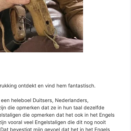
drukking ontdekt en vind hem fantastisch.
es een heleboel Duitsers, Nederlanders,
ijn die opmerken dat ze in hun taal dezelfde
lstaligen die opmerken dat het ook in het Engels
jn vooral veel Engelstaligen die dit nog nooit
at bevestigt mijn gevoel dat het in het Engels