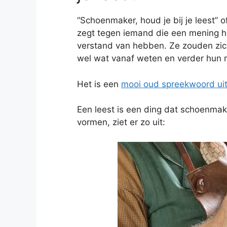
“Schoenmaker, houd je bij je leest” of 
zegt tegen iemand die een mening he
verstand van hebben. Ze zouden zi
wel wat vanaf weten en verder hun
Het is een
mooi oud spreekwoord uit
Een leest is een ding dat schoenma
vormen, ziet er zo uit: