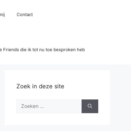
mij
Contact
se Friends die ik tot nu toe besproken heb
Zoek in deze site
Zoek
naar: