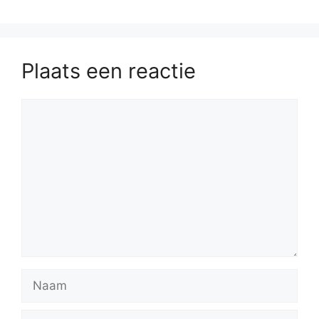
Plaats een reactie
Reactie
Naam
E-