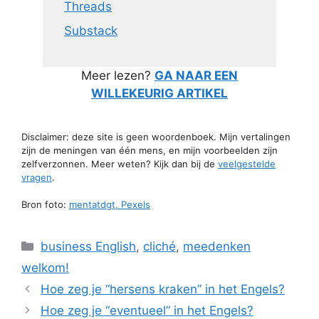
Threads
Substack
Meer lezen?
GA NAAR EEN
WILLEKEURIG ARTIKEL
Disclaimer: deze site is geen woordenboek. Mijn vertalingen
zijn de meningen van één mens, en mijn voorbeelden zijn
zelfverzonnen. Meer weten? Kijk dan bij de
veelgestelde
vragen
.
Bron foto:
mentatdgt, Pexels
Categorieën
business English
,
cliché
,
meedenken
welkom!
Hoe zeg je “hersens kraken” in het Engels?
Hoe zeg je “eventueel” in het Engels?