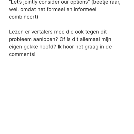
“Let’s jointly consider our options” (beetje raar,
wel, omdat het formeel en informeel
combineert)
Lezen er vertalers mee die ook tegen dit
probleem aanlopen? Of is dit allemaal mijn
eigen gekke hoofd? Ik hoor het graag in de
comments!