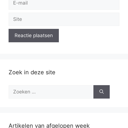
mail
Site
Zoek in deze site
Zoek
naar:
Artikelen van afgelopen week