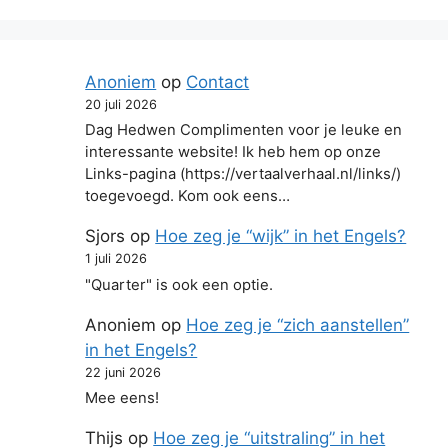
Anoniem
op
Contact
20 juli 2026
Dag Hedwen Complimenten voor je leuke en
interessante website! Ik heb hem op onze
Links-pagina (https://vertaalverhaal.nl/links/)
toegevoegd. Kom ook eens…
Sjors
op
Hoe zeg je “wijk” in het Engels?
1 juli 2026
"Quarter" is ook een optie.
Anoniem
op
Hoe zeg je “zich aanstellen”
in het Engels?
22 juni 2026
Mee eens!
Thijs
op
Hoe zeg je “uitstraling” in het