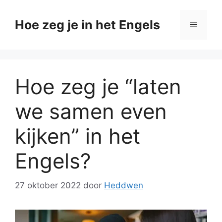
Ga
naar
Hoe zeg je in het Engels
Menu
de
inhoud
Hoe zeg je “laten
we samen even
kijken” in het
Engels?
27 oktober 2022
door
Heddwen