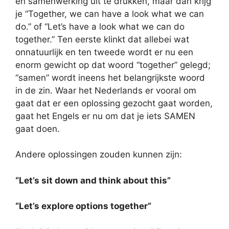
en samenwerking uit te drukken, maar dan krijg
je “Together, we can have a look what we can
do.” of “Let’s have a look what we can do
together.” Ten eerste klinkt dat allebei wat
onnatuurlijk en ten tweede wordt er nu een
enorm gewicht op dat woord “together” gelegd;
“samen” wordt ineens het belangrijkste woord
in de zin. Waar het Nederlands er vooral om
gaat dat er een oplossing gezocht gaat worden,
gaat het Engels er nu om dat je iets SAMEN
gaat doen.
Andere oplossingen zouden kunnen zijn:
“Let’s sit down and think about this”
“Let’s explore options together”