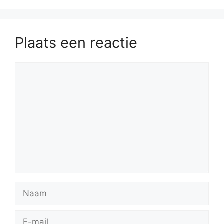
Plaats een reactie
Reactie
Naam
E-