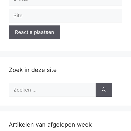
mail
Site
Zoek in deze site
Zoek
naar:
Artikelen van afgelopen week