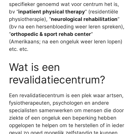
specifieker genoemd wat voor centrum het is,
bv “
inpatient physical therapy
” (residentiële
physiotherapie), “
neurological rehabilitation
”
(bv na een hersenbloeding weer leren spreken),
“
orthopedic & sport rehab center
”
(Amerikaans; na een ongeluk weer leren lopen)
etc. etc.
Wat is een
revalidatiecentrum?
Een revalidatiecentrum is een plek waar artsen,
fysiotherapeuten, psychologen en andere
specialisten samenwerken om mensen die door
ziekte of een ongeluk een beperking hebben
opgelopen te helpen om te herstellen of in ieder
geval zo goed mogelijk zelfstandig te kunnen