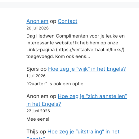
Anoniem
op
Contact
20 juli 2026
Dag Hedwen Complimenten voor je leuke en
interessante website! Ik heb hem op onze
Links-pagina (https://vertaalverhaal.nl/links/)
toegevoegd. Kom ook eens…
Sjors
op
Hoe zeg je “wijk” in het Engels?
1 juli 2026
"Quarter" is ook een optie.
Anoniem
op
Hoe zeg je “zich aanstellen”
in het Engels?
22 juni 2026
Mee eens!
Thijs
op
Hoe zeg je “uitstraling” in het