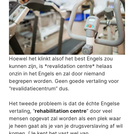
Hoewel het klinkt alsof het best Engels zou
kunnen zijn, is *revalidation centre* helaas
onzin in het Engels en zal door niemand
begrepen worden. Geen goede vertaling voor
“revalidatiecentrum” dus.
Het tweede probleem is dat de échte Engelse
vertaling, “
rehabilitation centre
” door veel
mensen opgevat zal worden als een plek waar
je heen gaat als je van je drugsverslaving af wil
komen. (Je kent het vast wel van