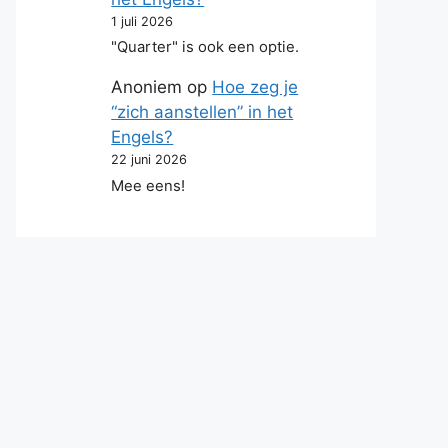
1 juli 2026
"Quarter" is ook een optie.
Anoniem
op
Hoe zeg je
“zich aanstellen” in het
Engels?
22 juni 2026
Mee eens!