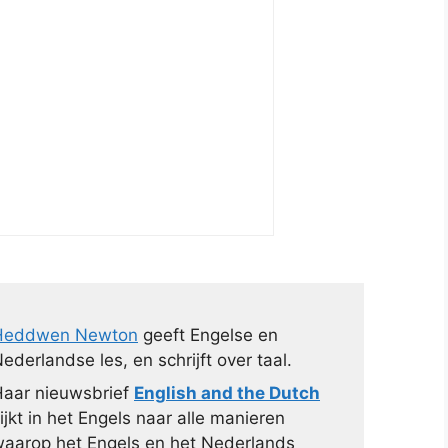
Heddwen Newton
geeft Engelse en
ederlandse les, en schrijft over taal.
aar nieuwsbrief
English and the Dutch
ijkt in het Engels naar alle manieren
aarop het Engels en het Nederlands