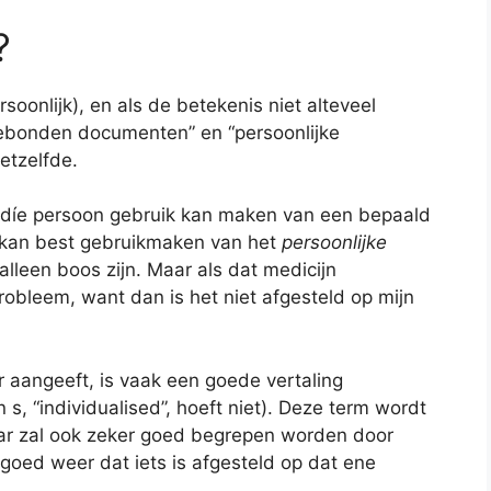
?
ersoonlijk), en als de betekenis niet alteveel
ebonden documenten” en “persoonlijke
etzelfde.
en díe persoon gebruik kan maken van een bepaald
ik kan best gebruikmaken van het
persoonlijke
lleen boos zijn. Maar als dat medicijn
obleem, want dan is het niet afgesteld op mijn
 aangeeft, is vaak een goede vertaling
n s, “individualised”, hoeft niet). Deze term wordt
aar zal ook zeker goed begrepen worden door
 goed weer dat iets is afgesteld op dat ene