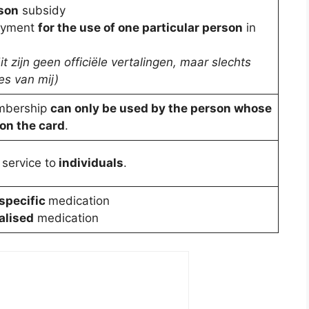
son
subsidy
payment
for the use of one particular person
in
dit zijn geen officiële vertalingen, maar slechts
es van mij)
mbership
can only be used by the person whose
on the card
.
 service to
individuals
.
specific
medication
alised
medication