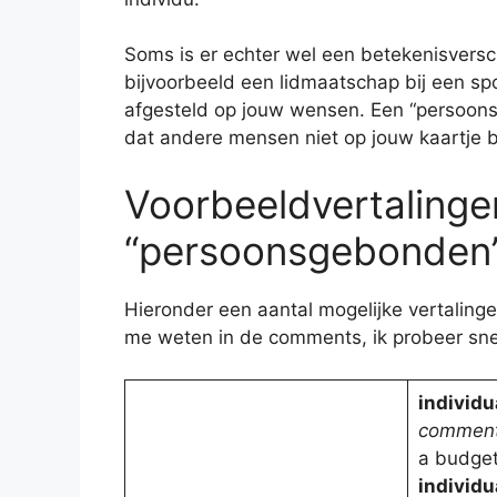
Soms is er echter wel een betekenisversch
bijvoorbeeld een lidmaatschap bij een sp
afgesteld op jouw wensen. Een “persoons
dat andere mensen niet op jouw kaartje
Voorbeeldvertalinge
“persoonsgebonden
Hieronder een aantal mogelijke vertalingen
me weten in de comments, ik probeer sne
individu
comment
a budget
individu