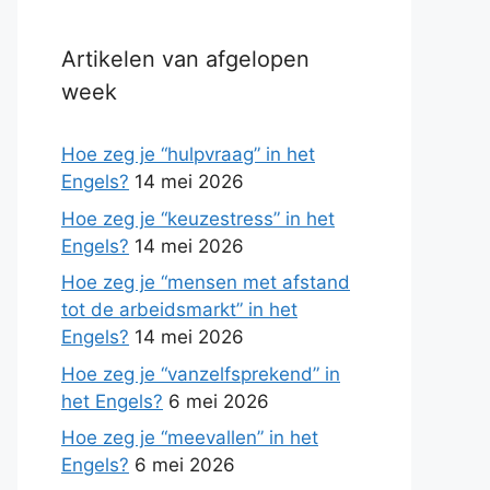
Artikelen van afgelopen
week
Hoe zeg je “hulpvraag” in het
Engels?
14 mei 2026
Hoe zeg je “keuzestress” in het
Engels?
14 mei 2026
Hoe zeg je “mensen met afstand
tot de arbeidsmarkt” in het
Engels?
14 mei 2026
Hoe zeg je “vanzelfsprekend” in
het Engels?
6 mei 2026
Hoe zeg je “meevallen” in het
Engels?
6 mei 2026