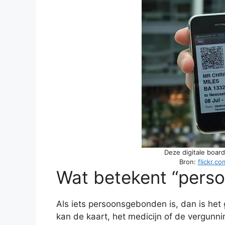
Deze digitale boa
Bron:
flickr.c
Wat betekent “pers
Als iets persoonsgebonden is, dan is het
kan de kaart, het medicijn of de vergunni