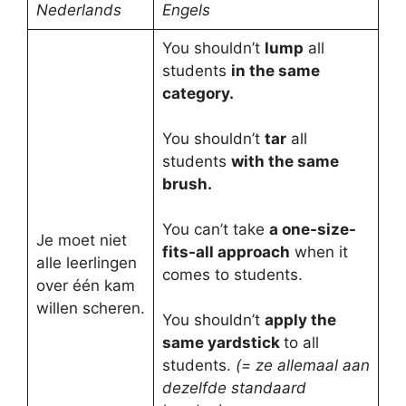
Nederlands
Engels
You shouldn’t
lump
all
students
in the same
category.
You shouldn’t
tar
all
students
with the same
brush.
You can’t take
a one-size-
Je moet niet
fits-all approach
when it
alle leerlingen
comes to students.
over één kam
willen scheren.
You shouldn’t
apply the
same yardstick
to all
students.
(= ze allemaal aan
dezelfde standaard