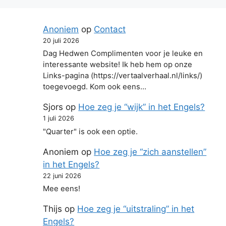
Anoniem
op
Contact
20 juli 2026
Dag Hedwen Complimenten voor je leuke en
interessante website! Ik heb hem op onze
Links-pagina (https://vertaalverhaal.nl/links/)
toegevoegd. Kom ook eens…
Sjors
op
Hoe zeg je “wijk” in het Engels?
1 juli 2026
"Quarter" is ook een optie.
Anoniem
op
Hoe zeg je “zich aanstellen”
in het Engels?
22 juni 2026
Mee eens!
Thijs
op
Hoe zeg je “uitstraling” in het
Engels?