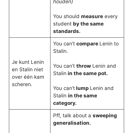
houden)
You should
measure
every
student
by the same
standards.
You can’t
compare
Lenin to
Stalin.
Je kunt Lenin
You can’t
throw
Lenin and
en Stalin niet
Stalin
in the same pot.
over één kam
scheren.
You can’t
lump
Lenin and
Stalin
in the same
category.
Pff, talk about a
sweeping
generalisation.