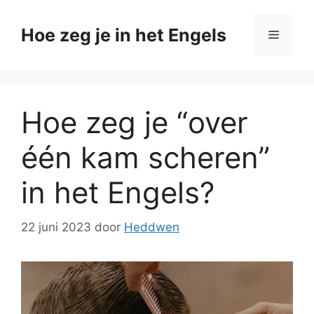
Ga
naar
Hoe zeg je in het Engels
Menu
de
inhoud
Hoe zeg je “over
één kam scheren”
in het Engels?
22 juni 2023
door
Heddwen