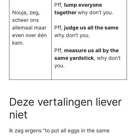
Pff,
lump everyone
Nouja, zeg,
together
why don’t you.
scheer ons
allemaal maar
Pff,
judge us all the same
even over één
why don’t you.
kam.
Pff,
measure us all by the
same yardstick
, why don’t
you.
Deze vertalingen liever
niet
Ik zag ergens “to put all eggs in the same