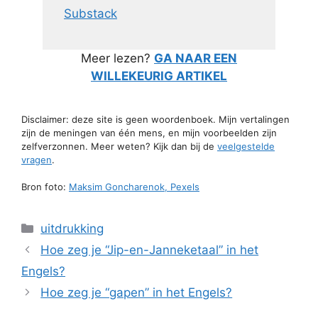
Substack
Meer lezen?
GA NAAR EEN
WILLEKEURIG ARTIKEL
Disclaimer: deze site is geen woordenboek. Mijn vertalingen
zijn de meningen van één mens, en mijn voorbeelden zijn
zelfverzonnen. Meer weten? Kijk dan bij de
veelgestelde
vragen
.
Bron foto:
Maksim Goncharenok, Pexels
Categorieën
uitdrukking
Hoe zeg je “Jip-en-Janneketaal” in het
Engels?
Hoe zeg je “gapen” in het Engels?