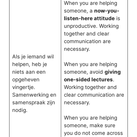
When you are helping
someone, a
now-you-
listen-here attitude
is
unproductive. Working
together and clear
communication are
necessary.
Als je iemand wil
helpen, heb je
When you are helping
niets aan een
someone, avoid
giving
opgeheven
one-sided lectures
.
vingertje.
Working together and
Samenwerking en
clear communication are
samenspraak zijn
necessary.
nodig.
When you are helping
someone, make sure
you do not come across