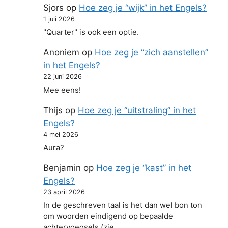
Sjors
op
Hoe zeg je “wijk” in het Engels?
1 juli 2026
"Quarter" is ook een optie.
Anoniem
op
Hoe zeg je “zich aanstellen”
in het Engels?
22 juni 2026
Mee eens!
Thijs
op
Hoe zeg je “uitstraling” in het
Engels?
4 mei 2026
Aura?
Benjamin
op
Hoe zeg je “kast” in het
Engels?
23 april 2026
In de geschreven taal is het dan wel bon ton
om woorden eindigend op bepaalde
achtervoegsels (zie