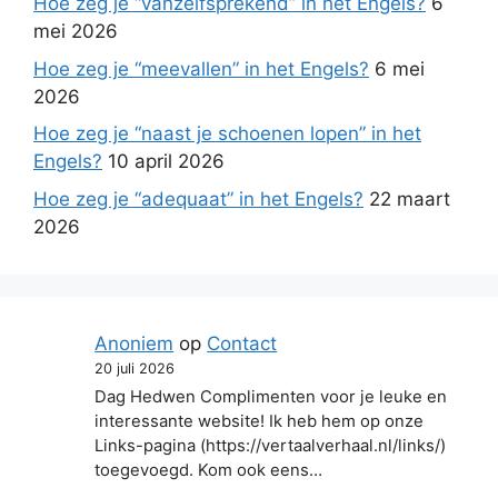
Hoe zeg je “vanzelfsprekend” in het Engels?
6
mei 2026
Hoe zeg je “meevallen” in het Engels?
6 mei
2026
Hoe zeg je “naast je schoenen lopen” in het
Engels?
10 april 2026
Hoe zeg je “adequaat” in het Engels?
22 maart
2026
Anoniem
op
Contact
20 juli 2026
Dag Hedwen Complimenten voor je leuke en
interessante website! Ik heb hem op onze
Links-pagina (https://vertaalverhaal.nl/links/)
toegevoegd. Kom ook eens…