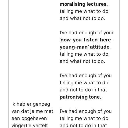
moralising lectures
,
telling me what to do
and what not to do.
I’ve had enough of your
‘
now-you-listen-here-
young-man’ attitude
,
telling me what to do
and what not to do.
I’ve had enough of you
telling me what to do
and not to do in that
patronising tone.
Ik heb er genoeg
van dat je me met
I’ve had enough of you
een opgeheven
telling me what to do
vingertje vertelt
and not to do in that