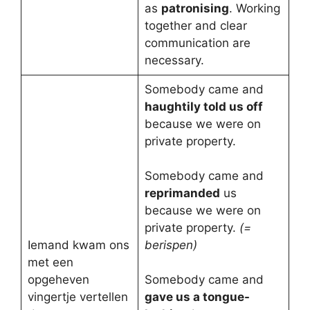
as
patronising
. Working
together and clear
communication are
necessary.
Somebody came and
haughtily told us off
because we were on
private property.
Somebody came and
reprimanded
us
because we were on
private property.
(=
Iemand kwam ons
berispen)
met een
opgeheven
Somebody came and
vingertje vertellen
gave us a tongue-