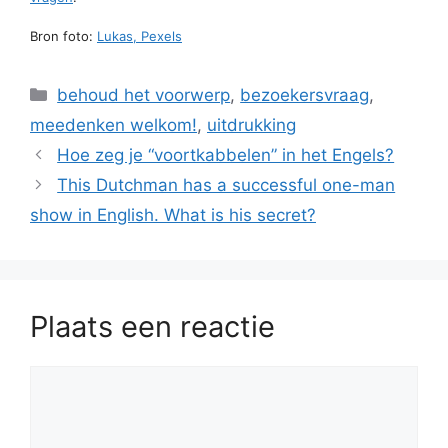
Bron foto:
Lukas, Pexels
Categorieën
behoud het voorwerp
,
bezoekersvraag
,
meedenken welkom!
,
uitdrukking
Hoe zeg je “voortkabbelen” in het Engels?
This Dutchman has a successful one-man
show in English. What is his secret?
Plaats een reactie
Reactie