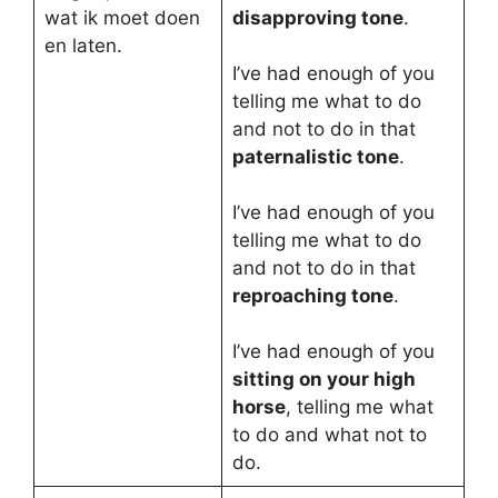
wat ik moet doen
disapproving tone
.
en laten.
I’ve had enough of you
telling me what to do
and not to do in that
paternalistic tone
.
I’ve had enough of you
telling me what to do
and not to do in that
reproaching tone
.
I’ve had enough of you
sitting on your high
horse
, telling me what
to do and what not to
do.