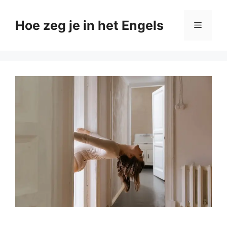
Ga
naar
Hoe zeg je in het Engels
Menu
de
inhoud