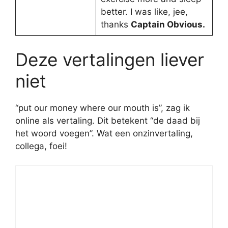
better. I was like, jee,
thanks
Captain Obvious.
Deze vertalingen liever
niet
“put our money where our mouth is”, zag ik
online als vertaling. Dit betekent “de daad bij
het woord voegen”. Wat een onzinvertaling,
collega, foei!