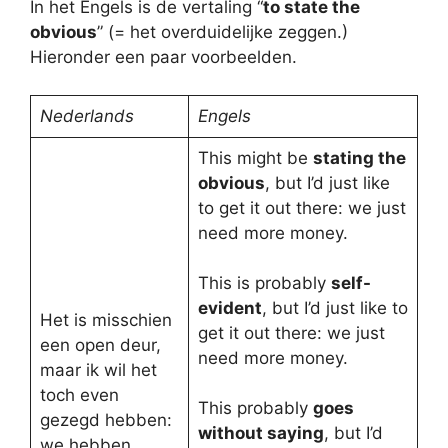
In het Engels is de vertaling “
to state the
obvious
” (= het overduidelijke zeggen.)
Hieronder een paar voorbeelden.
Nederlands
Engels
This might be
stating the
obvious
, but I’d just like
to get it out there: we just
need more money.
This is probably
self-
evident
, but I’d just like to
Het is misschien
get it out there: we just
een open deur,
need more money.
maar ik wil het
toch even
This probably
goes
gezegd hebben:
without saying
, but I’d
we hebben