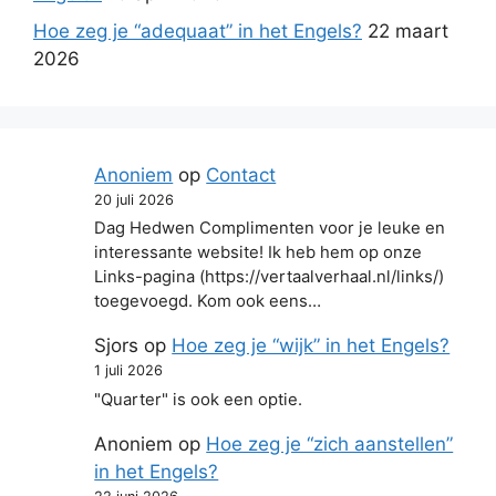
Hoe zeg je “adequaat” in het Engels?
22 maart
2026
Anoniem
op
Contact
20 juli 2026
Dag Hedwen Complimenten voor je leuke en
interessante website! Ik heb hem op onze
Links-pagina (https://vertaalverhaal.nl/links/)
toegevoegd. Kom ook eens…
Sjors
op
Hoe zeg je “wijk” in het Engels?
1 juli 2026
"Quarter" is ook een optie.
Anoniem
op
Hoe zeg je “zich aanstellen”
in het Engels?