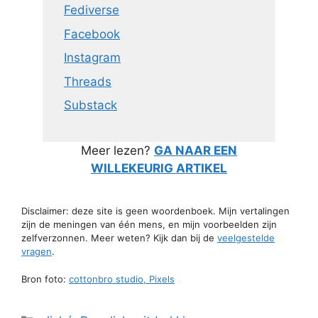
Fediverse
Facebook
Instagram
Threads
Substack
Meer lezen?
GA NAAR EEN
WILLEKEURIG ARTIKEL
Disclaimer: deze site is geen woordenboek. Mijn vertalingen
zijn de meningen van één mens, en mijn voorbeelden zijn
zelfverzonnen. Meer weten? Kijk dan bij de
veelgestelde
vragen
.
Bron foto:
cottonbro studio, Pixels
Categorieën