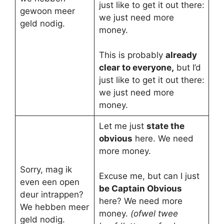
just like to get it out there:
gewoon meer
we just need more
geld nodig.
money.
This is probably
already
clear to everyone,
but I’d
just like to get it out there:
we just need more
money.
Let me just
state the
obvious
here. We need
more money.
Sorry, mag ik
Excuse me, but can I just
even een open
be Captain Obvious
deur intrappen?
here? We need more
We hebben meer
money.
(ofwel twee
geld nodig.