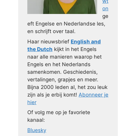
wt
on
ge
eft Engelse en Nederlandse les,
en schrijft over taal.
Haar nieuwsbrief
English and
the Dutch
kijkt in het Engels
naar alle manieren waarop het
Engels en het Nederlands
samenkomen. Geschiedenis,
vertalingen, grapjes en meer.
Bijna 2000 leden al, het zou leuk
zijn als je erbij komt!
Abonneer je
hier
Of volg me op je favoriete
kanaal:
Bluesky