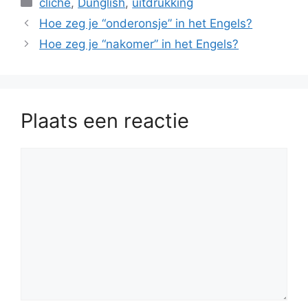
cliché
,
Dunglish
,
uitdrukking
Hoe zeg je “onderonsje” in het Engels?
Hoe zeg je “nakomer” in het Engels?
Plaats een reactie
Reactie