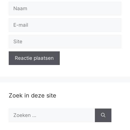
Naam
E-
mail
Site
Zoek in deze site
Zoek
naar: