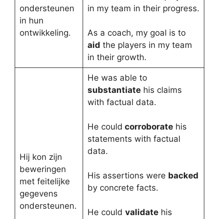
ondersteunen
in my team in their progress.
in hun
ontwikkeling.
As a coach, my goal is to
aid
the players in my team
in their growth.
He was able to
substantiate
his claims
with factual data.
He could
corroborate
his
statements with factual
data.
Hij kon zijn
beweringen
His assertions were
backed
met feitelijke
by concrete facts.
gegevens
ondersteunen.
He could
validate
his