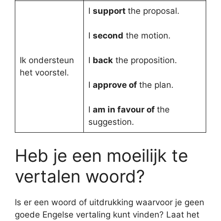
I
support
the proposal.
I
second
the motion.
Ik ondersteun
I
back
the proposition.
het voorstel.
I
approve of
the plan.
I
am in favour of
the
suggestion.
Heb je een moeilijk te
vertalen woord?
Is er een woord of uitdrukking waarvoor je geen
goede Engelse vertaling kunt vinden? Laat het