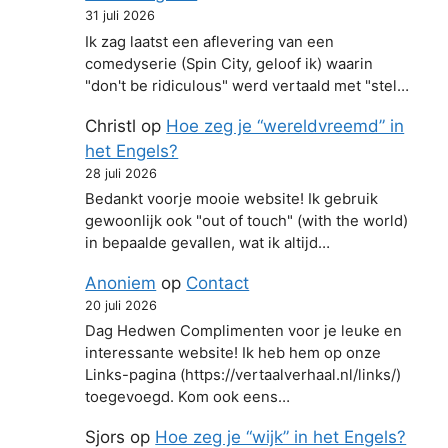
31 juli 2026
Ik zag laatst een aflevering van een
comedyserie (Spin City, geloof ik) waarin
"don't be ridiculous" werd vertaald met "stel…
Christl
op
Hoe zeg je “wereldvreemd” in
het Engels?
28 juli 2026
Bedankt voorje mooie website! Ik gebruik
gewoonlijk ook "out of touch" (with the world)
in bepaalde gevallen, wat ik altijd…
Anoniem
op
Contact
20 juli 2026
Dag Hedwen Complimenten voor je leuke en
interessante website! Ik heb hem op onze
Links-pagina (https://vertaalverhaal.nl/links/)
toegevoegd. Kom ook eens…
Sjors
op
Hoe zeg je “wijk” in het Engels?