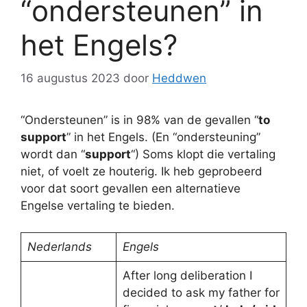
“ondersteunen” in
het Engels?
16 augustus 2023
door
Heddwen
“Ondersteunen” is in 98% van de gevallen “
to
support
” in het Engels. (En “ondersteuning”
wordt dan “
support
“) Soms klopt die vertaling
niet, of voelt ze houterig. Ik heb geprobeerd
voor dat soort gevallen een alternatieve
Engelse vertaling te bieden.
Nederlands
Engels
After long deliberation I
decided to ask my father for