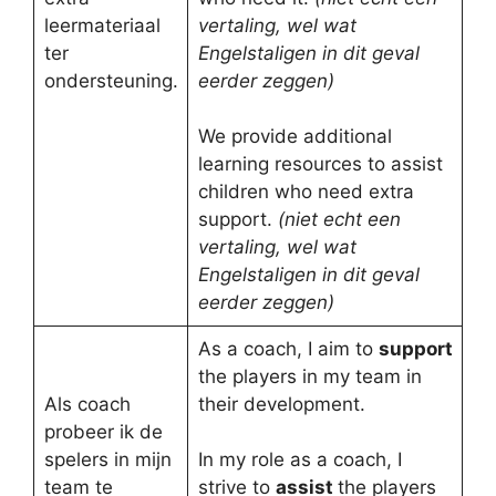
leermateriaal
vertaling, wel wat
ter
Engelstaligen in dit geval
ondersteuning.
eerder zeggen)
We provide additional
learning resources to assist
children who need extra
support.
(niet echt een
vertaling, wel wat
Engelstaligen in dit geval
eerder zeggen)
As a coach, I aim to
support
the players in my team in
Als coach
their development.
probeer ik de
spelers in mijn
In my role as a coach, I
team te
strive to
assist
the players