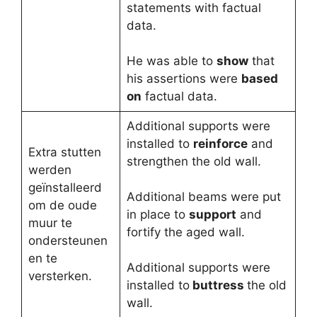
statements with factual
data.
He was able to
show
that
his assertions were
based
on
factual data.
Additional supports were
installed to
reinforce
and
Extra stutten
strengthen the old wall.
werden
geïnstalleerd
Additional beams were put
om de oude
in place to
support
and
muur te
fortify the aged wall.
ondersteunen
en te
Additional supports were
versterken.
installed to
buttress
the old
wall.