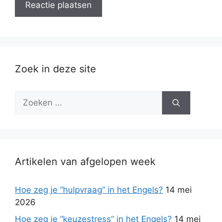
Zoek in deze site
Zoek
naar:
Artikelen van afgelopen week
Hoe zeg je “hulpvraag” in het Engels?
14 mei
2026
Hoe zeg je “keuzestress” in het Engels?
14 mei