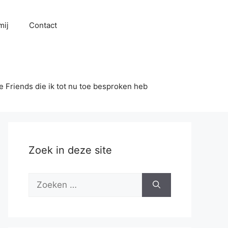
mij
Contact
se Friends die ik tot nu toe besproken heb
Zoek in deze site
Zoek
naar: