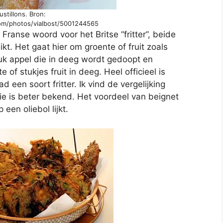
ustillons. Bron:
com/photos/vialbost/5001244565
 Franse woord voor het Britse “fritter”, beide
t. Het gaat hier om groente of fruit zoals
tuk appel die in deeg wordt gedoopt en
 of stukjes fruit in deeg. Heel officieel is
 een soort fritter. Ik vind de vergelijking
e is beter bekend. Het voordeel van beignet
 een oliebol lijkt.