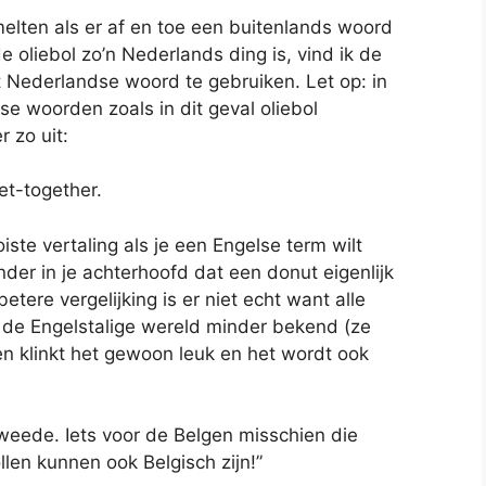
melten als er af en toe een buitenlands woord
 oliebol zo’n Nederlands ding is, vind ik de
 Nederlandse woord te gebruiken. Let op: in
e woorden zoals in dit geval oliebol
 zo uit:
et-together.
iste vertaling als je een Engelse term wilt
der in je achterhoofd dat een donut eigenlijk
etere vergelijking is er niet echt want alle
in de Engelstalige wereld minder bekend (ze
n klinkt het gewoon leuk en het wordt ook
weede. Iets voor de Belgen misschien die
llen kunnen ook Belgisch zijn!”