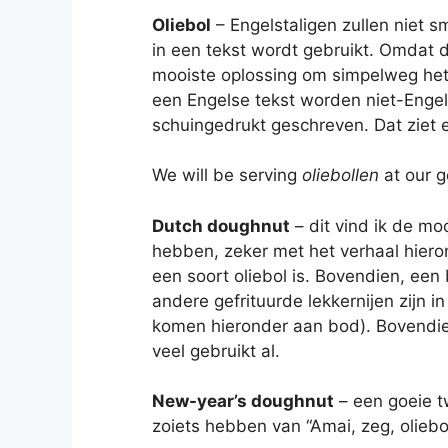
Oliebol
– Engelstaligen zullen niet s
in een tekst wordt gebruikt. Omdat de
mooiste oplossing om simpelweg het
een Engelse tekst worden niet-Engels
schuingedrukt geschreven. Dat ziet er
We will be serving
oliebollen
at our g
Dutch doughnut
– dit vind ik de moo
hebben, zeker met het verhaal hieron
een soort oliebol is. Bovendien, een b
andere gefrituurde lekkernijen zijn 
komen hieronder aan bod). Bovendie
veel gebruikt al.
New-year’s doughnut
– een goeie t
zoiets hebben van “Amai, zeg, oliebo