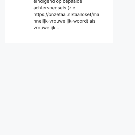
eindigend op bepaalde
achtervoegsels (zie
https://onzetaal.nl/taalloket/ma
nnelijk-vrouwelijk-woord) als
vrouwelijk…