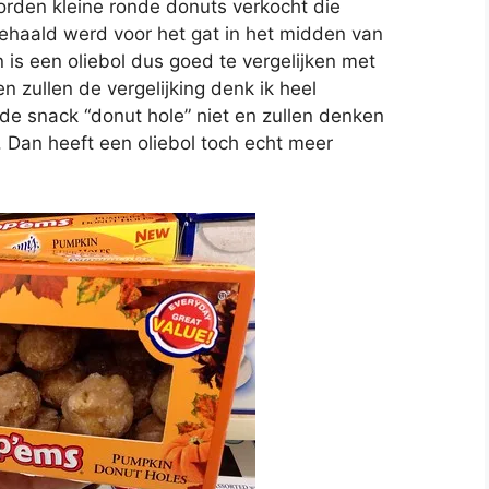
rden kleine ronde donuts verkocht die
ehaald werd voor het gat in het midden van
is een oliebol dus goed te vergelijken met
 zullen de vergelijking denk ik heel
e snack “donut hole” niet en zullen denken
bt. Dan heeft een oliebol toch echt meer