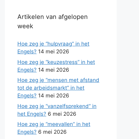
Artikelen van afgelopen
week
Hoe zeg je “hulpvraag” in het
Engels?
14 mei 2026
Hoe zeg je “keuzestress” in het
Engels?
14 mei 2026
Hoe zeg je “mensen met afstand
tot de arbeidsmarkt” in het
Engels?
14 mei 2026
Hoe zeg je “vanzelfsprekend” in
het Engels?
6 mei 2026
Hoe zeg je “meevallen” in het
Engels?
6 mei 2026