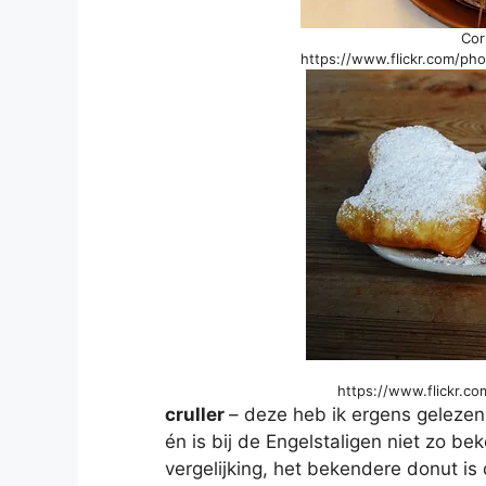
Cor
https://www.flickr.com/ph
https://www.flickr.c
cruller
– deze heb ik ergens gelezen
én is bij de Engelstaligen niet zo b
vergelijking, het bekendere donut is 