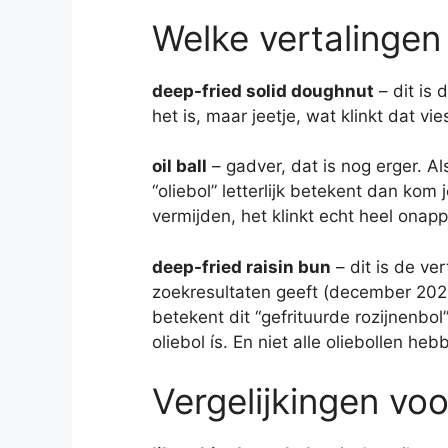
Welke vertalingen 
deep-fried solid doughnut
– dit is 
het is, maar jeetje, wat klinkt dat vie
oil ball
– gadver, dat is nog erger. Als
“oliebol” letterlijk betekent dan kom 
vermijden, het klinkt echt heel onappet
deep-fried raisin bun
– dit is de ve
zoekresultaten geeft (december 2022)
betekent dit “gefrituurde rozijnenbol”
oliebol ís. En niet alle oliebollen h
Vergelijkingen voo