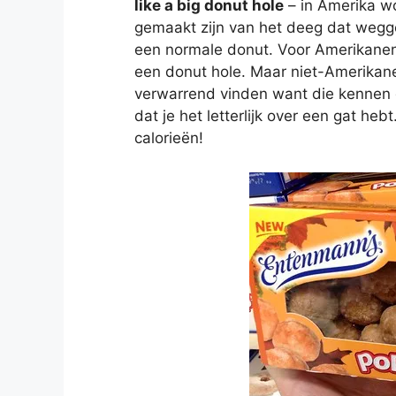
like a big donut hole
– in Amerika wo
gemaakt zijn van het deeg dat wegg
een normale donut. Voor Amerikanen 
een donut hole. Maar niet-Amerikanen
verwarrend vinden want die kennen d
dat je het letterlijk over een gat he
calorieën!