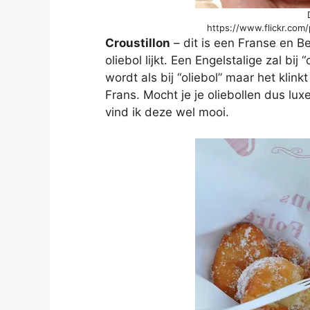
https://www.flickr.co
Croustillon
– dit is een Franse en Be
oliebol lijkt. Een Engelstalige zal bi
wordt als bij “oliebol” maar het klink
Frans. Mocht je je oliebollen dus lu
vind ik deze wel mooi.