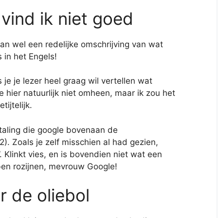
vind ik niet goed
dan wel een redelijke omschrijving van wat
s in het Engels!
 je je lezer heel graag wil vertellen wat
je hier natuurlijk niet omheen, maar ik zou het
ijtelijk.
rtaling die google bovenaan de
. Zoals je zelf misschien al had gezien,
. Klinkt vies, en is bovendien niet wat een
ebben rozijnen, mevrouw Google!
r de oliebol