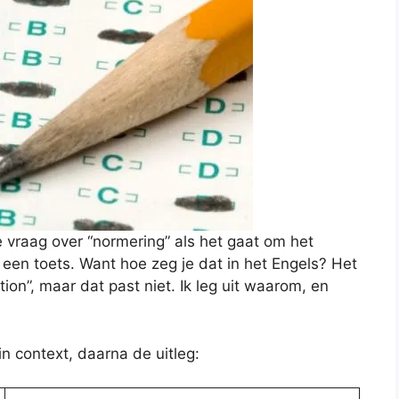
 vraag over “normering” als het gaat om het
een toets. Want hoe zeg je dat in het Engels? Het
on”, maar dat past niet. Ik leg uit waarom, en
in context, daarna de uitleg: