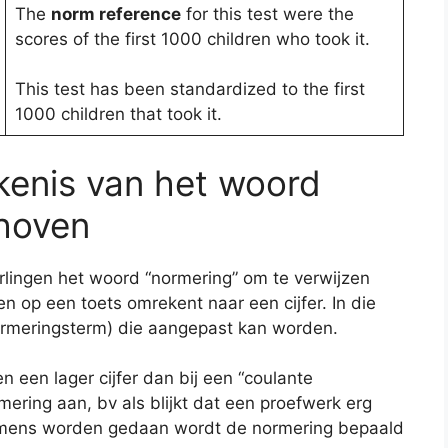
The
norm reference
for this test were the
scores of the first 1000 children who took it.
This test has been standardized to the first
1000 children that took it.
kenis van het woord
choven
lingen het woord “normering” om te verwijzen
en op een toets omrekent naar een cijfer. In die
ormeringsterm) die aangepast kan worden.
en een lager cijfer dan bij een “coulante
ering aan, bv als blijkt dat een proefwerk erg
xamens worden gedaan wordt de normering bepaald