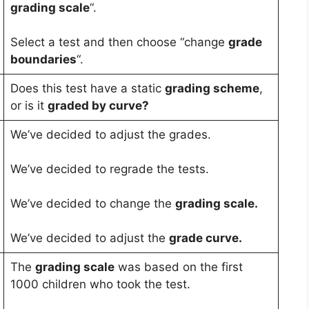
grading scale
“.
Select a test and then choose “change
grade
boundaries
“.
Does this test have a static
grading scheme
,
or is it
graded by curve?
We’ve decided to adjust the grades.
We’ve decided to regrade the tests.
We’ve decided to change the
grading scale.
We’ve decided to adjust the
grade curve.
The
grading scale
was based on the first
1000 children who took the test.