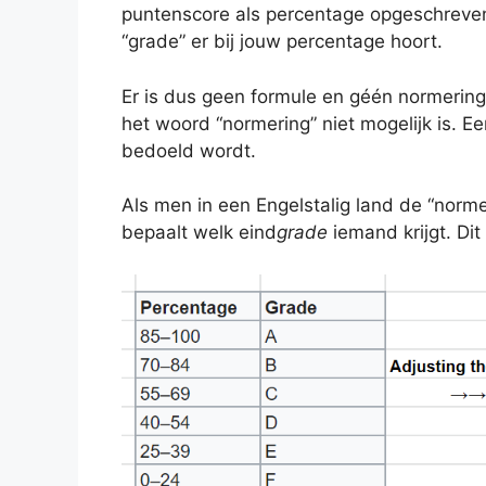
puntenscore als percentage opgeschreven.
“grade” er bij jouw percentage hoort.
Er is dus geen formule en géén normering
het woord “normering” niet mogelijk is. E
bedoeld wordt.
Als men in een Engelstalig land de “norm
bepaalt welk eind
grade
iemand krijgt. Di