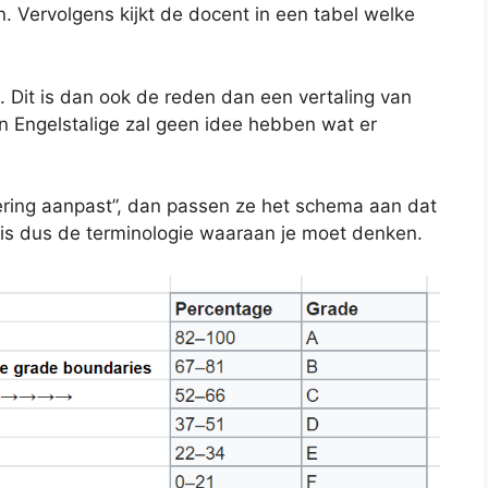
 Vervolgens kijkt de docent in een tabel welke
. Dit is dan ook de reden dan een vertaling van
en Engelstalige zal geen idee hebben wat er
ering aanpast”, dan passen ze het schema aan dat
t is dus de terminologie waaraan je moet denken.