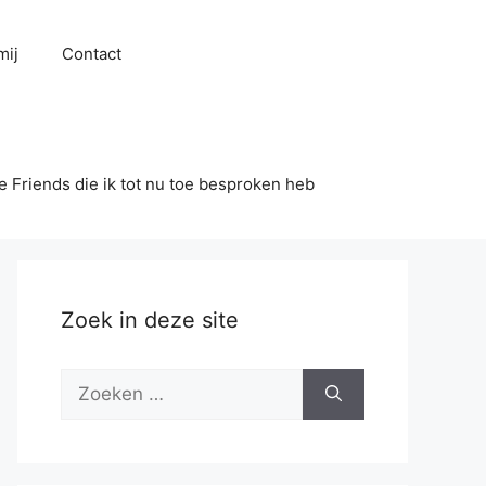
mij
Contact
se Friends die ik tot nu toe besproken heb
Zoek in deze site
Zoek
naar: