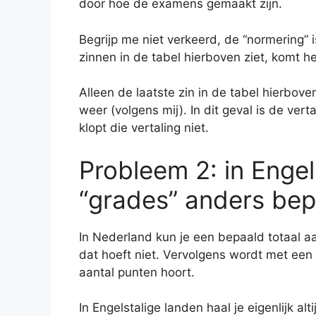
door hoe de examens gemaakt zijn.
Begrijp me niet verkeerd, de “normering” i
zinnen in de tabel hierboven ziet, komt h
Alleen de laatste zin in de tabel hierbov
weer (volgens mij). In dit geval is de vert
klopt die vertaling niet.
Probleem 2: in Enge
“grades” anders bep
In Nederland kun je een bepaald totaal a
dat hoeft niet. Vervolgens wordt met een f
aantal punten hoort.
In Engelstalige landen haal je eigenlijk a