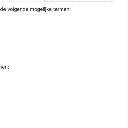
 de volgende mogelijke termen:
men: