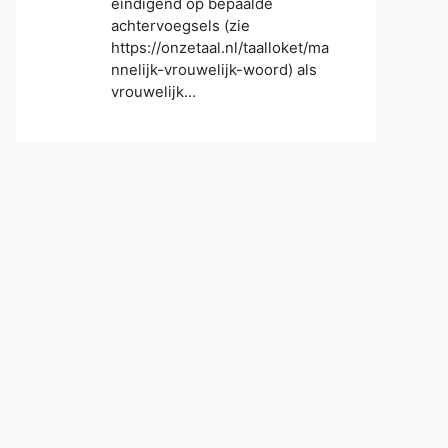
eindigend op bepaalde
achtervoegsels (zie
https://onzetaal.nl/taalloket/ma
nnelijk-vrouwelijk-woord) als
vrouwelijk…