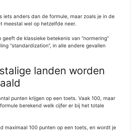
s iets anders dan de formule, maar zoals je in de
et meestal wel op hetzelfde neer.
en geeft de klassieke betekenis van “normering”
aling “standardization”, in alle andere gevallen
lstalige landen worden
aald
antal punten krijgen op een toets. Vaak 100, maar
ormule berekend welk cijfer er bij het totale
ltijd maximaal 100 punten op een toets, en wordt je