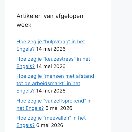
Artikelen van afgelopen
week
Hoe zeg je “hulpvraag” in het
Engels?
14 mei 2026
Hoe zeg je “keuzestress” in het
Engels?
14 mei 2026
Hoe zeg je “mensen met afstand
tot de arbeidsmarkt” in het
Engels?
14 mei 2026
Hoe zeg je “vanzelfsprekend” in
het Engels?
6 mei 2026
Hoe zeg je “meevallen” in het
Engels?
6 mei 2026