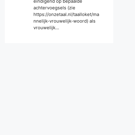
eindigend op bepaalde
achtervoegsels (zie
https://onzetaal.nl/taalloket/ma
nnelijk-vrouwelijk-woord) als
vrouwelijk…