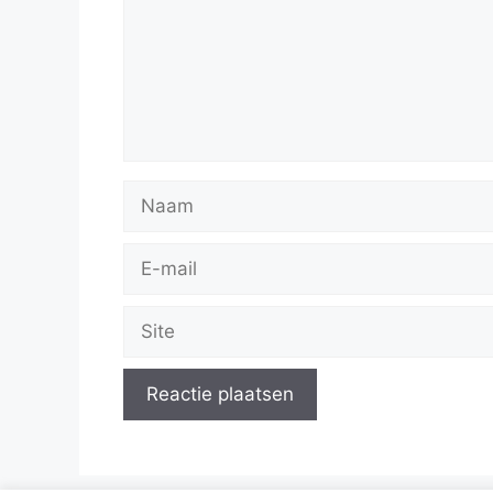
Naam
E-
mail
Site