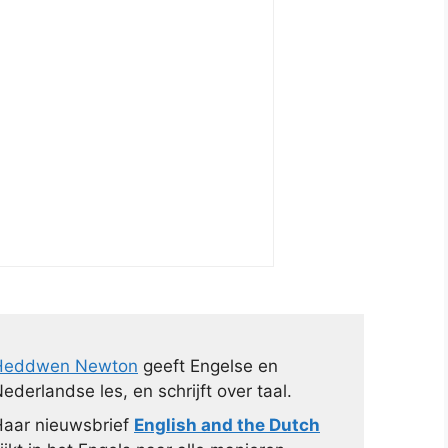
Heddwen Newton
geeft Engelse en
ederlandse les, en schrijft over taal.
aar nieuwsbrief
English and the Dutch