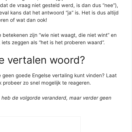
at de vraag niet gesteld werd, is dan dus “nee”),
eval kans dat het antwoord “ja” is. Het is dus altijd
eren of wat dan ook!
 betekenen zijn “wie niet waagt, die niet wint” en
k iets zeggen als “het is het proberen waard”.
te vertalen woord?
je geen goede Engelse vertaling kunt vinden? Laat
ik probeer zo snel mogelijk te reageren.
 Ik heb de volgorde veranderd, maar verder geen