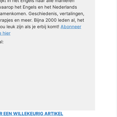
ijkt in het Engels naar alle manieren
aarop het Engels en het Nederlands
amenkomen. Geschiedenis, vertalingen,
rapjes en meer. Bijna 2000 leden al, het
ou leuk zijn als je erbij komt!
Abonneer
e hier
l:
 EEN WILLEKEURIG ARTIKEL