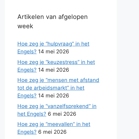
Artikelen van afgelopen
week
Hoe zeg je “hulpvraag” in het
Engels?
14 mei 2026
Hoe zeg je “keuzestress” in het
Engels?
14 mei 2026
Hoe zeg je “mensen met afstand
tot de arbeidsmarkt” in het
Engels?
14 mei 2026
Hoe zeg je “vanzelfsprekend” in
het Engels?
6 mei 2026
Hoe zeg je “meevallen” in het
Engels?
6 mei 2026