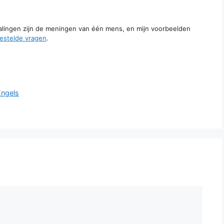
talingen zijn de meningen van één mens, en mijn voorbeelden
estelde vragen
.
Engels