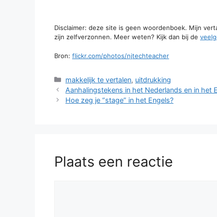
Disclaimer: deze site is geen woordenboek. Mijn ver
zijn zelfverzonnen. Meer weten? Kijk dan bij de
veelg
Bron:
flickr.com/photos/njtechteacher
Categorieën
makkelijk te vertalen
,
uitdrukking
Aanhalingstekens in het Nederlands en in het 
Hoe zeg je “stage” in het Engels?
Plaats een reactie
Reactie