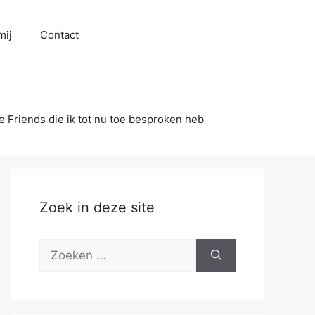
mij
Contact
se Friends die ik tot nu toe besproken heb
Zoek in deze site
Zoek
naar: