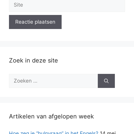
Site
Zoek in deze site
Zoek
naar:
Artikelen van afgelopen week
Hoe zeg je “hulpvraag” in het Engels?
14 mei