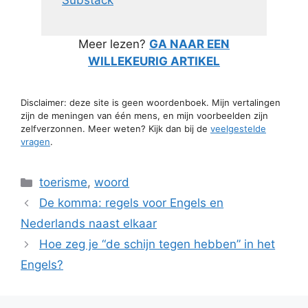
Substack
Meer lezen?
GA NAAR EEN
WILLEKEURIG ARTIKEL
Disclaimer: deze site is geen woordenboek. Mijn vertalingen
zijn de meningen van één mens, en mijn voorbeelden zijn
zelfverzonnen. Meer weten? Kijk dan bij de
veelgestelde
vragen
.
Categorieën
toerisme
,
woord
De komma: regels voor Engels en
Nederlands naast elkaar
Hoe zeg je “de schijn tegen hebben” in het
Engels?