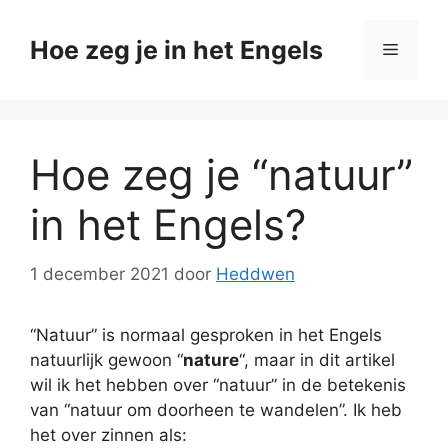
Ga
naar
Hoe zeg je in het Engels
Menu
de
inhoud
Hoe zeg je “natuur”
in het Engels?
1 december 2021
door
Heddwen
“Natuur” is normaal gesproken in het Engels
natuurlijk gewoon “
nature
“, maar in dit artikel
wil ik het hebben over “natuur” in de betekenis
van “natuur om doorheen te wandelen”. Ik heb
het over zinnen als: