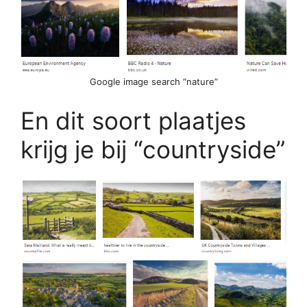
Google image search “nature”
En dit soort plaatjes
krijg je bij “countryside”