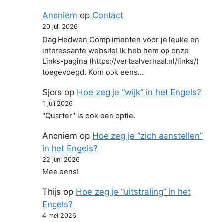
Anoniem
op
Contact
20 juli 2026
Dag Hedwen Complimenten voor je leuke en
interessante website! Ik heb hem op onze
Links-pagina (https://vertaalverhaal.nl/links/)
toegevoegd. Kom ook eens…
Sjors
op
Hoe zeg je “wijk” in het Engels?
1 juli 2026
"Quarter" is ook een optie.
Anoniem
op
Hoe zeg je “zich aanstellen”
in het Engels?
22 juni 2026
Mee eens!
Thijs
op
Hoe zeg je “uitstraling” in het
Engels?
4 mei 2026