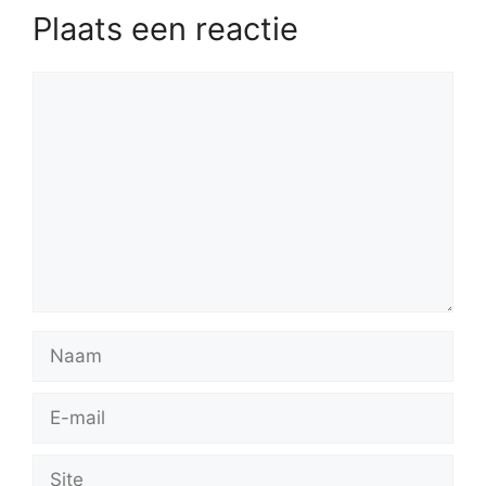
Plaats een reactie
Reactie
Naam
E-
mail
Site