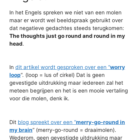
In het Engels spreken we niet van een molen
maar er wordt wel beeldspraak gebruikt over
dat negatieve gedachtes steeds terugkomen:
The thoughts just go round and round in my
head
.
In
dit artikel wordt gesproken over een “
worry
loop
“. (loop = lus of cirkel) Dat is geen
gevestigde uitdrukking maar iedereen zal het
meteen begrijpen en het is een mooie vertaling
voor die molen, denk ik.
Dit
blog spreekt over een “
merry-go-round in
my brain
” (merry-go-round = draaimolen).
Wederom, geen gevestigde uitdrukking maar