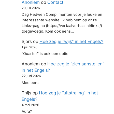
Anoniem
op
Contact
20 juli 2026
Dag Hedwen Complimenten voor je leuke en
interessante website! Ik heb hem op onze
Links-pagina (https://vertaalverhaal.nl/links/)
toegevoegd. Kom ook eens…
Sjors
op
Hoe zeg je “wijk” in het Engels?
1 juli 2026
"Quarter" is ook een optie.
Anoniem
op
Hoe zeg je “zich aanstellen”
in het Engels?
22 juni 2026
Mee eens!
Thijs
op
Hoe zeg je “uitstraling” in het
Engels?
4 mei 2026
Aura?