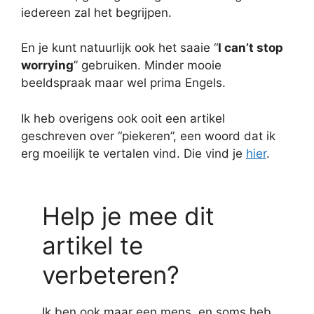
iedereen zal het begrijpen.
En je kunt natuurlijk ook het saaie “
I can’t stop
worrying
” gebruiken. Minder mooie
beeldspraak maar wel prima Engels.
Ik heb overigens ook ooit een artikel
geschreven over “piekeren”, een woord dat ik
erg moeilijk te vertalen vind. Die vind je
hier
.
Help je mee dit
artikel te
verbeteren?
Ik ben ook maar een mens, en soms heb