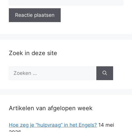
Zoek in deze site
Zoek
naar:
Artikelen van afgelopen week
Hoe zeg je “hulpvraag” in het Engels?
14 mei